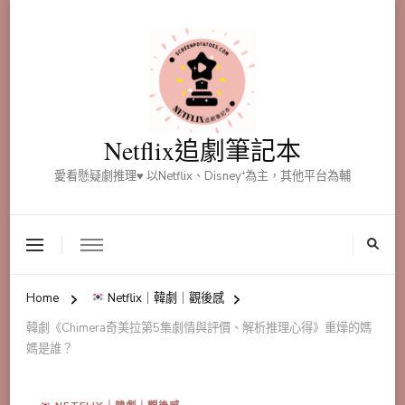
Netflix追劇筆記本
愛看懸疑劇推理♥ 以Netflix、Disney⁺為主，其他平台為輔
Home
Netflix｜韓劇｜觀後感
韓劇《Chimera奇美拉第5集劇情與評價、解析推理心得》重燁的媽
媽是誰？