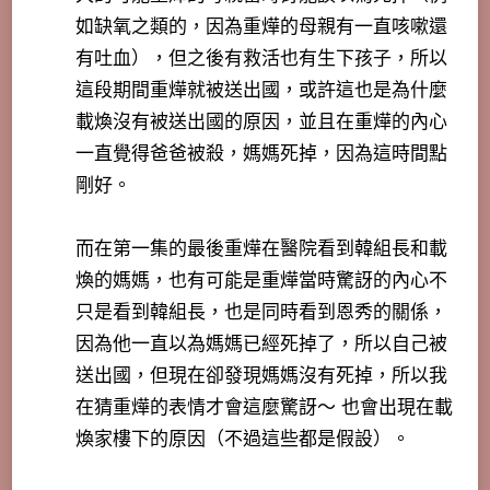
如缺氧之類的，因為重燁的母親有一直咳嗽還
有吐血），但之後有救活也有生下孩子，所以
這段期間重燁就被送出國，或許這也是為什麼
載煥沒有被送出國的原因，並且在重燁的內心
一直覺得爸爸被殺，媽媽死掉，因為這時間點
剛好。
而在第一集的最後重燁在醫院看到韓組長和載
煥的媽媽，也有可能是重燁當時驚訝的內心不
只是看到韓組長，也是同時看到恩秀的關係，
因為他一直以為媽媽已經死掉了，所以自己被
送出國，但現在卻發現媽媽沒有死掉，所以我
在猜重燁的表情才會這麼驚訝～ 也會出現在載
煥家樓下的原因（不過這些都是假設）。