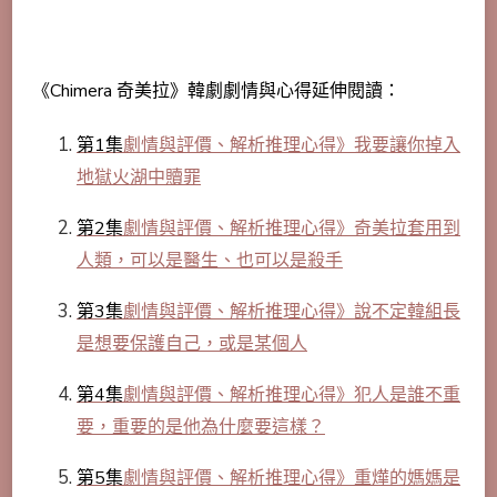
《Chimera 奇美拉》韓劇劇情與心得延伸閱讀：
第1集
劇情與評價、解析推理心得》我要讓你掉入
地獄火湖中贖罪
第2集
劇情與評價、解析推理心得》奇美拉套用到
人類，可以是醫生、也可以是殺手
第3集
劇情與評價、解析推理心得》說不定韓組長
是想要保護自己，或是某個人
第4集
劇情與評價、解析推理心得》犯人是誰不重
要，重要的是他為什麼要這樣？
第5集
劇情與評價、解析推理心得》重燁的媽媽是