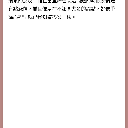
刑求的意境，而且當重燁在問這問題的時候表情是
有點悲傷，並且像是在不認同尤金的論點，好像重
燁心裡早就已經知道答案一樣。