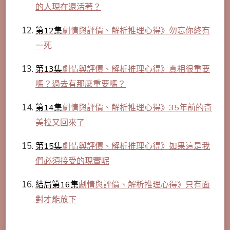
的人現在還活著？
第12集
劇情與評價、解析推理心得》勿忘你終有
一死
第13集
劇情與評價、解析推理心得》真相很重要
嗎？過去有那麼重要嗎？
第14集
劇情與評價、解析推理心得》35年前的奇
美拉又回來了
第15集
劇情與評價、解析推理心得》如果這是我
們必須接受的現實呢
結局第16集
劇情與評價、解析推理心得》只有面
對才能放下