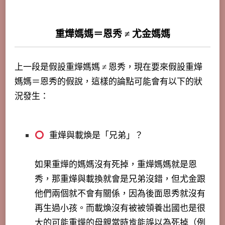
重燁媽媽＝恩秀 ≠ 尤金媽媽
上一段是假設重燁媽媽 ≠ 恩秀，現在要來假設重燁
媽媽＝恩秀的假說，這樣的論點可能會有以下的狀
況發生：
重燁與載煥是「兄弟」？
如果重燁的媽媽沒有死掉，重燁媽媽就是恩
秀，那重燁與載換就會是兄弟沒錯，但尤金跟
他們兩個就不會有關係，因為後面恩秀就沒有
再生過小孩。而載煥沒有被被領養出國也是很
大的可能重燁的母親當時肯能誤以為死掉（例