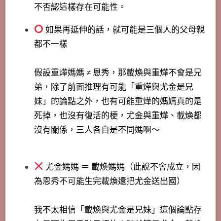
不否認這樣存在可能性。
如果再延伸的話，就可能是三個人的父母親
都不一樣
假設重燁媽媽 ≠ 恩秀，那載煥與重燁不會是兄
弟，除了前面推理有可能「重燁與尤金是兄
妹」的論點之外，也有可能重燁的媽媽真的是
死掉，也沒有復活的梗，尤金與重燁、載煥都
沒有關係，三人各自是不同媽啊～
尤金媽媽 ＝ 載煥媽媽（此說不會成立，因
為恩秀不可能生完載煥還把尤金送出國）
我不太相信「載煥與尤金是兄妹」這個論點存