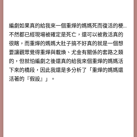
編劇如果真的給我來一個重燁的媽媽死而復活的梗…
不然都已經現場被確定是死亡，還可以被救活真的
很瞎，而重燁的媽媽大肚子搞不好真的就是一個想
要讓觀眾覺得重燁與載煥、尤金有關係的套路之類
的，但就怕編劇之後還真的給我來個重燁的媽媽活
下來的橋段，因此我還是多分析了「重燁的媽媽還
活著的『假設』」。