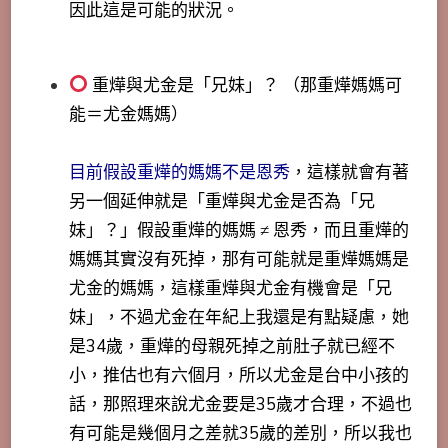
因此這是可能的狀況。
重燁與尤金是「兄妹」？ （那重燁媽媽可
能＝尤金媽媽）
目前假設重燁的媽媽不是恩秀
，這樣就會有著
另一個延伸就是「
重燁與尤金是否為「兄
妹」？
」假設重燁的媽媽 ≠ 恩秀，而且重燁的
媽媽其實沒有死掉，那有可能就是重燁媽媽是
尤金的媽媽，這樣重燁與尤金有機會是「兄
妹」，不過尤金在年紀上我還是有點疑慮，她
是34歲，重燁的母親死掉之前肚子就已經不
小，推估也有六個月，所以尤金是台中小孩的
話，那照理來說尤金要是35歲才合理，不過也
有可能是幾個月之差就35歲的差別，所以我也