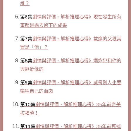
誰？
第6集
劇情與評價、解析推理心得》現在發生所有
事都是過去留下的成果
第7集
劇情與評價、解析推理心得》載煥的父親其
實是「他」？
第8集
劇情與評價、解析推理心得》爆炸犯和你的
興趣挺像的
第9集
劇情與評價、解析推理心得》威脅別人也要
犧牲自己的血肉
第10集
劇情與評價、解析推理心得》35年前奇美
拉揭曉！
第11集
劇情與評價、解析推理心得》35年前死掉