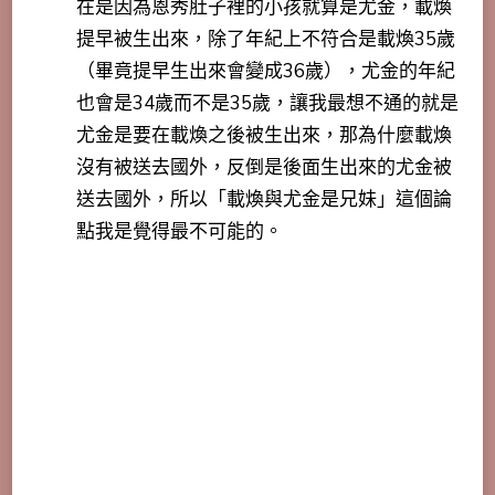
在是因為恩秀肚子裡的小孩就算是尤金，載煥
提早被生出來，除了年紀上不符合是載煥35歲
（畢竟提早生出來會變成36歲），尤金的年紀
也會是34歲而不是35歲，讓我最想不通的就是
尤金是要在載煥之後被生出來，那為什麼載煥
沒有被送去國外，反倒是後面生出來的尤金被
送去國外，所以「載煥與尤金是兄妹」這個論
點我是覺得最不可能的。