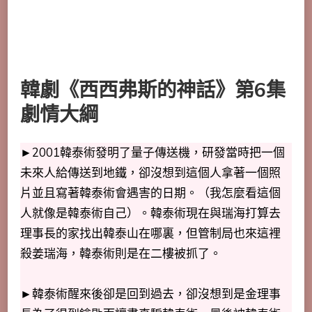
韓劇《西西弗斯的神話》第6集
劇情大綱
►2001韓泰術發明了量子傳送機，研發當時把一個
未來人給傳送到地鐵，卻沒想到這個人拿著一個照
片並且寫著韓泰術會遇害的日期。（我怎麼看這個
人就像是韓泰術自己）。韓泰術現在與瑞海打算去
理事長的家找出韓泰山在哪裏，但管制局也來這裡
殺姜瑞海，韓泰術則是在二樓被抓了。
►韓泰術醒來後卻是回到過去，卻沒想到是金理事