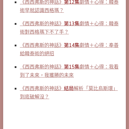
《西西弗斯的神話》
第12集
劇情＋心得：韓泰
術早就認識西格瑪？
《西西弗斯的神話》
第13集
劇情＋心得：韓泰
術對西格瑪下不了手？
《西西弗斯的神話》
第14集
劇情＋心得：奉善
給韓泰術的絕招
《西西弗斯的神話》
第15集
劇情＋心得：我看
到了未來，我獲勝的未來
《西西弗斯的神話》
結局
解析「莫比烏斯環」
到底破解沒？