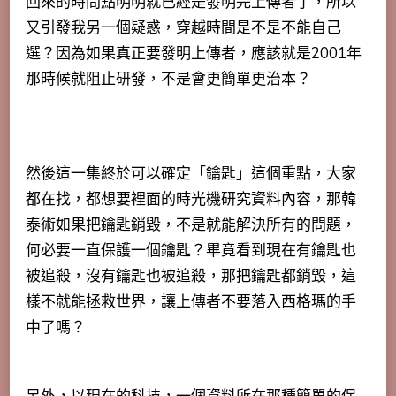
回來的時間點明明就已經是發明完上傳者了，所以
又引發我另一個疑惑，穿越時間是不是不能自己
選？因為如果真正要發明上傳者，應該就是2001年
那時候就阻止研發，不是會更簡單更治本？
然後這一集終於可以確定「鑰匙」這個重點，大家
都在找，都想要裡面的時光機研究資料內容，那韓
泰術如果把鑰匙銷毀，不是就能解決所有的問題，
何必要一直保護一個鑰匙？畢竟看到現在有鑰匙也
被追殺，沒有鑰匙也被追殺，那把鑰匙都銷毀，這
樣不就能拯救世界，讓上傳者不要落入西格瑪的手
中了嗎？