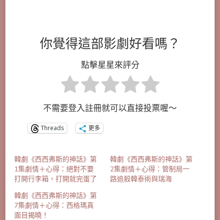
你覺得這部影劇好看嗎？
點擊星星來評分
不需要登入註冊就可以直接投票喔～
Threads
更多
韓劇《西西弗斯的神話》第
韓劇《西西弗斯的神話》第
1集劇情＋心得：絕對不要
2集劇情＋心得：管制局一
打開行李箱，打開就完蛋了
路追殺韓泰術與瑞海
韓劇《西西弗斯的神話》第
7集劇情＋心得：西格瑪真
面目揭曉！