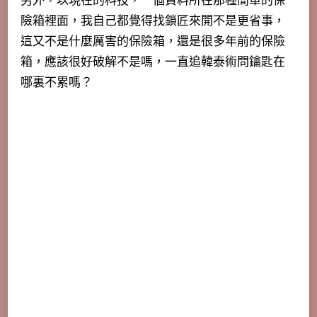
另外，以現在的科技，一個資料所在那種簡單的保
險箱裡面，我自己都覺得找鎖匠來開不是更省事，
這又不是什麼厲害的保險箱，還是很多年前的保險
箱，應該很好破解不是嗎，一直追韓泰術問鑰匙在
哪裏不累嗎？