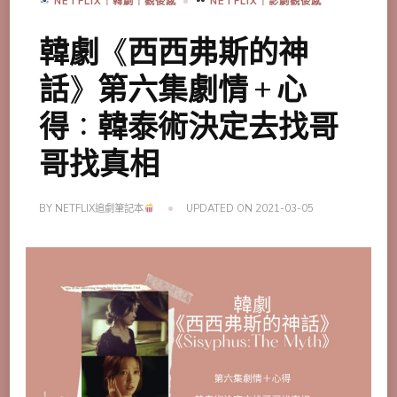
NETFLIX｜韓劇｜觀後感
NETFLIX｜影劇觀後感
韓劇《西西弗斯的神
話》第六集劇情＋心
得：韓泰術決定去找哥
哥找真相
BY
NETFLIX追劇筆記本
UPDATED ON
2021-03-05