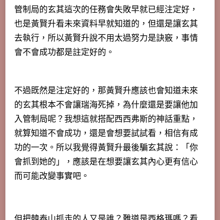
管制局的玄其這次的任務會失敗早就已經注定好，
也是黃賢升看未來資料早就知道的，但還是讓玄其
去執行，所以黃賢升說不用太過努力是訣竅，事情
會不會成功都是註定好的。
不過既然是注定好的，那黃賢升應該也會知道未來
的玄其根本不會讓瑞海死掉，為什麼還是要讓他加
入管制局呢？我想這就搭配西西弗斯的神話重點，
就算知道不會成功，還是會想要試試看，相信有成
功的一次。所以我覺得黃賢升最後騙玄其說：「你
會抓到她的」，應該是在想要讓玄其內心更有信心
而可能改變事實吧。
但把韓泰山抓走的人又是誰？難道是西格瑪嗎？看