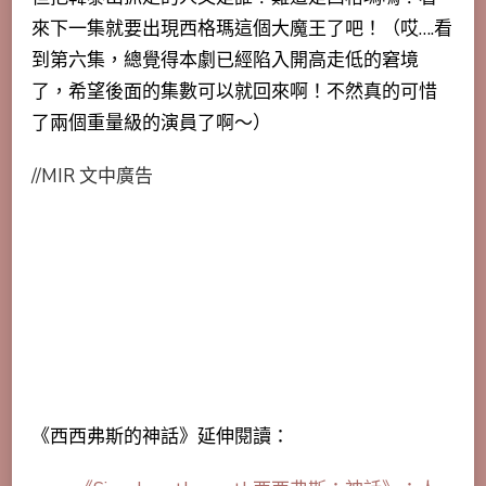
來下一集就要出現西格瑪這個大魔王了吧！（哎….看
到第六集，總覺得本劇已經陷入開高走低的窘境
了，希望後面的集數可以就回來啊！不然真的可惜
了兩個重量級的演員了啊～）
//MIR 文中廣告
《西西弗斯的神話》延伸閱讀：