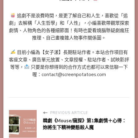
追劇不是浪費時間，是更了解自己和人生，喜歡從「追
劇」去解構「人生哲學」和「人性」，小編喜歡帶觀眾探索
劇情、人物角色的各種細節面！有時也愛看燒腦懸疑劇瘋狂
推理、自己畫複雜人物事件關係圖。
目前小編為【女子漾】長期駐站作者。本站合作項目有
客座文章、廣告單元放置、文章授權、駐站作者、試映影評
等等，
只要是你想得到的合作方式也都可以來信聊一下
喔：contact@screenpotatoes.com
PREVIOUS ARTICLE
韓劇《Mouse/窺探》第1集劇情＋心得：
妳將生下精神變態殺人魔