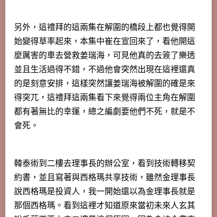
另外，這禮拜的這兩集在解圍的橋段上都也覺得開
始變得草率起來，本集中崔在宣回來了，看他開這
麼厲害的車去營救姜瑞海，可見他真的去簽了樂透
並且生活過得不錯，不過他會突然出現在這裡還真
的是刻意安排，這樣突然讓姜瑞海被解圍的確是來
得突兀，這禮拜這兩集看下來覺得兩位主角在解圍
都有著無比的幸運，總之編劇要他們不死，就是不
會死。
韓泰術到二樓去理事長的辦公室，看到技術轉移契
約書，並且寫著與西格瑪共享技術，雖然金理事長
說西格瑪是投資人，我一開始還以為金理事長就是
那個西格瑪。看到這裡才知道原來當初未來人玄其