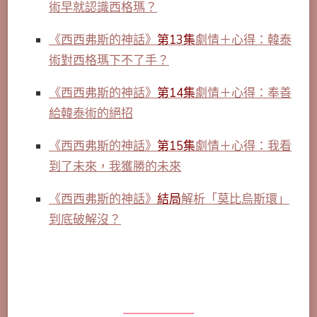
術早就認識西格瑪？
《西西弗斯的神話》
第13集
劇情＋心得：韓泰
術對西格瑪下不了手？
《西西弗斯的神話》
第14集
劇情＋心得：奉善
給韓泰術的絕招
《西西弗斯的神話》
第15集
劇情＋心得：我看
到了未來，我獲勝的未來
《西西弗斯的神話》
結局
解析「莫比烏斯環」
到底破解沒？