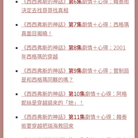
《西西弗斯的神話》
第6集
劇情＋心得：韓泰術
決定去找哥哥找真相
《西西弗斯的神話》
第7集
劇情＋心得：西格瑪
真面目揭曉！
《西西弗斯的神話》
第8集
劇情＋心得：2001
年西格瑪的穿越
《西西弗斯的神話》
第9集
劇情＋心得：管制局
是和西格瑪同夥的嗎？
《西西弗斯的神話》
第10集
劇情＋心得：阿格
妮絲是穿越過來的「她」！
《西西弗斯的神話》
第11集
劇情＋心得：韓泰
術要穿越把瑞海救回來