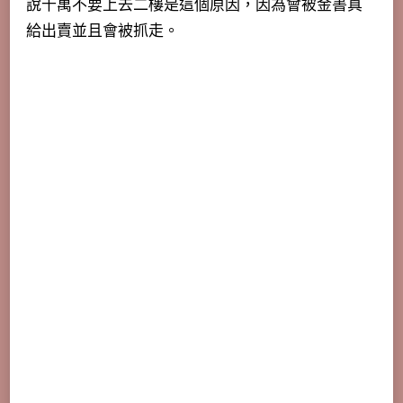
說千萬不要上去二樓是這個原因，因為會被金書真
給出賣並且會被抓走。