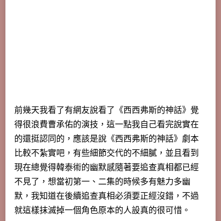
前幾天我看了有網友說看了《西西弗斯的神話》覺
得很浪費曹承佑的演技，這一點我自己看完說實在
的還挺認同的，應該是說《西西弗斯的神話》劇本
比較不紮實吧，有些細節交代的不細膩，並且看到
現在總覺得韓泰術的幽默感隨著要追查真相都已經
不見了，想當初第一、二集的時候多有魅力多幽
默，我知道在後續追查真相必須要正經沒錯，不過
就這樣抹滅掉一個角色原本的人設真的很可惜。