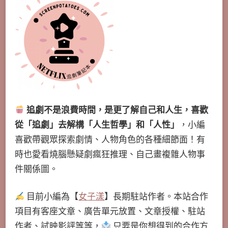
追劇不是浪費時間，是更了解自己和人生，喜歡
從「追劇」去解構「人生哲學」和「人性」
，小編
喜歡帶觀眾探索劇情、人物角色的各種細節面！有
時也愛看燒腦懸疑劇瘋狂推理、自己畫複雜人物事
件關係圖。
目前小編為【
女子漾
】長期駐站作者。本站合作
項目有客座文章、廣告單元放置、文章授權、駐站
作者、試映影評等等，
只要是你想得到的合作方