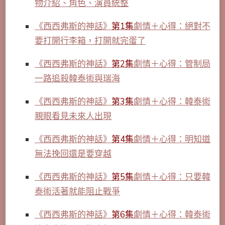
物介紹、角色、演員統整
《西西弗斯的神話》
第1集
劇情＋心得：絕對不
要打開行李箱，打開就完蛋了
《西西弗斯的神話》
第2集
劇情＋心得：管制局
一路追殺韓泰術與瑞海
《西西弗斯的神話》
第3集
劇情＋心得：韓泰術
親眼看見未來人出現
《西西弗斯的神話》
第4集
劇情＋心得：明知道
無法挽回還是要穿越
《西西弗斯的神話》
第5集
劇情＋心得：只要韓
泰術活著就能阻止戰爭
《西西弗斯的神話》
第6集
劇情＋心得：韓泰術