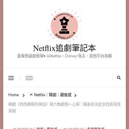
Netflix追劇筆記本
愛看懸疑劇推理♥ 以Netflix、Disney⁺為主，其他平台為輔
Home
Netflix｜韓劇｜觀後感
韓劇《西西弗斯的神話》第六集劇情＋心得：韓泰術決定去找哥哥找
真相