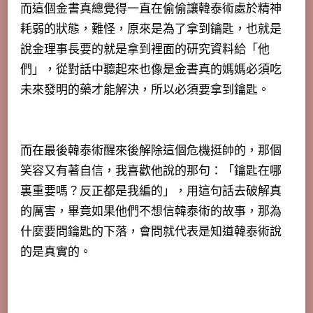
而這個金書真總覺得一直在偷偷讓韓泰術處於精神
耗弱的狀態，難怪，原來是為了拿到鑰匙，也就是
說金理事長要的就是拿到裡面的研究資料給「他
們」，從對話中聽起來也像是金書真的媽媽必須吃
未來發明的藥才能解決，所以必須要拿到鑰匙。
而在最後韓泰術醒來後解除這個危機挺帥的，那個
笑容又有著自信，我喜歡他說的那句：「鑰匙在哪
裏重要嗎？反正都是我編的」，用這句話去破解真
的厲害，畢竟如果他們不想信韓泰術的故事，那為
什麼要問鑰匙的下落，會問就代表是知道韓泰術說
的是真實的。