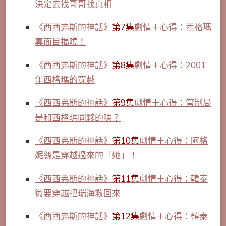
決定去找哥哥找真相
《西西弗斯的神話》
第7集
劇情＋心得：西格瑪
真面目揭曉！
《西西弗斯的神話》
第8集
劇情＋心得：2001
年西格瑪的穿越
《西西弗斯的神話》
第9集
劇情＋心得：管制局
是和西格瑪同夥的嗎？
《西西弗斯的神話》
第10集
劇情＋心得：阿格
妮絲是穿越過來的「她」！
《西西弗斯的神話》
第11集
劇情＋心得：韓泰
術要穿越把瑞海救回來
《西西弗斯的神話》
第12集
劇情＋心得：韓泰