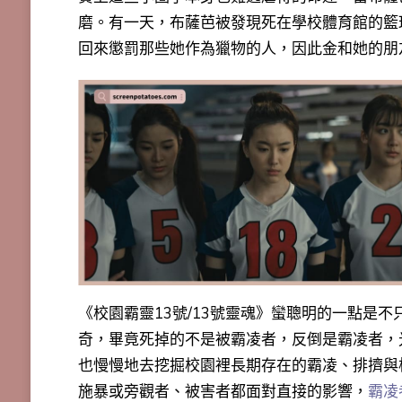
磨。有一天，布薩芭被發現死在學校體育館的籃
回來懲罰那些她作為獵物的人，因此金和她的朋
《校園霸靈13號/13號靈魂》蠻聰明的一點是
奇，畢竟死掉的不是被霸凌者，反倒是霸凌者，
也慢慢地去挖掘
校園裡長期存在的霸凌、排擠與
施暴或旁觀者、被害者都面對直接的影響，
霸凌