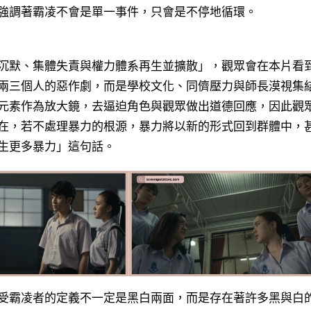
強調著霸凌不會是單一事件，只會是不停地循環。
沉默、集體失責與權力體系再生並擴散
」，觀眾會在本片看
兩三個人的惡作劇，而是學校文化、同儕壓力與師長漠視集
元素作為放大鏡，去逼迫角色與觀眾做出道德回應，因此觀
在，若不處理暴力的根源，暴力將以新的形式回到群體中，
生更多暴力」這句話。
受霸凌者的定義不一定是黑白兩面，而是存在著許多黑與白