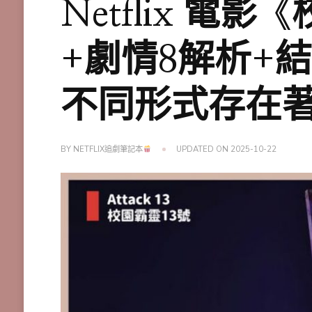
Netflix 電
+劇情8解析+
不同形式存在
BY
NETFLIX追劇筆記本
UPDATED ON
2025-10-22