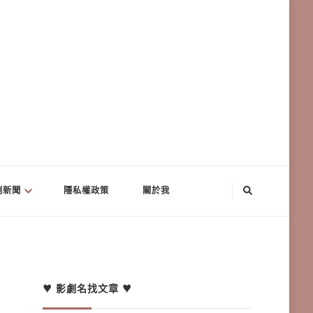
劇新聞
隱私權政策
關於我
♥ 影劇名找文章 ♥