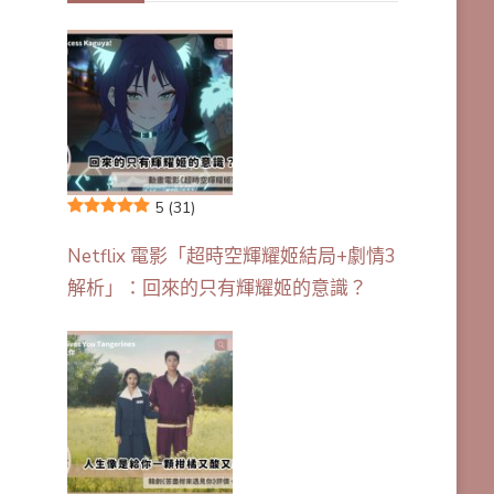
5
(31)
Netflix 電影「超時空輝耀姬結局+劇情3
解析」：回來的只有輝耀姬的意識？