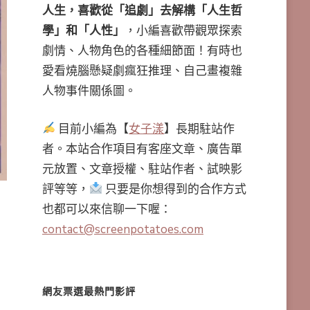
人生，喜歡從「追劇」去解構「人生哲
學」和「人性」
，小編喜歡帶觀眾探索
劇情、人物角色的各種細節面！有時也
愛看燒腦懸疑劇瘋狂推理、自己畫複雜
人物事件關係圖。
目前小編為【
女子漾
】長期駐站作
者。本站合作項目有客座文章、廣告單
元放置、文章授權、駐站作者、試映影
評等等，
只要是你想得到的合作方式
也都可以來信聊一下喔：
contact@screenpotatoes.com
網友票選最熱門影評