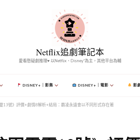
Netflix追劇筆記本
愛看懸疑劇推理♥ 以Netflix、Disney⁺為主，其他平台為輔
DISNEY+｜影集
DISNEY+｜電影
影
校園霸靈13號》評價+劇情8解析+結局：霸凌永遠會以不同形式存在著