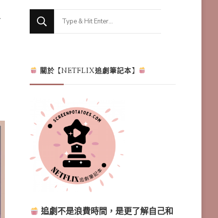
Looking
for
Something?
關於【NETFLIX追劇筆記本】
追劇不是浪費時間，是更了解自己和