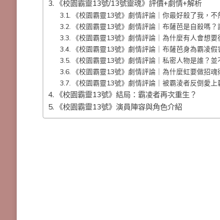
《校園霸靈13號/13號靈魂》評價+劇情+解析
《校園霸靈13號》劇情評論｜你最好殺了我，不
《校園霸靈13號》劇情評論｜布薩芭是自殺嗎？
《校園霸靈13號》劇情評論｜為什麼有人會想要
《校園霸靈13號》劇情評論｜布薩芭身為霸凌
《校園霸靈13號》劇情評論｜私密人物是誰？並
《校園霸靈13號》劇情評論｜為什麼虹要做招魂
《校園霸靈13號》劇情評論｜被霸淩者反倒愛上
《校園霸靈13號》結局：霸凌者再次重生？
《校園霸靈13號》演員陣容與角色介紹