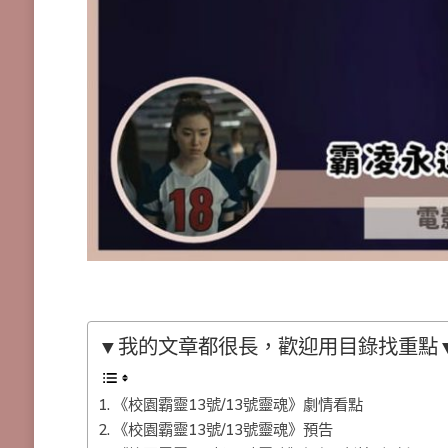
▼我的文章都很長，歡迎用目錄找重點
《校園霸靈13號/13號靈魂》劇情看點
《校園霸靈13號/13號靈魂》預告