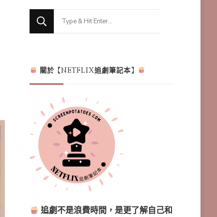
Looking
for
Something?
關於【NETFLIX追劇筆記本】
追劇不是浪費時間，是更了解自己和