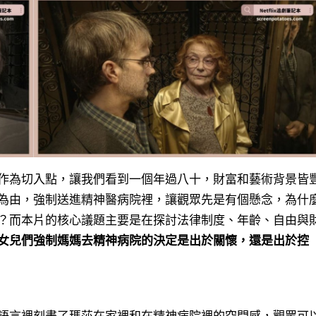
作為切入點，讓我們看到一個年過八十，財富和藝術背景皆
為由，強制送進精神醫病院裡，讓觀眾先是有個懸念，為什
？而本片的核心議題主要是在探討法律制度、年齡、自由與
女兒們強制媽媽去精神病院的決定是出於關懷，還是出於控