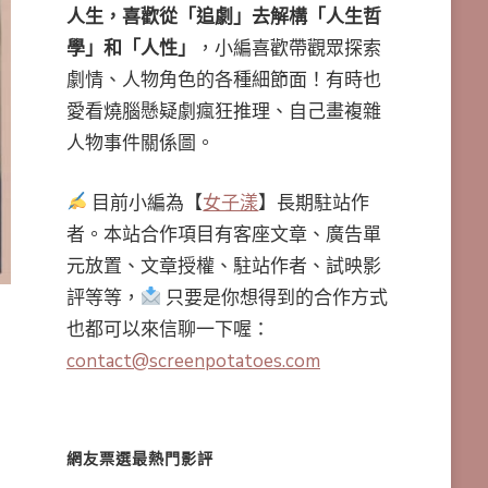
人生，喜歡從「追劇」去解構「人生哲
學」和「人性」
，小編喜歡帶觀眾探索
劇情、人物角色的各種細節面！有時也
愛看燒腦懸疑劇瘋狂推理、自己畫複雜
人物事件關係圖。
目前小編為【
女子漾
】長期駐站作
者。本站合作項目有客座文章、廣告單
元放置、文章授權、駐站作者、試映影
評等等，
只要是你想得到的合作方式
也都可以來信聊一下喔：
contact@screenpotatoes.com
網友票選最熱門影評