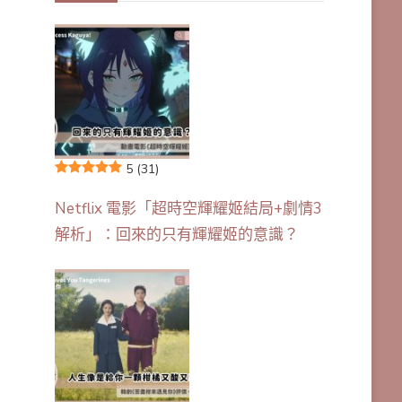
5
(31)
Netflix 電影「超時空輝耀姬結局+劇情3
解析」：回來的只有輝耀姬的意識？