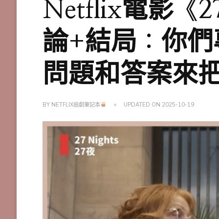
Netflix電影
論+結局：你們
問題和答案來
BY
NETFLIX追劇筆記本
UPDATED ON
2025-10-19