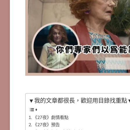
▼我的文章都很長，歡迎用目錄找重點
《27夜》劇情看點
《27夜》預告