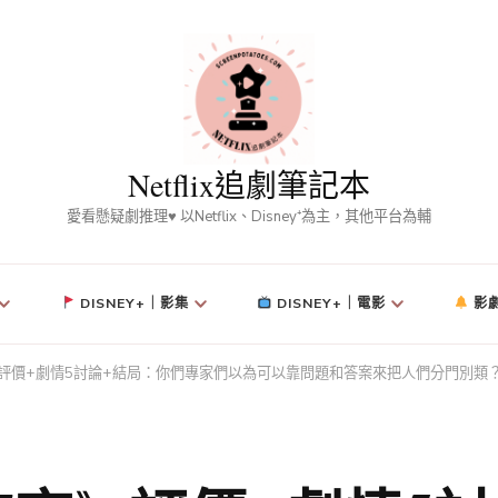
Netflix追劇筆記本
愛看懸疑劇推理♥ 以Netflix、Disney⁺為主，其他平台為輔
DISNEY+｜影集
DISNEY+｜電影
影
27夜》評價+劇情5討論+結局：你們專家們以為可以靠問題和答案來把人們分門別類