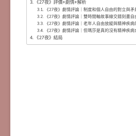
《27夜》評價+劇情+解析
《27夜》劇情評論｜制度和個人自由的對立與矛
《27夜》劇情評論｜雙時間軸故事線交錯刻畫自
《27夜》劇情評論｜老年人自由放縱與精神疾病
《27夜》劇情評論｜但瑪莎是真的沒有精神疾病
《27夜》結局