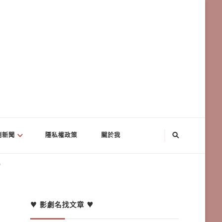
劇新聞
隱私權政策
關於我
？
♥ 影劇名找文章 ♥