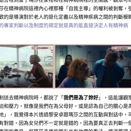
語言裡刻畫了瑪莎在家裡和在精神病院裡的空間感，觀眾可
莎在精神病院這裡內心裡那種「自我主導」的權利被剝奪，
歡的是導演對於老人的退化定義以及精神疾病之間的判斷模
的專家判斷以及制度的規定就是真的能直接決定人有精神病
制送去精神病院時，都說了「
我們是為了妳好
」，這能讓觀
迫和壓力，就像是我們在為父母好，或是認為自己的關心是
地
」，我覺得本片透過黎安卓跟瑪莎之間的互動與對話中，
有對錯，因為女兒們不一定就是錯的，因為要真正去判斷一