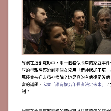
導演在這部電影中，用一個看似簡單的家庭事件
厚的母親瑪莎遭到兩個女兒用「精神狀態不堪」
瑪莎會被送去精神病院？她是真的有病還是沒病
富的議題，
究竟「誰有權為年長者決定未來」
？
制
？