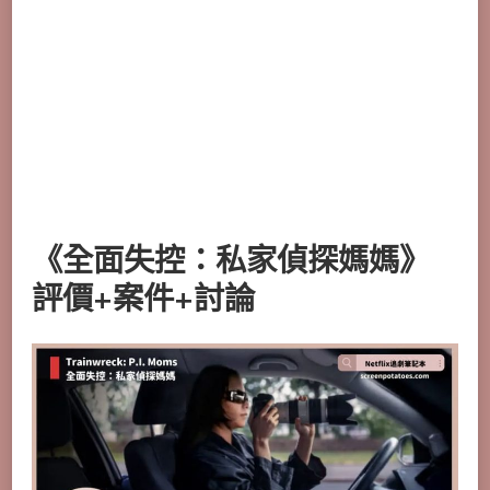
《全面失控：私家偵探媽媽》
評價+案件+討論