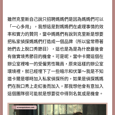
雖然克里斯自己說只招聘媽媽們是因為媽媽們可以
「一心多用」，我想這是對媽媽們在處理事情的效
率和實力的贊同，當中媽媽們有說到克里斯是想要
把私家偵探媽媽們打造成一個品牌（所以蠻常帶著
她們去上脫口秀節目），這也是為是為什麽最後會
有做實境秀節目的機會。可是呢，當中卡爾這個在
辦公室裡唯一的受僱男性職員，原來這樣的辦公室
環境裡，就已經埋下了一些暗示和伏筆～我是不知
道卡爾是哪時加入私家偵探所的，如果是偵探媽媽
們在脫口秀上走紅後而加入，那我想他會有意加入
這個團隊很可能就是想要從中得到名氣或是機會。