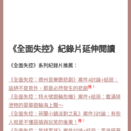
《全面失控》紀錄片延伸閱讀
《全面失控》系列紀錄片推薦：
《全面失控：德州音樂節悲劇》案件4討論+結局：
推！
這絕不是意外，那是必然發生的悲劇
《全面失控：特大號遊輪危機》案件+結局：載滿排
泄物的豪華遊輪海上飄～
《全面失控：荷蘭小鎮派對之亂》案件3討論：有些
推！
人就是不懂惡搞與玩笑的後果！
《全面失控：氣球男孩》案件討論+結局：男孩搭著