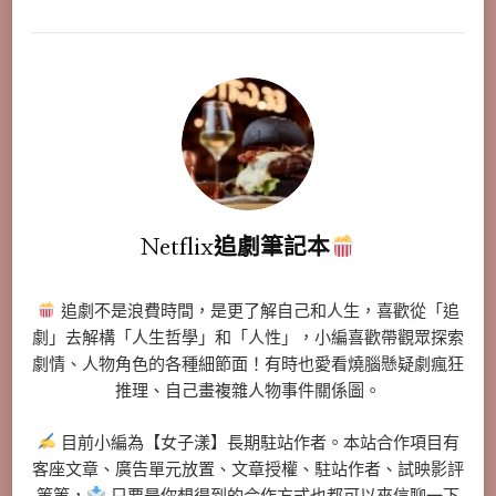
Netflix追劇筆記本
追劇不是浪費時間，是更了解自己和人生，喜歡從「追
劇」去解構「人生哲學」和「人性」，小編喜歡帶觀眾探索
劇情、人物角色的各種細節面！有時也愛看燒腦懸疑劇瘋狂
推理、自己畫複雜人物事件關係圖。
目前小編為【女子漾】長期駐站作者。本站合作項目有
客座文章、廣告單元放置、文章授權、駐站作者、試映影評
等等，
只要是你想得到的合作方式也都可以來信聊一下