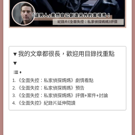
▼我的文章都很長，歡迎用目錄找重點
▼
《全面失控：私家偵探媽媽》劇情看點
《全面失控：私家偵探媽媽》預告
《全面失控：私家偵探媽媽》評價+案件+討論
《全面失控》紀錄片延伸閱讀