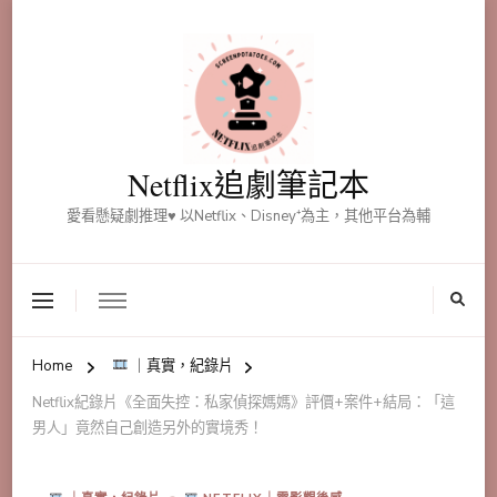
Netflix追劇筆記本
愛看懸疑劇推理♥ 以Netflix、Disney⁺為主，其他平台為輔
Home
｜真實，紀錄片
Netflix紀錄片《全面失控：私家偵探媽媽》評價+案件+結局：「這
男人」竟然自己創造另外的實境秀！