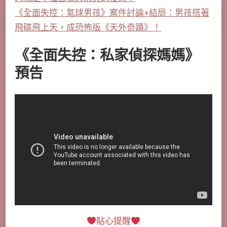
《全面失控：氣球男孩》案件討論+結局：男孩搭著
飛碟飛上天，成恐怖版《天外奇蹟》！
《全面失控：私家偵探媽媽》
預告
貼心提醒