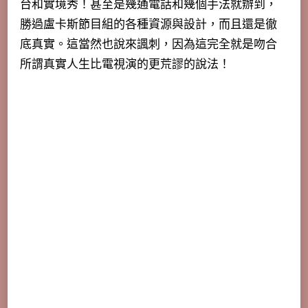
台和實境秀！甚至是幾通電話和幾個手法就辦到，
勝過盧卡斯節目組的各種資源與設計，而且還是徹
底真實。這當然也說來諷刺，因為這完全就是吻合
所謂
真實人生比電視演的更荒謬
的說法！