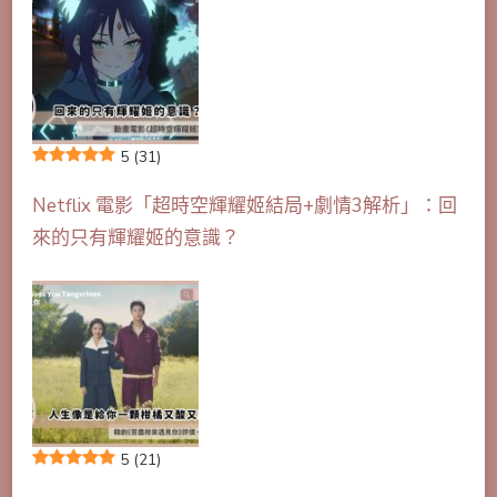
5
(31)
Netflix 電影「超時空輝耀姬結局+劇情3解析」：回
來的只有輝耀姬的意識？
5
(21)