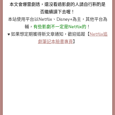
本文會
爆雷劇透
，還沒看過影劇的人請自行斟酌是
否繼續讀下去喔！
本站使用平台以Netflix、Disney+為主，其他平台為
輔，
有些影劇不一定是Netflix的
！
♥ 如果想定期獲得新文章通知，歡迎追蹤
【
Netflix追
劇筆記本臉書專頁
】