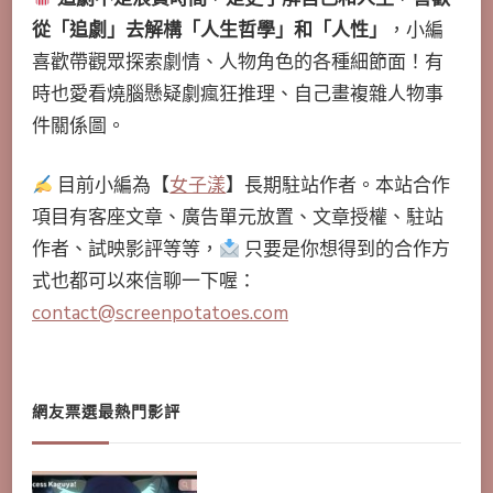
從「追劇」去解構「人生哲學」和「人性」
，小編
喜歡帶觀眾探索劇情、人物角色的各種細節面！有
時也愛看燒腦懸疑劇瘋狂推理、自己畫複雜人物事
件關係圖。
目前小編為【
女子漾
】長期駐站作者。本站合作
項目有客座文章、廣告單元放置、文章授權、駐站
作者、試映影評等等，
只要是你想得到的合作方
式也都可以來信聊一下喔：
contact@screenpotatoes.com
網友票選最熱門影評