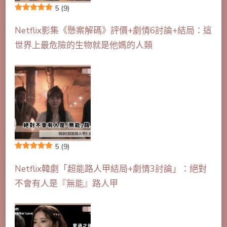
5
(9)
Netflix影集《懸案解碼》評價+劇情6討論+結局：這
世界上最危險的生物就是他媽的人類
5
(9)
Netflix韓劇「超能路人甲結局+劇情3討論」：絕對
不會有人是『無能』路人甲