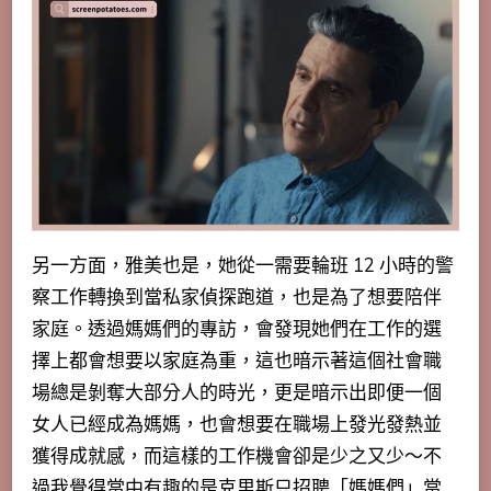
另一方面，雅美也是，她從一需要輪班 12 小時的警
察工作轉換到當私家偵探跑道，也是為了想要陪伴
家庭。透過媽媽們的專訪，會發現她們在工作的選
擇上都會想要以家庭為重，這也暗示著這個社會職
場總是剝奪大部分人的時光，更是暗示出即便一個
女人已經成為媽媽，也會想要在職場上發光發熱並
獲得成就感，而這樣的工作機會卻是少之又少～不
過我覺得當中有趣的是克里斯只招聘「媽媽們」當