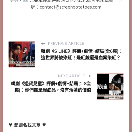
喔：contact@screenpotatoes.com
PREVIOUS ARTICLE
韓劇《S LINE》評價+劇情+結局(全6集)：
這世界將被染紅！是紅線還是血案染紅？
NEXT ARTICLE
韓劇《退貨兒童》評價+劇情+結局(1-8全
集)：你們都是瑕疵品，沒有活著的價值
♥ 影劇名找文章 ♥