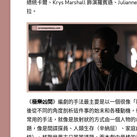
總統卡爾、Krys Marshall 飾演羅賓遜、Juliann
拉。
《
極樂凶間
》編劇的手法最主要是以一個很像「
後從不同的角度剖析這件事的始末和各種動機，
常用的手法，就像是放射狀的方式由一個人物的
題，像是間諜探員、人類生存（辛納屈）、家庭