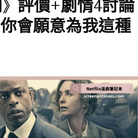
》評價+劇情4討論
)，你會願意為我這種