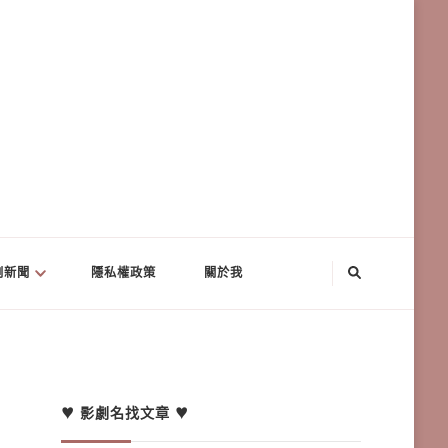
劇新聞
隱私權政策
關於我
♥ 影劇名找文章 ♥