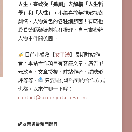
人生，喜歡從「追劇」去解構「人生哲
學」和「人性」
，小編喜歡帶觀眾探索
劇情、人物角色的各種細節面！有時也
愛看燒腦懸疑劇瘋狂推理、自己畫複雜
人物事件關係圖。
目前小編為【
女子漾
】長期駐站作
者。本站合作項目有客座文章、廣告單
元放置、文章授權、駐站作者、試映影
評等等，
只要是你想得到的合作方式
也都可以來信聊一下喔：
contact@screenpotatoes.com
網友票選最熱門影評