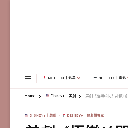
NETFLIX｜影集
NETFLIX｜電影
Home
Disney+｜美劇
美劇《極樂凶間》評價+劇
DISNEY+｜美劇
DISNEY+｜追劇觀後感