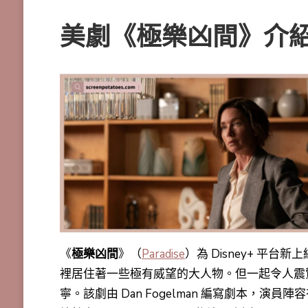
美劇《極樂凶間》介
《
極樂凶間
》（
Paradise
）為 Disney+ 平台新
裡居住著一些極有威望的大人物。但一起令人震
寧。該劇由 Dan Fogelman 編寫劇本，演員陣容有 St