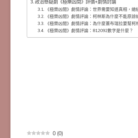
政治懸疑劇《極樂凶間》評價+劇情討論
《極樂凶間》劇情評論：世界需要知道真相，總
《極樂凶間》劇情評論：柯林斯為什麼不能原諒
《極樂凶間》劇情評論：為什麼蓋布瑞拉要幫柯
《極樂凶間》劇情評論：812092數字是什麼？
0
(
0
)