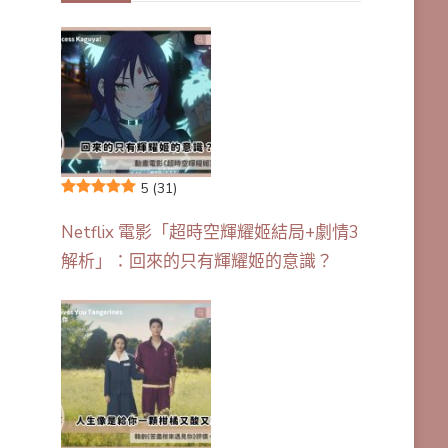
5
(31)
Netflix 電影「超時空輝耀姬結局+劇情3
解析」：回來的只有輝耀姬的意識？