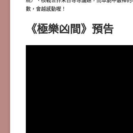
統）、核戰世界末日等等議題，而本劇中最棒的
數，會越感動喔！
《
極樂凶間
》預告