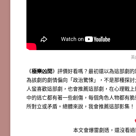
美
《
極樂凶間
》評價好看嗎？最初還以為這部劇的
為該劇的劇情偏向「政治驚悚」，不是那種探討
人蠻喜歡這部劇，也會推薦這部劇，在心理戰上
中的逃亡都有著一些創傷，每個角色人物都有脆
所對立或矛盾。總體來說，我會推薦這部影集！
本文會
爆雷劇透
，還沒看過