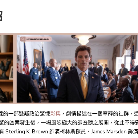
紹
上線的一部
懸疑政治驚悚
影集
，劇情描述在一個寧靜的社群，
驚的凶案發生後，一場風險極大的調查隨之展開，從此不得
erling K. Brown 飾演柯林斯探員、James Marsden 飾