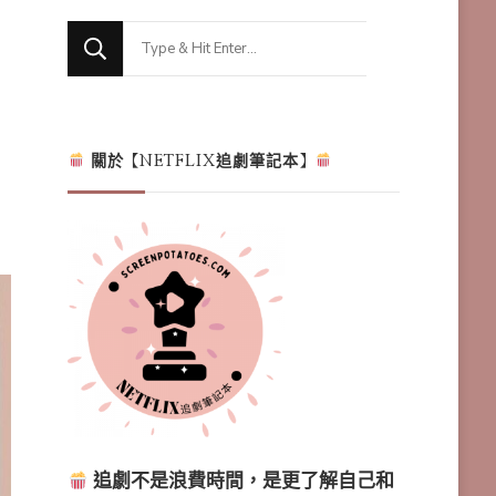
Looking
for
Something?
關於【NETFLIX追劇筆記本】
追劇不是浪費時間，是更了解自己和