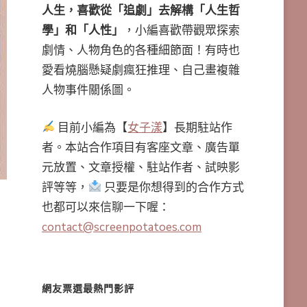
人生，喜歡從「追劇」去解構「人生哲
學」和「人性」
，小編喜歡帶觀眾探索
劇情、人物角色的各種細節面！有時也
愛看燒腦懸疑劇瘋狂推理、自己畫複雜
人物事件關係圖。
目前小編為【
女子漾
】長期駐站作
者。本站合作項目有客座文章、廣告單
元放置、文章授權、駐站作者、試映影
評等等，
只要是你想得到的合作方式
也都可以來信聊一下喔：
contact@screenpotatoes.com
網友票選最熱門影評