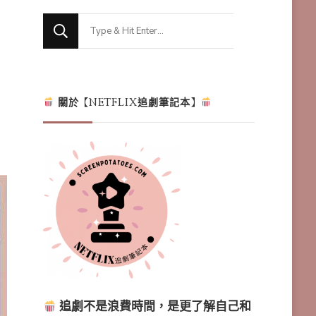
Looking
for
Something?
關於【NETFLIX追劇筆記本】
追劇不是浪費時間，是更了解自己和