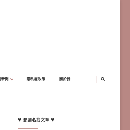
劇新聞
隱私權政策
關於我
♥ 影劇名找文章 ♥