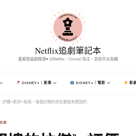
Netflix追劇筆記本
愛看懸疑劇推理♥ 以Netflix、Disney⁺為主，其他平台為輔
DISNEY+｜影集
DISNEY+｜電影
影
的拉傑》評價+影評+結局，每個幻物的存在都是有原因的
故事