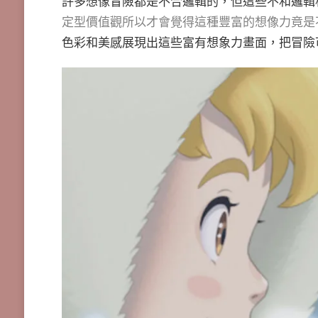
許多想像冒險都是不合邏輯的，但這些不和邏輯
定型價值觀所以才會覺得這種豐富的想像力竟是
色彩和美感展現出這些富有想象力畫面，把冒險