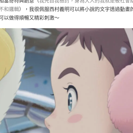
相當奇特與創意（
我先自我檢討，身為大人的我就是被社會
不和邏輯
），我很佩服西村義明可以將小說的文字透過動畫
可以做得順暢又精彩刺激～