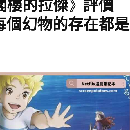
畫《閣樓的拉傑》評價
每個幻物的存在都是