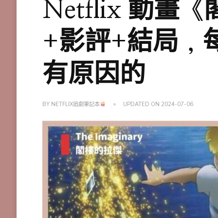
Netflix 動
+影評+結局，
有原因的
BY
NETFLIX追劇筆記本
UPDATED ON
2024-07-06