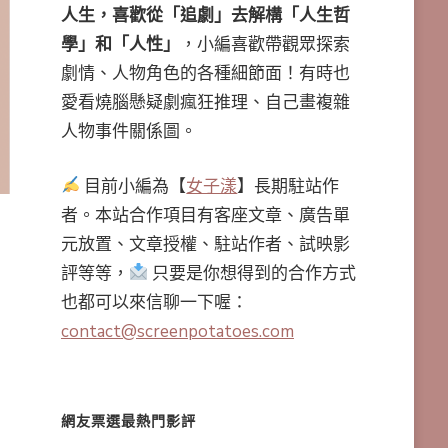
人生，喜歡從「追劇」去解構「人生哲
學」和「人性」
，小編喜歡帶觀眾探索
劇情、人物角色的各種細節面！有時也
愛看燒腦懸疑劇瘋狂推理、自己畫複雜
人物事件關係圖。
目前小編為【
女子漾
】長期駐站作
者。本站合作項目有客座文章、廣告單
元放置、文章授權、駐站作者、試映影
評等等，
只要是你想得到的合作方式
也都可以來信聊一下喔：
contact@screenpotatoes.com
網友票選最熱門影評