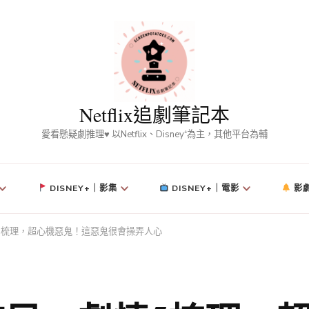
Netflix追劇筆記本
愛看懸疑劇推理♥ 以Netflix、Disney⁺為主，其他平台為輔
DISNEY+｜影集
DISNEY+｜電影
影
5梳理，超心機惡鬼！這惡鬼很會操弄人心