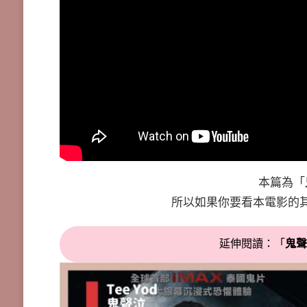
本篇為「
所以如果你要看本電影的
延伸閱讀：「
鬼