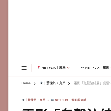
NETFLIX｜影集
NETFLIX｜電影
Home
｜驚悚片，鬼片
電影「鬼聲泣結局」劇情
｜驚悚片，鬼片
NETFLIX｜電影觀後感