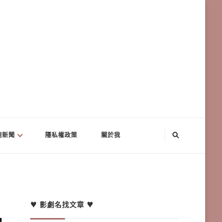
劇新聞
隱私權政策
關於我
♥ 影劇名找文章 ♥