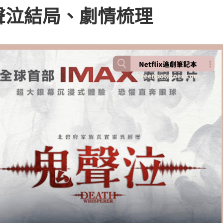
聲泣結局、劇情梳理