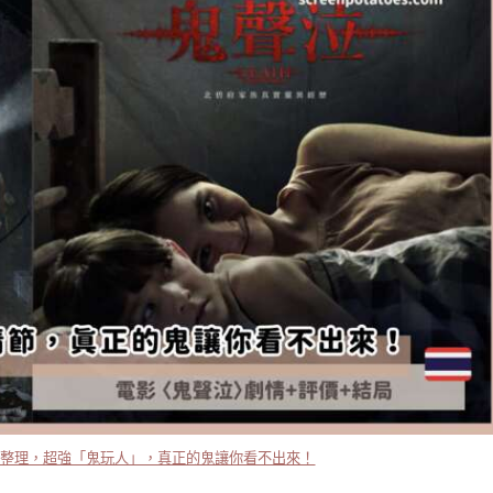
點整理，超強「鬼玩人」，真正的鬼讓你看不出來！