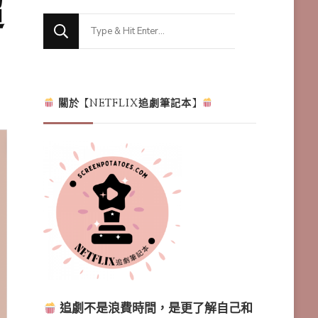
超
Looking
for
Something?
關於【NETFLIX追劇筆記本】
追劇不是浪費時間，是更了解自己和