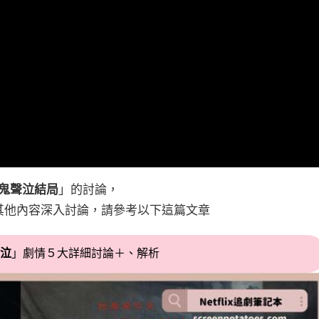
鬼聲泣結局
」的討論，
其他內容深入討論，請參考以下這篇文章
聲泣
」劇情５大詳細討論＋、解析