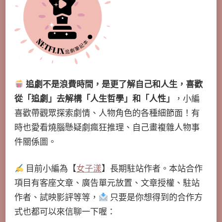
追劇不是浪費時間，是更了解自己和人生，喜歡
從「追劇」去解構「人生哲學」和「人性」
，小編
喜歡帶觀眾探索劇情、人物角色的各種細節面！有
時也愛看燒腦懸疑劇瘋狂推理、自己畫複雜人物事
件關係圖。
目前小編為【
女子漾
】長期駐站作者。本站合作
項目有客座文章、廣告單元放置、文章授權、駐站
作者、試映影評等等，
只要是你想得到的合作方
式也都可以來信聊一下喔：