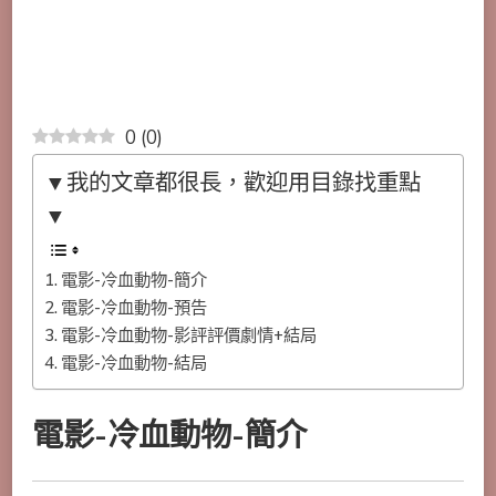
0
(
0
)
▼我的文章都很長，歡迎用目錄找重點
▼
電影-冷血動物-簡介
電影-冷血動物-預告
電影-冷血動物-影評評價劇情+結局
電影-冷血動物-結局
電影-冷血動物-簡介