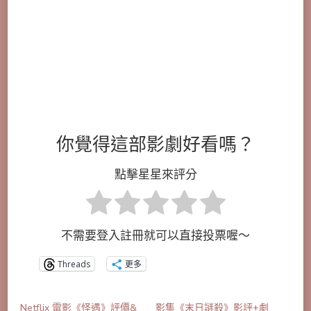
你覺得這部影劇好看嗎？
點擊星星來評分
不需要登入註冊就可以直接投票喔～
Threads
更多
Netflix 電影《怪遇》評價&
影集《末日謎殺》影評+劇