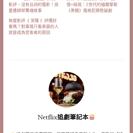
影評，沒有台詞的電影！孩
情+結局：Z世代的福爾摩斯
童遭綁架驚魂故事
《黑鏡》風格犯罪懸疑劇
無雷影評《 哭聲 》評價好
看嗎？對事情只看表面的人
就是成為受害者的原因
Netflix追劇筆記本