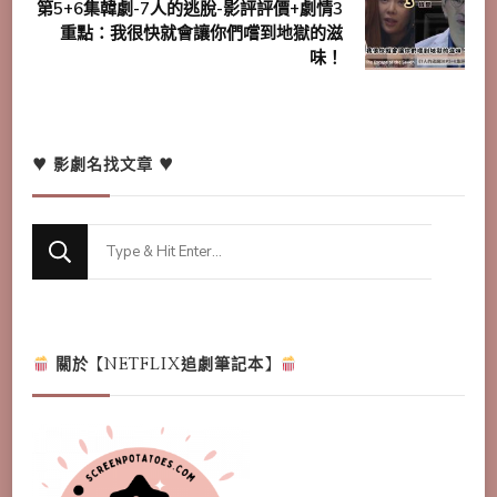
第5+6集韓劇-7人的逃脫-影評評價+劇情3
重點：我很快就會讓你們嚐到地獄的滋
味！
♥ 影劇名找文章 ♥
Looking
for
Something?
關於【NETFLIX追劇筆記本】