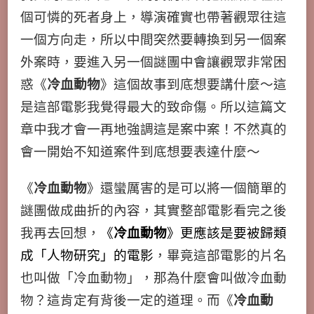
個可憐的死者身上，導演確實也帶著觀眾往這
一個方向走，所以中間突然要轉換到另一個案
外案時，要進入另一個謎團中會讓觀眾非常困
惑《
冷血動物
》這個故事到底想要講什麼～這
是這部電影我覺得最大的致命傷。所以這篇文
章中我才會一再地強調這是案中案！不然真的
會一開始不知道案件到底想要表達什麼～
《
冷血動物
》還蠻厲害的是可以將一個簡單的
謎團做成曲折的內容，其實整部電影看完之後
我再去回想，
《
冷血動物
》更應該是要被歸類
成「人物研究」的電影
，畢竟這部電影的片名
也叫做「冷血動物」，那為什麼會叫做冷血動
物？這肯定有背後一定的道理。而《
冷血動