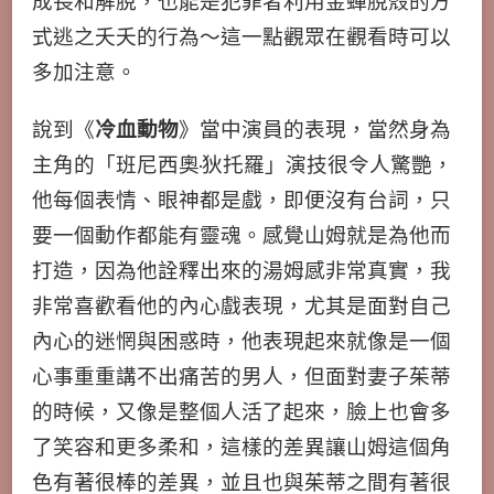
成長和解脫，也能是犯罪者利用金蟬脫殼的方
式逃之夭夭的行為～這一點觀眾在觀看時可以
多加注意。
說到《
冷血動物
》當中演員的表現，當然身為
主角的「班尼西奧·狄托羅」演技很令人驚艷，
他每個表情、眼神都是戲，即便沒有台詞，只
要一個動作都能有靈魂。感覺山姆就是為他而
打造，因為他詮釋出來的湯姆感非常真實，我
非常喜歡看他的內心戲表現，尤其是面對自己
內心的迷惘與困惑時，他表現起來就像是一個
心事重重講不出痛苦的男人，但面對妻子茱蒂
的時候，又像是整個人活了起來，臉上也會多
了笑容和更多柔和，這樣的差異讓山姆這個角
色有著很棒的差異，並且也與茱蒂之間有著很