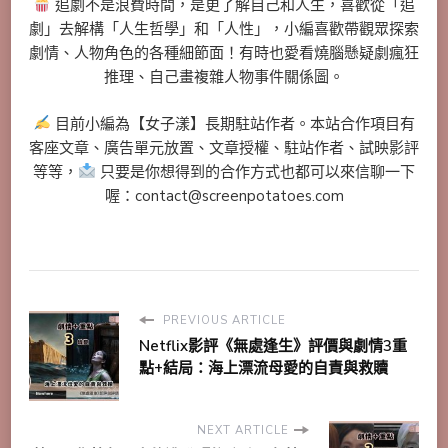
追劇不是浪費時間，是更了解自己和人生，喜歡從「追
劇」去解構「人生哲學」和「人性」，小編喜歡帶觀眾探索
劇情、人物角色的各種細節面！有時也愛看燒腦懸疑劇瘋狂
推理、自己畫複雜人物事件關係圖。
目前小編為【女子漾】長期駐站作者。本站合作項目有
客座文章、廣告單元放置、文章授權、駐站作者、試映影評
等等，
只要是你想得到的合作方式也都可以來信聊一下
喔：contact@screenpotatoes.com
PREVIOUS ARTICLE
Netflix影評《無處逢生》評價與劇情3重
點+結局：海上漂流母愛的自責與救贖
NEXT ARTICLE