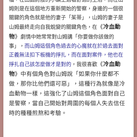
姆則是在這個地方重新開始的警察，身邊的一個很
關鍵的角色就是他的妻子「茱蒂」，山姆的妻子是
山姆最終走向自我蛻變的關鍵角色，在
《
冷血動
物
》
劇情中她常常對山姆講「你要做你該做的
事」，
而山姆這個角色過去的心魔就在於過去面對
正義無法扣下板機的掙扎，而在面對案件，他也在
掙扎自己該怎麼做才是對的
，我很喜歡
《
冷血動
物
》中有個角色對山姆說「如果你什麼都不
做，那你比他們還可惡」，這種行為就像是冷
血動物一樣，這強化了山姆這個角色面對自己
是警察，當自己開始對周圍的每個人失去信任
時的種種煎熬和考驗。