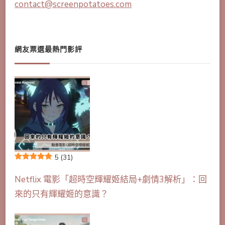
contact@screenpotatoes.com
網友票選最熱門影評
5
(31)
Netflix 電影「超時空輝耀姬結局+劇情3解析」：回
來的只有輝耀姬的意識？