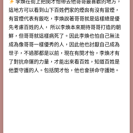
李煥在街上把閔才怡帶去他哥哥最喜歡的地方，
這地方可以看到山下百姓們家的煙囪有沒有冒煙，
有冒煙代表有飯吃，李煥說著哥哥就是這樣總是優
先考慮百姓的人， 所以李煥本來期待哥哥打造的朝
鮮，但哥哥就這樣病死了。因此李煥也怕自己無法
成為像哥哥一樣優秀的人，因此他也討厭自己成為
世子，不過那都是以前，現在有閔才怡，李煥才有
了對抗命運的力量，才能出來看百姓，知道百姓是
他要守護的人。包括閔才怡，他也會拼命守護她。