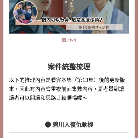
圖／tvN
案件統整梳理
以下的推理內容是看完本集（第13集）後的更新版
本，因此有內容會重複前面集數內容，是考量到讓
讀者可以閱讀和思路比較順暢喔～
➊ 碧川人復仇動機