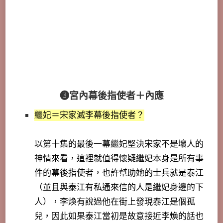
➌宮內幕後指使者＋內應
繼妃＝宋家滅李幕後指使者？
以第十集的最後一幕繼妃堅決宋家不是壞人的
神情來看，這裡就值得懷疑繼妃本身是所有事
件的幕後指使者，也許幫助她的士兵就是泰江
（並且與泰江有私通來信的人是繼妃身邊的下
人），李煥有說過他在街上發現泰江是個孤
兒，因此如果泰江當初是故意接近李煥的話也