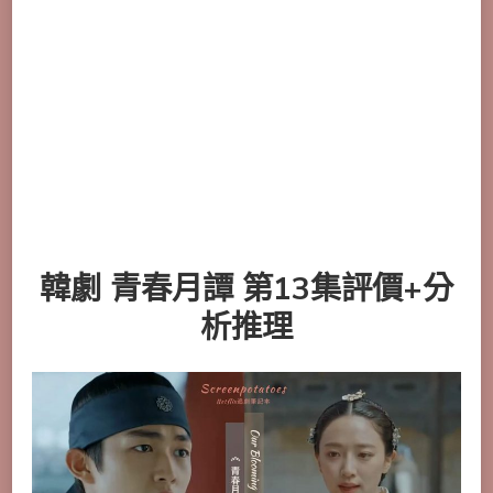
韓劇 青春月譚 第13集評價+分
析推理