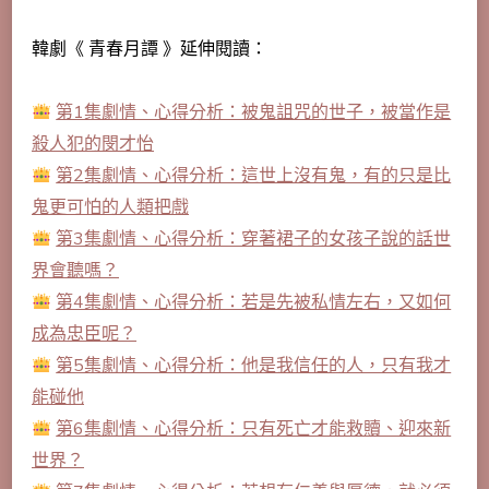
韓劇《 青春月譚 》延伸閱讀：
第1集劇情、心得分析：被鬼詛咒的世子，被當作是
殺人犯的閔才怡
第2集劇情、心得分析：這世上沒有鬼，有的只是比
鬼更可怕的人類把戲
第3集劇情、心得分析：穿著裙子的女孩子說的話世
界會聽嗎？
第4集劇情、心得分析：若是先被私情左右，又如何
成為忠臣呢？
第5集劇情、心得分析：他是我信任的人，只有我才
能碰他
第6集劇情、心得分析：只有死亡才能救贖、迎來新
世界？