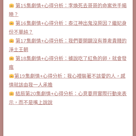
第15集劇情+心得分析：李煥死去哥哥的命案兇手揭
曉？
第16集劇情+心得分析：泰江神出鬼沒原因？繼妃身
份不單純？
第17集劇情+心得分析：我們要開闢沒有尊卑貴賤的
淨土王朝
第18集劇情+心得分析：據說吃了紅魚的卵，就會發
瘋
第19集劇情+心得分析：我心裡裝著不該愛的人，感
情就該由我一人承擔
結局第20集劇情+心得分析：心意要用實際行動來表
示，而不是嘴上說說