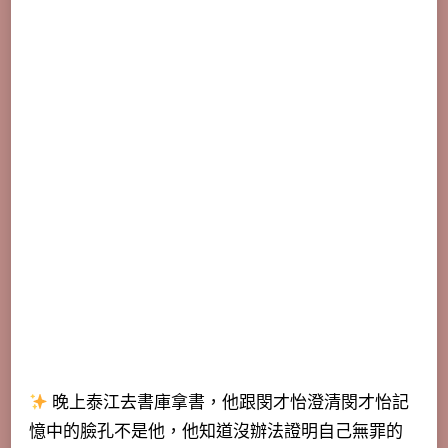
晚上泰江去書庫拿書，
他跟閔才怡澄清閔才怡記
憶中的臉孔不是他
，他知道沒辦法證明自己無罪的