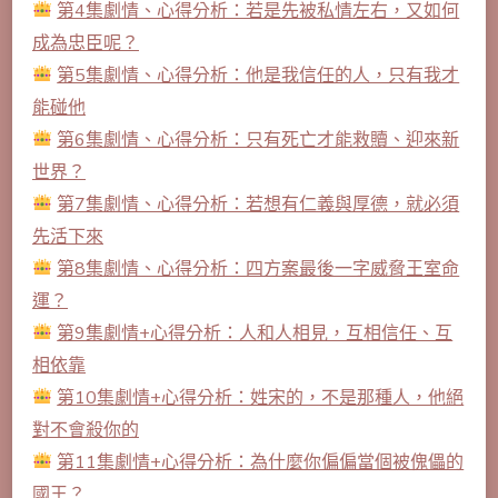
第4集劇情、心得分析：若是先被私情左右，又如何
成為忠臣呢？
第5集劇情、心得分析：他是我信任的人，只有我才
能碰他
第6集劇情、心得分析：只有死亡才能救贖、迎來新
世界？
第7集劇情、心得分析：若想有仁義與厚德，就必須
先活下來
第8集劇情、心得分析：四方案最後一字威脅王室命
運？
第9集劇情+心得分析：人和人相見，互相信任、互
相依靠
第10集劇情+心得分析：姓宋的，不是那種人，他絕
對不會殺你的
第11集劇情+心得分析：為什麼你偏偏當個被傀儡的
國王？