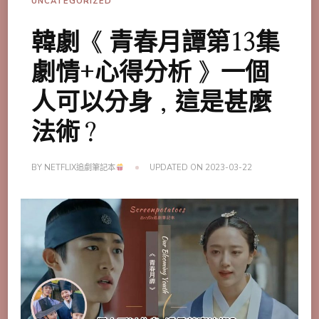
UNCATEGORIZED
韓劇《 青春月譚第13集
劇情+心得分析 》一個
人可以分身，這是甚麼
法術？
BY
NETFLIX追劇筆記本
UPDATED ON
2023-03-22