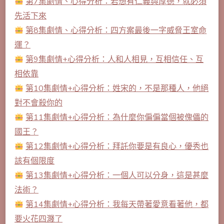
第7集劇情、心得分析：若想有仁義與厚德，就必須
先活下來
第8集劇情、心得分析：四方案最後一字威脅王室命
運？
第9集劇情+心得分析：人和人相見，互相信任、互
相依靠
第10集劇情+心得分析：姓宋的，不是那種人，他絕
對不會殺你的
第11集劇情+心得分析：為什麼你偏偏當個被傀儡的
國王？
第12集劇情+心得分析：拜託你要是有良心，優秀也
該有個限度
第13集劇情+心得分析：一個人可以分身，這是甚麼
法術？
第14集劇情+心得分析：我每天帶著愛意看著他，都
要火花四濺了