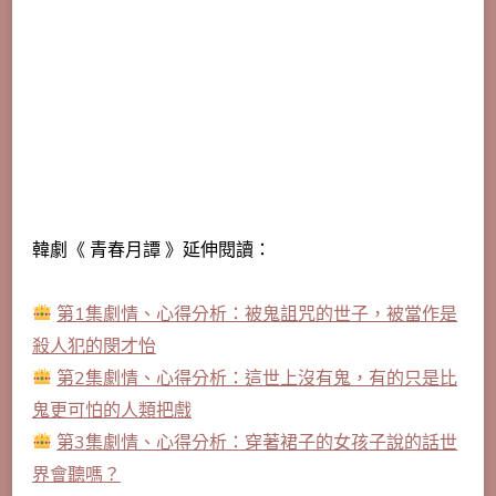
韓劇《 青春月譚 》延伸閱讀：
第1集劇情、心得分析：被鬼詛咒的世子，被當作是
殺人犯的閔才怡
第2集劇情、心得分析：這世上沒有鬼，有的只是比
鬼更可怕的人類把戲
第3集劇情、心得分析：穿著裙子的女孩子說的話世
界會聽嗎？