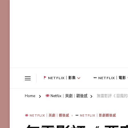
NETFLIX｜影集
NETFLIX｜電影
Home
Netflix｜英劇｜觀後感
無雷影評《 惡魔
NETFLIX｜英劇｜觀後感
NETFLIX｜影劇觀後感