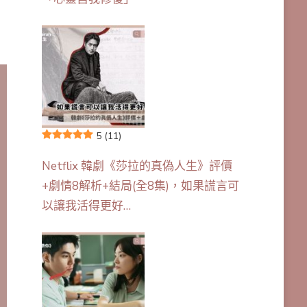
5
(11)
Netflix 韓劇《莎拉的真偽人生》評價
+劇情8解析+結局(全8集)，如果謊言可
以讓我活得更好…