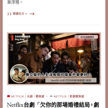
漸浮現。
❯❯ 閱讀全文 ♥
NETFLIX｜台劇｜觀後感
NETFLIX｜影劇觀後感
Netflix台劇「欠你的那場婚禮結局+劇