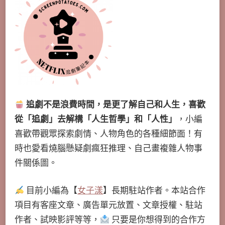
追劇不是浪費時間，是更了解自己和人生，喜歡
從「追劇」去解構「人生哲學」和「人性」
，小編
喜歡帶觀眾探索劇情、人物角色的各種細節面！有
時也愛看燒腦懸疑劇瘋狂推理、自己畫複雜人物事
件關係圖。
目前小編為【
女子漾
】長期駐站作者。本站合作
項目有客座文章、廣告單元放置、文章授權、駐站
作者、試映影評等等，
只要是你想得到的合作方