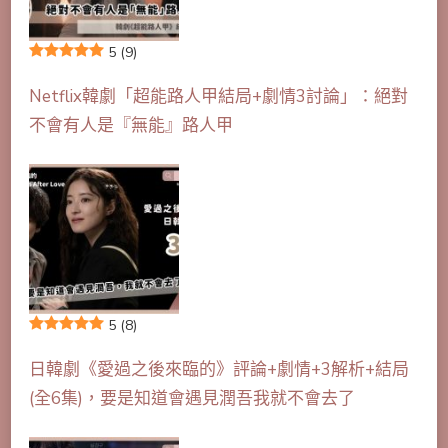
5
(9)
Netflix韓劇「超能路人甲結局+劇情3討論」：絕對
不會有人是『無能』路人甲
5
(8)
日韓劇《愛過之後來臨的》評論+劇情+3解析+結局
(全6集)，要是知道會遇見潤吾我就不會去了