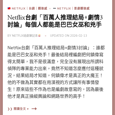
NETFLIX｜台劇｜觀後感
NETFLIX｜影劇觀後感
Netflix台劇「百萬人推理結局+劇情3
討論」每個人都能是巴巴女巫和兇手
BY
NETFLIX追劇筆記本
UPDATED ON
2026-02-13
Netflix台劇「百萬人推理結局+劇情3討論」：誰都
能是巴巴女巫和兇手！最後結局裡編劇把何鎮偉寫
得太簡單，我不是很滿意，完全沒有展現出所謂科
偵隊的專業能力出來，竟然不知道怎麼應付這種狀
況，結果結局才知道，何鎮偉才是真正的大魔王！
他的不做為其實都在用漠視的方式讓所有事情發
生！原來這些不作為也是編劇故意寫的，因為最後
他才是真正操縱輿論和網路世界的高手！
❯❯ 閱讀全文 ♥