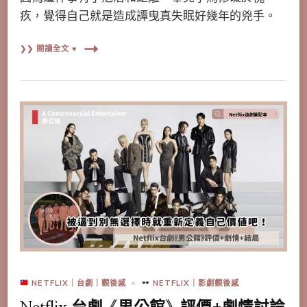
疚，覺得自己就是造成譚曳真失眠好幾年的兇手。
❯❯ 閱讀全文 ♥
NETFLIX｜台劇｜觀後感
NETFLIX｜影劇觀後感