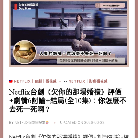
NETFLIX｜台劇｜觀後感
NETFLIX｜影劇觀後感
Netflix台劇《欠你的那場婚禮》評價
+劇情6討論+結局(全10集)：你怎麼不
去死一死啊？
BY
NETFLIX追劇筆記本
UPDATED ON
2026-06-22
Netflix台劇《欠你的那場婚禮》評價+劇情6討論+結