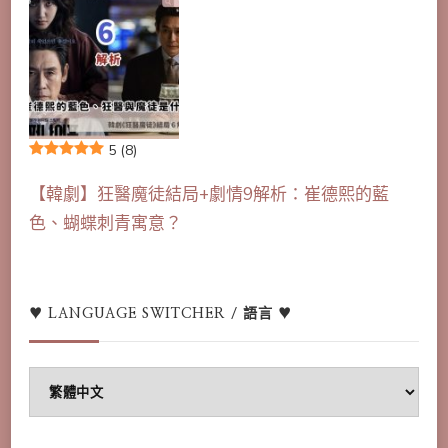
5
(8)
【韓劇】狂醫魔徒結局+劇情9解析：崔德熙的藍
色、蝴蝶刺青寓意？
♥ LANGUAGE SWITCHER / 語言 ♥
♥
Language
switcher