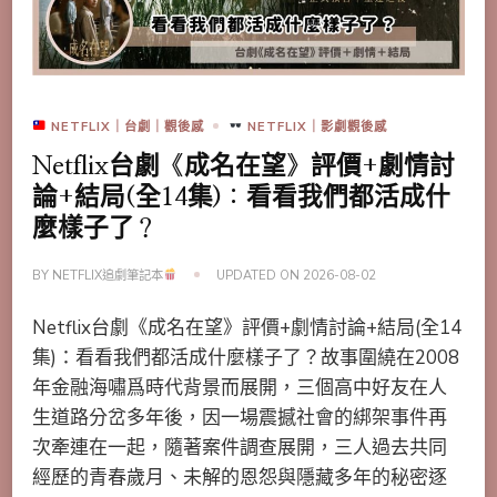
NETFLIX｜台劇｜觀後感
NETFLIX｜影劇觀後感
Netflix台劇《成名在望》評價+劇情討
論+結局(全14集)：看看我們都活成什
麼樣子了？
BY
NETFLIX追劇筆記本
UPDATED ON
2026-08-02
Netflix台劇《成名在望》評價+劇情討論+結局(全14
集)：看看我們都活成什麼樣子了？故事圍繞在2008
年金融海嘯爲時代背景而展開，三個高中好友在人
生道路分岔多年後，因一場震撼社會的綁架事件再
次牽連在一起，隨著案件調查展開，三人過去共同
經歷的青春歲月、未解的恩怨與隱藏多年的秘密逐