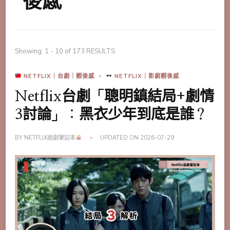
後感
Showing: 1 - 10 of 173 RESULTS
NETFLIX｜台劇｜觀後感
NETFLIX｜影劇觀後感
Netflix台劇「聰明鎮結局+劇情
3討論」：黑衣少年到底是誰？
BY
NETFLIX追劇筆記本
UPDATED ON
2026-07-29