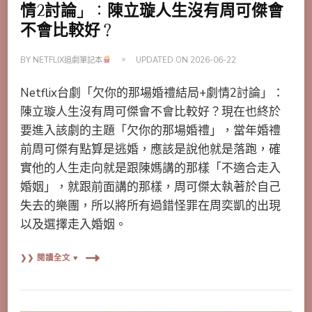
情2討論」：陳立璇人生沒有周可傑會
不會比較好？
BY
NETFLIX追劇筆記本
UPDATED ON
2026-06-22
Netflix台劇「欠你的那場婚禮結局+劇情2討論」：
陳立璇人生沒有周可傑會不會比較好？現在也終於
要進入該劇的主題「欠你的那場婚禮」，當年婚禮
前周可傑有點算是逃婚，應該是說他就是落跑，確
實他的人生走向就是跟陳媽講的那樣「不適合走入
婚姻」，就跟前面講的那樣，周可傑太執著於自己
失去的樂團，所以將所有過錯怪罪在周奕凱的出現
以及選擇走入婚姻。
❯❯ 閱讀全文 ♥