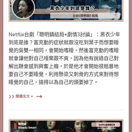
Netflix台劇「聰明鎮結局+劇情3討論」：黑衣少年
到底是誰？富克勤的症狀就跟沒吃到葉子而想要睡
覺的吳雙一相同，會開始嗜睡，然後富克勤的嗜睡
就會讓他對自己唾棄跟不爽，因為他有說過自己對
解出題會感到興奮上癮，於是他才會開始很粗暴地
要自己不要睡覺，利用懸梁又刺骨的方式來對待想
睡覺的自己，搞得以為自己的頭要掉了。
❯❯ 閱讀全文 ♥