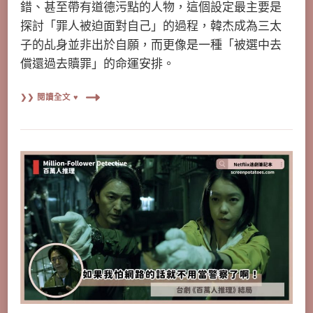
錯、甚至帶有道德污點的人物，這個設定最主要是
探討「罪人被迫面對自己」的過程，韓杰成為三太
子的乩身並非出於自願，而更像是一種「被選中去
償還過去贖罪」的命運安排。
❯❯ 閱讀全文 ♥