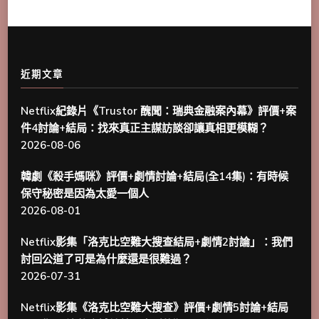
近期文章
Netflix紀錄片《Trustor 醜聞：瑞典金融案內幕》評價+案
件4討論+結局：找來真正主謀訪談卻讓真相更模糊？
2026-08-06
韓劇《殺手媽咪》評價+劇情討論+結局(全14集)：有時候
保守秘密是因為太愛一個人
2026-08-01
Netflix影集「洛克比空難大搜查結局+劇情2討論」：我們
討回公道了可是為什麼還是很難過？
2026-07-31
Netflix影集《洛克比空難大搜查》評價+劇情5討論+結局