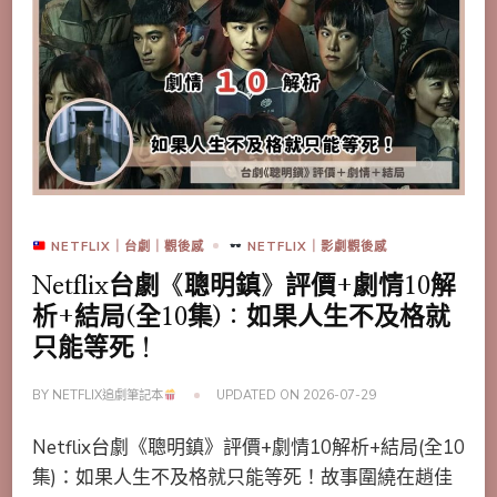
NETFLIX｜台劇｜觀後感
NETFLIX｜影劇觀後感
Netflix台劇《聰明鎮》評價+劇情10解
析+結局(全10集)：如果人生不及格就
只能等死！
BY
NETFLIX追劇筆記本
UPDATED ON
2026-07-29
Netflix台劇《聰明鎮》評價+劇情10解析+結局(全10
集)：如果人生不及格就只能等死！故事圍繞在趙佳