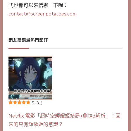
式也都可以來信聊一下喔：
contact@screenpotatoes.com
網友票選最熱門影評
5
(31)
Netflix 電影「超時空輝耀姬結局+劇情3解析」：回
來的只有輝耀姬的意識？