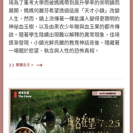
琦為了重考大學而被媽媽帶到高升學率的崇明鎮而
展開，媽媽何麗芬希望透過這座「天才小鎮」改變
人生，然而，鎮上流傳著一棵能讓人變得更聰明的
神祕血玉樹，以及由黑衣少年贈與血玉果的都市傳
說。隨著學生陸續出現難以解釋的異常現象，佳琦
逐漸發現，小鎮光鮮亮麗的教育神話背後，隱藏著
一場關於慾望、執念與人性的恐怖真相。
❯❯ 閱讀全文 ♥