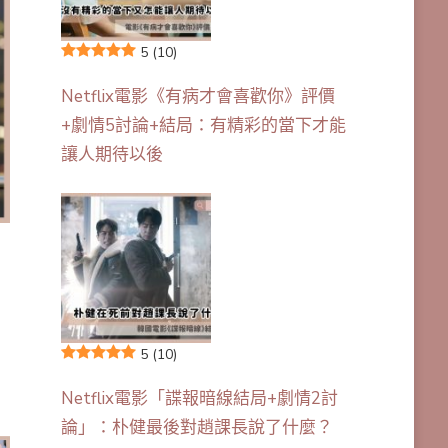
5
(10)
Netflix電影《有病才會喜歡你》評價
+劇情5討論+結局：有精彩的當下才能
讓人期待以後
5
(10)
Netflix電影「諜報暗線結局+劇情2討
論」：朴健最後對趙課長說了什麼？