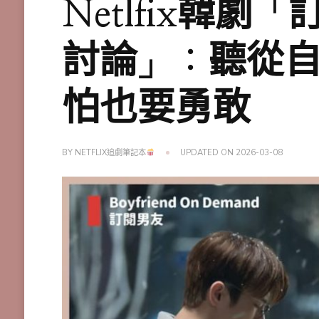
Netlfix韓
討論」：聽從
怕也要勇敢
BY
NETFLIX追劇筆記本
UPDATED ON
2026-03-08