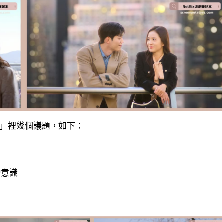
論」裡幾個議題，如下：
潛意識