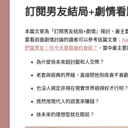
訂閱男友結局+劇情看
本篇文章為「訂閱男友結局+劇情」探討，最主
要看前面劇情討論的讀者可以參考這篇文章：
N
們當男友！你今天要跟誰約會呢？
，
當中最主要
為什麼徐未來超討厭和人交際？
老套與經典的界線，直接問他到底喜不喜
也沒人規定非得在現實世界過得好才行吧
竟然用現代人的寂寞來賺錢？
徐未來的理想型就在眼前？