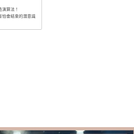
造演算法！
害怕會結束的潛意識