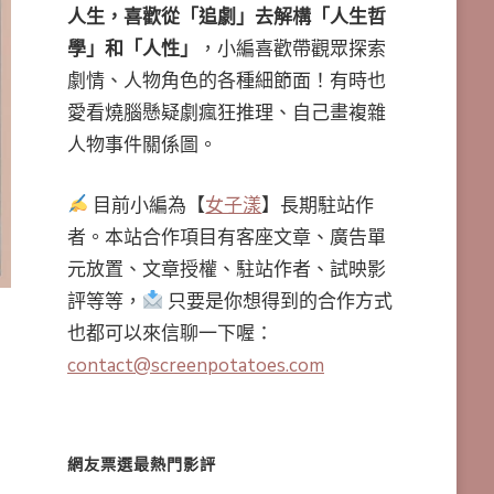
人生，喜歡從「追劇」去解構「人生哲
學」和「人性」
，小編喜歡帶觀眾探索
劇情、人物角色的各種細節面！有時也
愛看燒腦懸疑劇瘋狂推理、自己畫複雜
人物事件關係圖。
目前小編為【
女子漾
】長期駐站作
者。本站合作項目有客座文章、廣告單
元放置、文章授權、駐站作者、試映影
評等等，
只要是你想得到的合作方式
也都可以來信聊一下喔：
contact@screenpotatoes.com
網友票選最熱門影評