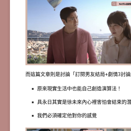
而這篇文章則是討論「訂閱男友結局+劇情3討
原來現實生活中也能自己創造演算法！
具永日其實是徐未來內心裡害怕會結束的
我們必須確定他對你的感覺