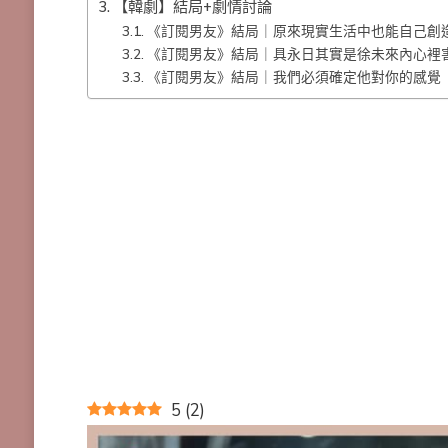
【韓劇】結局+劇情討論
《訂閱男友》結局｜原來現實生活中也能自己創
《訂閱男友》結局｜具永日其實是徐未來內心裡
《訂閱男友》結局｜我們必須確定他對你的感覺
5
(
2
)