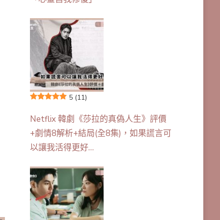
5
(11)
Netflix 韓劇《莎拉的真偽人生》評價
+劇情8解析+結局(全8集)，如果謊言可
以讓我活得更好…