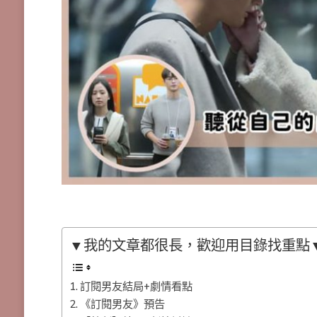
▼我的文章都很長，歡迎用目錄找重點
訂閱男友結局+劇情看點
《訂閱男友》預告