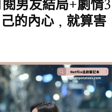
劇「訂閱男友結局+劇情3
自己的內心，就算害