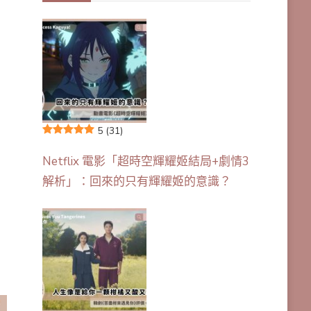
5
(31)
Netflix 電影「超時空輝耀姬結局+劇情3
解析」：回來的只有輝耀姬的意識？