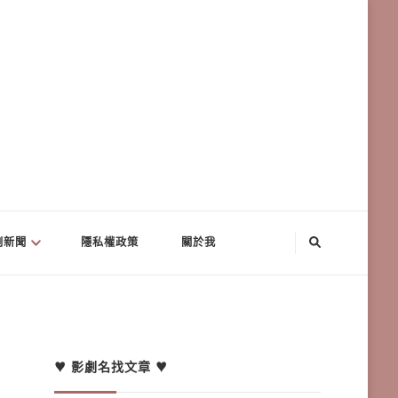
劇新聞
隱私權政策
關於我
♥ 影劇名找文章 ♥