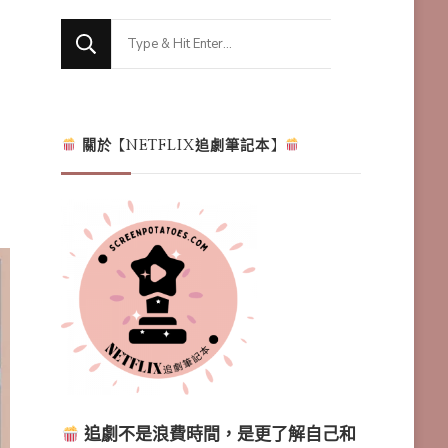
Looking
for
Something?
關於【NETFLIX追劇筆記本】
追劇不是浪費時間，是更了解自己和