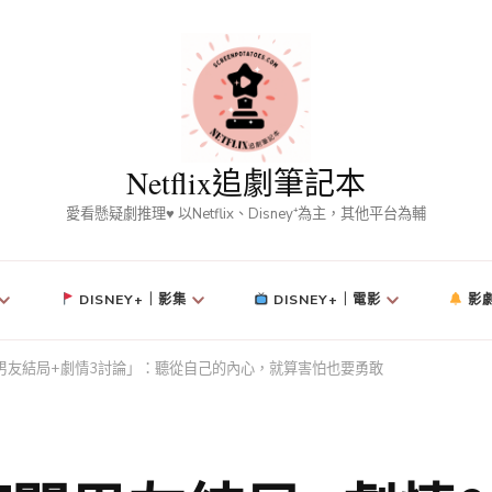
Netflix追劇筆記本
愛看懸疑劇推理♥ 以Netflix、Disney⁺為主，其他平台為輔
DISNEY+｜影集
DISNEY+｜電影
影
「訂閱男友結局+劇情3討論」：聽從自己的內心，就算害怕也要勇敢