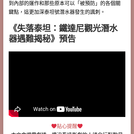
到內部的運作和那些原本可以「被預防」的各個關
鍵點，這更加深泰坦號潛水器發生的諷刺。
《失落泰坦：鐵達尼觀光潛水
器遇難揭秘》預告
貼心提醒