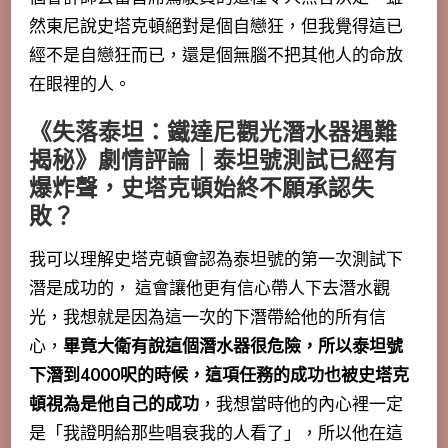
然東尼說史塔克頓絕對是個自戀狂，但我覺得這已
經不是自戀狂而已，還是個無腦不把其他人的命放
在眼裡的人。
《失落泰坦：鐵達尼觀光潛水器遇難
揭秘》劇情評論｜泰坦號測試已經有
爆炸聲，史塔克頓始終不願承認失
敗？
我可以理解史塔克頓會認為泰坦號的第一次測試下
潛是成功的， 這會讓他更有信心帶人下去潛水觀
光，我想就是因為這一次的下潛帶給他的所有信
心，
畢竟大衛有說這個潛水器很危險，所以泰坦號
下潛到4000呎的時候，這項任務的成功也被史塔克
頓視為是他自己的成功
，我想當時他的內心裡一定
是「我證明給那些唱衰我的人看了」，所以他在這