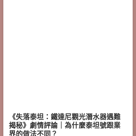
《失落泰坦：鐵達尼觀光潛水器遇難
揭秘》劇情評論｜為什麼泰坦號跟業
界的做法不同？