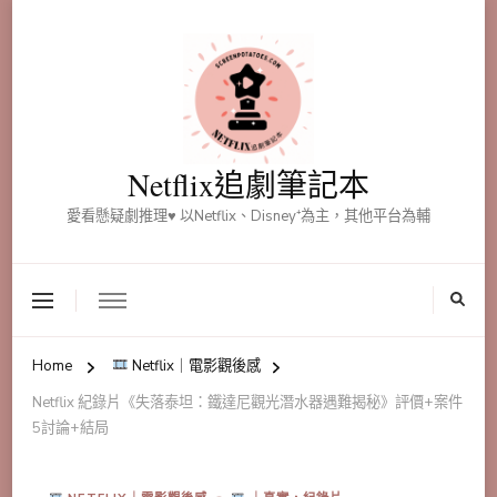
Netflix追劇筆記本
愛看懸疑劇推理♥ 以Netflix、Disney⁺為主，其他平台為輔
Home
Netflix｜電影觀後感
Netflix 紀錄片《失落泰坦：鐵達尼觀光潛水器遇難揭秘》評價+案件
5討論+結局