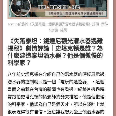
Netflix紀錄片《失落泰坦：鐵達尼觀光潛水器遇難揭秘》評價+案件
5討論+結局
《失落泰坦：鐵達尼觀光潛水器遇難
揭秘》劇情評論｜史塔克頓是誰？為
什麼建造泰坦潛水器？他是個傲慢的
科學家？
八年前史塔克頓在介紹自己的潛水器的時候展示過
潛水器的控制就只是一個「電玩的遙控器」，這個
畫面之前我在台灣的新聞也有看過，紀錄片透過時
常跟拍史塔克頓的攝影師約瑟夫描述，他是個傲慢
的科學家，他認為自己是個天才，所以在談吐上就
很表現得很有自信。這也讓我想到坐上他潛水器的