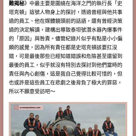
難揭秘
》中最主要是圍繞在海洋之門的執行長「史
塔克頓」這號人物身上的探討，透過曾經與他共事
過的員工、他在媒體鏡頭前的話語，還有曾經決策
過的決定解讀，建構出導致泰坦號潛水器內爆事件
的「原因」與咎責。儘管紀錄片似乎有點是小小偏
頗的感覺，因為所有責任都是史塔克頓該要扛沒
錯，可是最後那些已經知道錯誤和危險甚至還留到
最後的員工，似乎就沒有特別去探討到他們當時的
責任與內心創傷，這是我自己覺得比較可惜的，但
也或許是這些員工在悲劇之後背負了極大的罪惡，
所以不願意受訪吧～