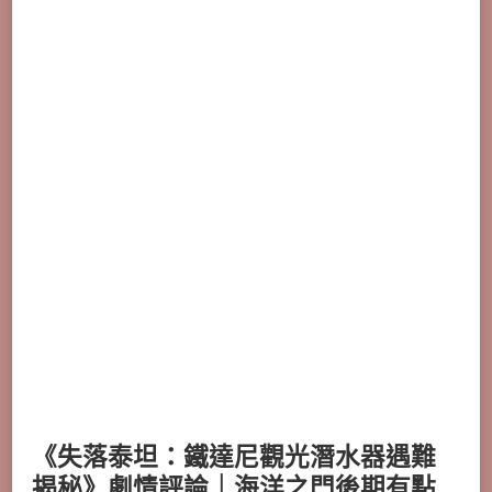
《失落泰坦：鐵達尼觀光潛水器遇難
揭秘》劇情評論｜海洋之門後期有點