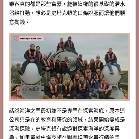
乘客真的都是那些富豪，能被這樣的很基礎的潛水
器給打動，想必是史塔克頓的口條說服而讓他們願
意掏錢。
話說海洋之門最初並不是專門在探索海底，原本這
公司只是在的教育和研究的領域，結果開始變成是
深海探險，史塔克頓有說過對探索海洋的深度興
趣，如果單就史塔克頓在對泰坦潛水器行銷的手