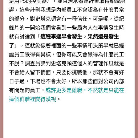
是用PS的控制器），並且潛水器還計畫取得船級認
證，這些計劃我想是內部員工不會認為有什麼異常
的部分，對史塔克頓會有一種信任。可是呢，從紀
錄片的一開始我們會看到一些局內人在事情發生時
就有討論到「
這種事遲早會發生，果然還是發生
了
」，這就象徵著裡面的一些事情和決策早就已經
讓員工覺得有異樣，但你可能又會覺得為什麼員工
不說？調查員講到史塔克頓這個人的管理作風就是
不會給人留下情面，只要你挑戰他，那就不會有好
日子過，下場也不會太好，所以那些面對公司內部
有問題的員工，
或許更多是離職，不然就是只能在
這個群體裡變得漠視
。