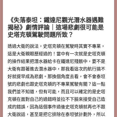
《失落泰坦：鐵達尼觀光潛水器遇難
揭秘》劇情評論｜這場悲劇很可能是
史塔克頓駕駛問題所致？
透過大衛的說法，史塔克頓在駕駛時其實不專業，
這是大衛親眼歷經過的！當中有一次就是史塔克頓
的操作結果把潛水器給卡在鐵達尼殘骸中，要不是
大衛有跟著進去潛水器中，那我看這次的航行搞不
好就提早成為悲劇。那換個角度去看，
會不會泰坦
號的悲劇也跟史塔克頓的不專業駕駛有關
？這一點
我們並不知道，但有可能，而且可以確定的是史塔
克頓在面對自己的過錯時並拉不下臉來接受自己造
成的錯誤，因為這個事件過後史塔克頓就再也不跟
大衛說話，甚至是把它排除在泰坦號計劃外，所以