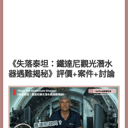
《失落泰坦：鐵達尼觀光潛水
器遇難揭秘》評價+案件+討論