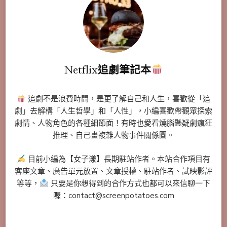
Netflix追劇筆記本
追劇不是浪費時間，是更了解自己和人生，喜歡從「追
劇」去解構「人生哲學」和「人性」，小編喜歡帶觀眾探索
劇情、人物角色的各種細節面！有時也愛看燒腦懸疑劇瘋狂
推理、自己畫複雜人物事件關係圖。
目前小編為【女子漾】長期駐站作者。本站合作項目有
客座文章、廣告單元放置、文章授權、駐站作者、試映影評
等等，
只要是你想得到的合作方式也都可以來信聊一下
喔：contact@screenpotatoes.com