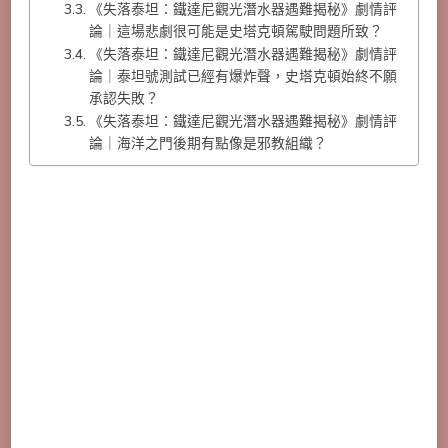
《失落泰坦：鐵達尼觀光潛水器遇難揭秘》劇情評
論｜這場悲劇很可能是史塔克頓駕駛問題所致？
《失落泰坦：鐵達尼觀光潛水器遇難揭秘》劇情評
論｜泰坦號測試已經有爆炸聲，史塔克頓始終不願
承認失敗？
《失落泰坦：鐵達尼觀光潛水器遇難揭秘》劇情評
論｜海洋之門後期有點像是邪教組織？