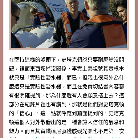
在堅持這樣的噱頭下，史塔克頓說只要耐壓艙沒問
題，裡面東西壞掉沒關係，事實上泰坦號其實根本
就只是「實驗性潛水器」而已，但我也很意外為什
麼這只是實驗性潛水器，而且在免責切結書內容都
有很明確提到，那為什麼還有人會願意搭上去？這
部分在紀錄片裡也有講到，那就是他們對史塔克頓
的「信心」，這一點就呼應到前面提到的，史塔克
頓這個人對外散發出的是一種會讓人信任的氣息和
魅力。而且其實鐵達尼號殘骸觀光團也不是第一次