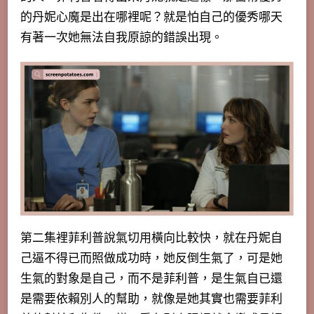
的丹妮心魔是出在哪裡呢？就是怕自己的優秀哪天
有著一次她無法自我原諒的錯誤出現。
第二集裡菲利普說氣切用橫向比較快，就在丹妮自
己逼不得已而照做成功時，她反倒生氣了，可是她
生氣的對象是自己，而不是菲利普，是生氣自已還
是需要依賴別人的幫助，就像是她其實也需要菲利