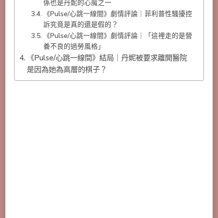
係也是丹妮的心魔之一
《Pulse/心跳一線間》劇情評論｜菲利普性騷擾控
訴究竟是真的還是假的？
《Pulse/心跳一線間》劇情評論｜「這裡走的是營
養不良的過勞風格」
《Pulse/心跳一線間》結局｜丹妮被要求離開醫院
是因為她為高層的棋子？