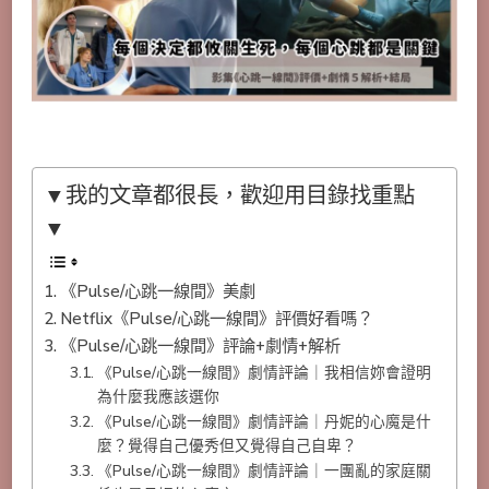
▼我的文章都很長，歡迎用目錄找重點
▼
《Pulse/心跳一線間》美劇
Netflix《Pulse/心跳一線間》評價好看嗎？
《Pulse/心跳一線間》評論+劇情+解析
《Pulse/心跳一線間》劇情評論｜我相信妳會證明
為什麼我應該選你
《Pulse/心跳一線間》劇情評論｜丹妮的心魔是什
麼？覺得自己優秀但又覺得自己自卑？
《Pulse/心跳一線間》劇情評論｜一團亂的家庭關