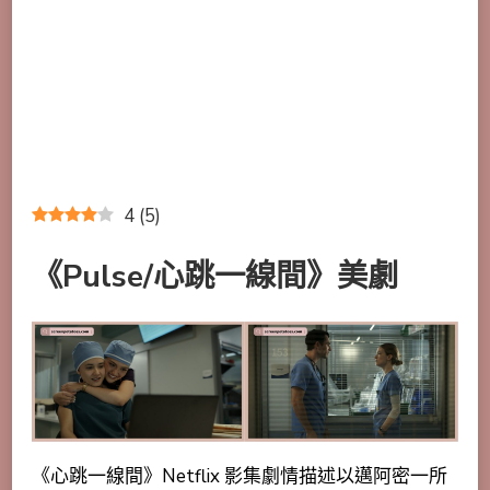
4
(
5
)
《Pulse/心跳一線間》美劇
《心跳一線間》Netflix 影集劇情描述以邁阿密一所