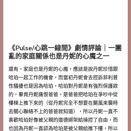
《Pulse/心跳一線間》劇情評論｜一團
亂的家庭關係也是丹妮的心魔之一
還有，家庭也是丹妮的心魔，應該是說丹妮珍惜跟
哈珀一起工作的機會，而當初丹妮會去控訴菲利普
性騷擾也是因為哈珀，哈珀對丹妮是有強烈保護欲
的，畢竟丹妮痛恨爸爸，是爸爸把哈珀在爭吵中從
樓梯上推下來的（從丹妮完全不想要在颶風來襲時
去關心聯絡不上的爸爸就知道），所以丹妮一直不
喜歡哈珀好像被父親的道德綁架給操控了自由，而
也因為丹妮一直認為哈珀是被父親給推下樓，所以