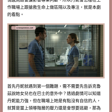
情感問題會讓影響專業判斷，所以丹妮會怎樣在工
作職場上跟搶救生命上做區隔以及專注，就是本劇
的看點。
首先丹妮就遇到第一個難題，需不需要先告訴克魯
茲說她女兒也在巴士的意外中？透過劇情可以知道
丹妮能力強，但在職場上她是有點沒有自信的人，
就算是當上領導階層的壓力還是會想要逃避，那為