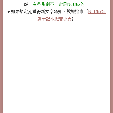
輔，
有些影劇不一定是Netflix的
！
♥ 如果想定期獲得新文章通知，歡迎追蹤
【
Netflix追
劇筆記本臉書專頁
】