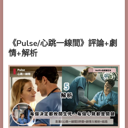
《Pulse/心跳一線間》評論+劇
情+解析