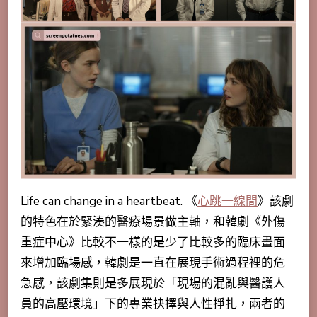
Life can change in a heartbeat. 《
心跳一線間
》該劇
的特色在於緊湊的醫療場景做主軸，和韓劇《外傷
重症中心》比較不一樣的是少了比較多的臨床畫面
來增加臨場感，韓劇是一直在展現手術過程裡的危
急感，該劇集則是多展現於「
現場的混亂與醫護人
員的高壓環境」下的專業抉擇與人性掙扎
，兩者的