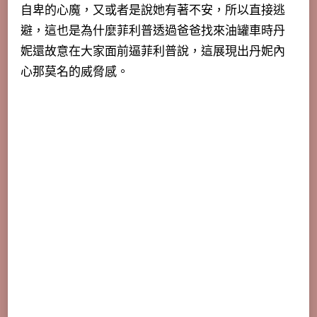
自卑的心魔，又或者是說她有著不安，所以直接逃
避，這也是為什麼菲利普透過爸爸找來油罐車時丹
妮還故意在大家面前逼菲利普說，這展現出丹妮內
心那莫名的威脅感。