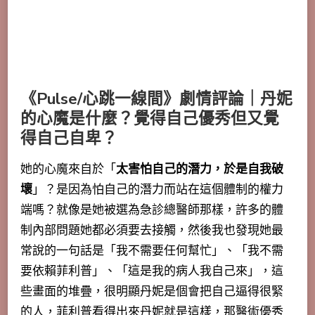
《Pulse/心跳一線間》劇情評論｜丹妮
的心魔是什麼？覺得自己優秀但又覺
得自己自卑？
她的心魔來自於「
太害怕自己的潛力，於是自我破
壞
」？是因為怕自己的潛力而站在這個體制的權力
端嗎？就像是她被選為急診總醫師那樣，許多的體
制內部問題她都必須要去接觸，然後我也發現她最
常說的一句話是「我不需要任何幫忙」、「我不需
要依賴菲利普」、「這是我的病人我自己來」，這
些畫面的堆疊，很明顯丹妮是個會把自己逼得很緊
的人，菲利普看得出來丹妮就是這樣，那醫術優秀