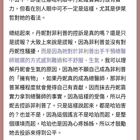
力，但看在別人眼中可不一定是這樣，尤其是伊萊
哲對她的看法。
總結起來，丹妮對菲利普的控訴是真的嗎？還是只
是謊報？大致上來說是謊報，
因為菲利普並沒有對
丹妮性騷擾
，
而是因為她對於菲利普出手干預總醫
師競選的方式感到難過和不舒服、生氣
，我可以理
解丹妮會生氣的原因，因為她不願自己成為菲利普
的「擁有物」，如果丹妮真的成為總醫師，那菲利
普某種程度就會覺得自己有貢獻，因而抹去丹妮靠
實力拿到總醫師的事實，因為這樣的受傷，所以丹
妮去控訴菲利普了。只是這樣說起來，都是哈珀害
的？也並不是，因為這個謠言不是哈珀而起，是整
個環境而起，哈珀也是因為心疼姊姊，所以才鼓勵
她去投訴來得到公平。