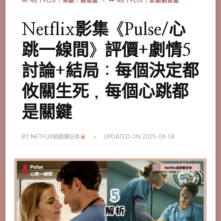
NETFLIX｜美劇｜觀後感
NETFLIX｜影劇觀後感
Netflix影集《Pulse/心
跳一線間》評價+劇情5
討論+結局：每個決定都
攸關生死，每個心跳都
是關鍵
BY
NETFLIX追劇筆記本
UPDATED ON
2025-04-04