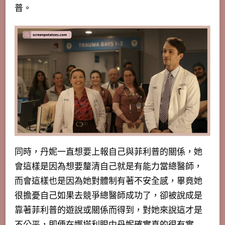
普。
同時，丹妮一直想要上報自己與菲利普的關係，她
會這樣是因為想要釐清自己就是有能力當總醫師，
而會這樣也是因為她對體制有著不安全感，畢竟她
很擔憂自己如果去競爭總醫師成功了，卻被說成是
靠著菲利普的遊說或關係而得到，對她來說這才是
不公平，即便在娜塔利眼中丹妮確實真的很有實