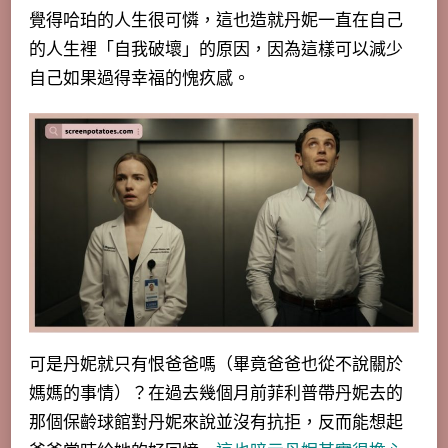
覺得哈珀的人生很可憐，這也造就丹妮一直在自己
的人生裡「自我破壞」的原因，因為這樣可以減少
自己如果過得幸福的愧疚感。
可是丹妮就只有恨爸爸嗎（畢竟爸爸也從不說關於
媽媽的事情）？在過去幾個月前菲利普帶丹妮去的
那個保齡球館對丹妮來說並沒有抗拒，反而能想起