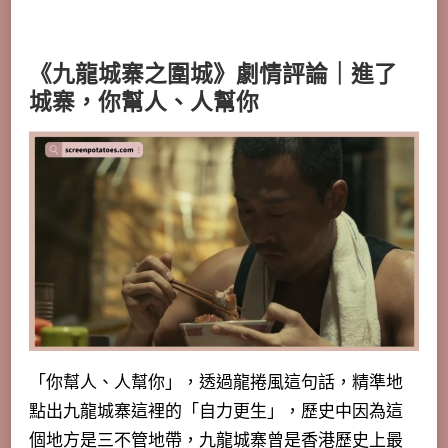
《九龍城寨之圍城》劇情評論｜進了
城寨，你幫人、人幫你
「你幫人、人幫你」，透過龍捲風這句話，精準地
點出九龍城寨這裡的「自力更生」，歷史中因為這
個地方是三不管地帶，九龍城寨曾是香港歷史上最