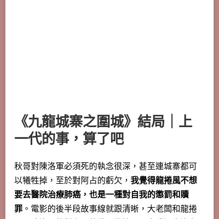
《九龍城寨之圍城》結局｜上
一代的事，算了吧
秋哥對陳洛軍必須死的執念很深，甚至連城寨都可
以犧牲掉，至於對阿占的虧欠，
我覺得龍捲風不想
要去醫院治療肺癌，也是一種對自我的懲罰和贖
罪
。電影的後半段故事線就跟清晰，大老闆和龍捲