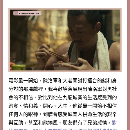
電影最一開始，陳洛軍和大老闆討打擂台的錢和身
分證的那場戲裡，我喜歡導演展現出陳洛軍對黑社
會的不相信，對比到他在九龍城寨的生活感受到的
踏實、情和義、開心、人生，他從最一開始不相信
任何人的眼神，到體會感受城寨人拼命生活的艱辛
與互助，甚至和龍捲風、朋友們有了兄弟感情，
對