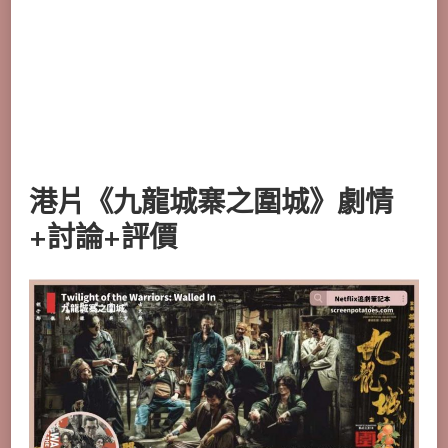
港片《九龍城寨之圍城》劇情
+討論+評價