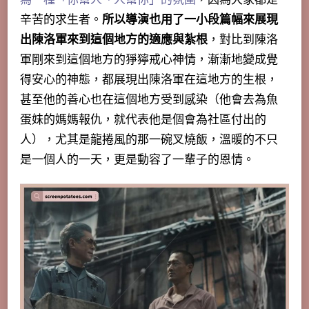
辛苦的求生者。
所以導演也用了一小段篇幅來展現
出陳洛軍來到這個地方的適應與紮根
，對比到陳洛
軍剛來到這個地方的猙獰戒心神情，漸漸地變成覺
得安心的神態，
都展現出陳洛軍在這地方的生根
，
甚至他的善心也在這個地方受到感染（他會去為魚
蛋妹的媽媽報仇，就代表他是個會為社區付出的
人），
尤其是龍捲風的那一碗叉燒飯，溫暖的不只
是一個人的一天，更是動容了一輩子的恩情
。