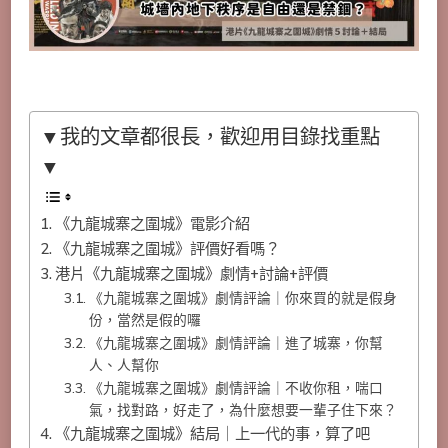
▼我的文章都很長，歡迎用目錄找重點
▼
《九龍城寨之圍城》電影介紹
《九龍城寨之圍城》評價好看嗎？
港片《九龍城寨之圍城》劇情+討論+評價
《九龍城寨之圍城》劇情評論｜你來買的就是假身
份，當然是假的囉
《九龍城寨之圍城》劇情評論｜進了城寨，你幫
人、人幫你
《九龍城寨之圍城》劇情評論｜不收你租，喘口
氣，找對路，好走了，為什麼想要一輩子住下來？
《九龍城寨之圍城》結局｜上一代的事，算了吧