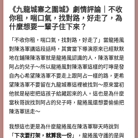
《九龍城寨之圍城》劇情評論｜不收
你租，喘口氣，找對路，好走了，為
什麼想要一輩子住下來？
「不收你租，喘口氣，找對路，好走了」當龍捲風
對陳洛軍講這段話時，其實當下導演原來已經默默
地在鋪陳陳洛軍就是龍捲風認識的人，陳洛軍就是
阿占的兒子～所以龍捲風對陳洛軍這樣的叮嚀是發
自內心希望陳洛軍不要走上跟阿占一樣的路，更希
望陳洛軍不要留在九龍城寨這裡被找到～原來當初
他就是秘密把這孩子給藏起來的人。這也是為什麼
當秋哥說找到阿占的兒子時，龍捲風還想要偷偷把
陳洛軍送走～
我想這也更是為什麼龍捲風在陳洛軍聊天時說到
「
下次要打架，就算我一份
」，龍捲風守護的是與