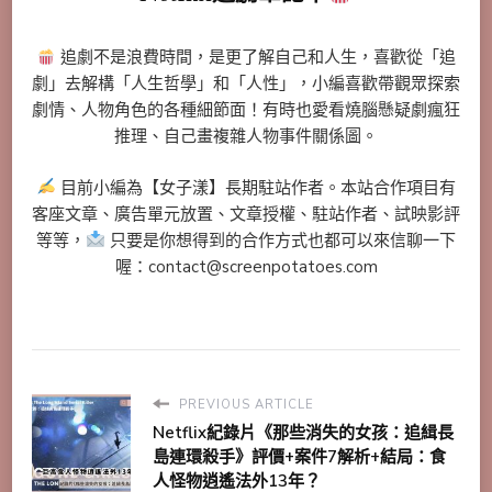
追劇不是浪費時間，是更了解自己和人生，喜歡從「追
劇」去解構「人生哲學」和「人性」，小編喜歡帶觀眾探索
劇情、人物角色的各種細節面！有時也愛看燒腦懸疑劇瘋狂
推理、自己畫複雜人物事件關係圖。
目前小編為【女子漾】長期駐站作者。本站合作項目有
客座文章、廣告單元放置、文章授權、駐站作者、試映影評
等等，
只要是你想得到的合作方式也都可以來信聊一下
喔：contact@screenpotatoes.com
PREVIOUS ARTICLE
Netflix紀錄片《那些消失的女孩：追緝長
島連環殺手》評價+案件7解析+結局：食
人怪物逍遙法外13年？