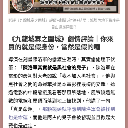
影評《九龍城寨之圍城》評價+劇情5討論+結局：城墻內地下秩序是
自由還是禁錮？
《九龍城寨之圍城》劇情評論｜你來
買的就是假身份，當然是假的囉
導演在刻畫陳洛軍的偷渡生涯時，其實偷偷埋下伏
筆：「
陳洛軍其實就是黑社會的兒子
」，陳洛軍在
電影的最初對大老闆說「我不加入黑社會」，他與
黑社會之間的命運牽扯是本電影裡最棒的交織，透
過電影的中段龍捲風看著那風箏落地，風箏繞過無
數的電線和屋頂而落到地上被找到，他講了一句
「真是命運」，
那顆鏡頭就呼應到陳洛軍會被找到
也是命運
，而他是阿占的兒子會被發現並且掀起大
戰也是註定。