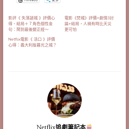
影評《 失落謎城 》評價心
電影《焚城》評價+劇情3討
得、結局＋７角色個性金
論+結局，人禍有時比天災
句：鬧到最後變正經～
更可怕
Netflix電影《 活口 》評價
心得：義大利版暮光之城？
Netflix追劇筆記本