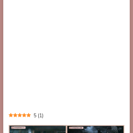
5
(
1
)