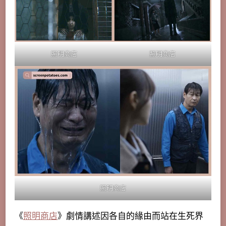
照明商店
照明商店
照明商店
《
照明商店
》劇情講述因各自的緣由而站在生死界