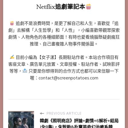
Netflix追劇筆記本
追劇不是浪費時間，是更了解自己和人生，喜歡從「追
劇」去解構「人生哲學」和「人性」，小編喜歡帶觀眾探索
劇情、人物角色的各種細節面！有時也愛看燒腦懸疑劇瘋狂
推理、自己畫複雜人物事件關係圖。
目前小編為【女子漾】長期駐站作者。本站合作項目有
客座文章、廣告單元放置、文章授權、駐站作者、試映影評
等等，
只要是你想得到的合作方式也都可以來信聊一下
喔：contact@screenpotatoes.com
PREVIOUS ARTICLE
韓劇《照明商店》評論+劇情+6解析+結局
(全8集)，朱智勛&朴寶英奇幻治癒系韓