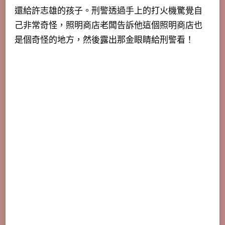
還給許志雄的孩子。刑警透過手上的打火機驚覺自
己非常奇怪，照明商店老闆告訴他這個照明商店也
是個奇怪的地方，然後露出那金眼睛給刑警看！