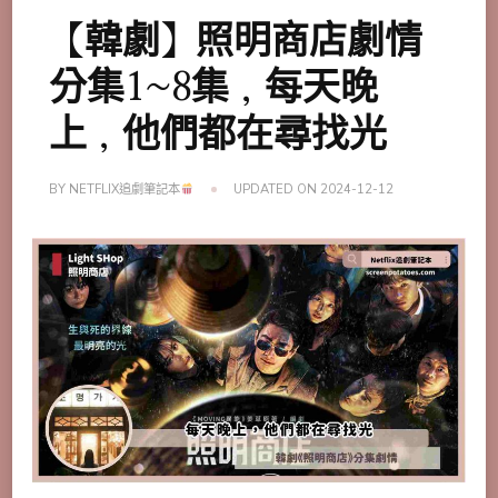
【韓劇】照明商店劇情
分集1~8集，每天晚
上，他們都在尋找光
BY
NETFLIX追劇筆記本
UPDATED ON
2024-12-12