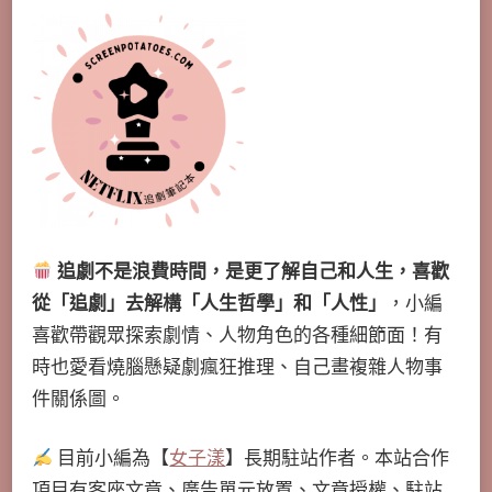
追劇不是浪費時間，是更了解自己和人生，喜歡
從「追劇」去解構「人生哲學」和「人性」
，小編
喜歡帶觀眾探索劇情、人物角色的各種細節面！有
時也愛看燒腦懸疑劇瘋狂推理、自己畫複雜人物事
件關係圖。
目前小編為【
女子漾
】長期駐站作者。本站合作
項目有客座文章、廣告單元放置、文章授權、駐站