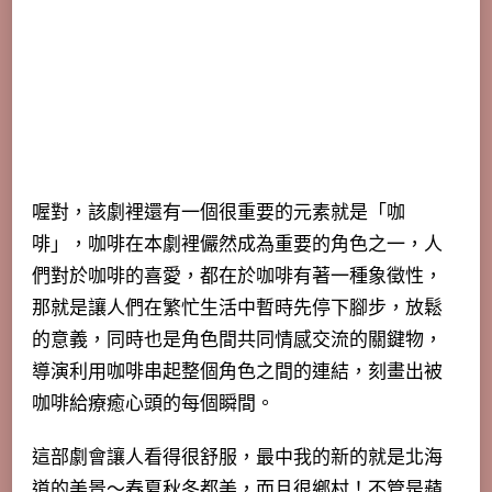
喔對，該劇裡還有一個很重要的元素就是「咖
啡」，咖啡在本劇裡儼然成為重要的角色之一，人
們對於咖啡的喜愛，都在於咖啡有著一種象徵性，
那就是
讓人們在繁忙生活中暫時先停下腳步，放鬆
的意義，同時也是角色間共同情感交流的關鍵物，
導演利用咖啡串起整個角色之間的連結，刻畫出被
咖啡給療癒心頭的每個瞬間。
這部劇會讓人看得很舒服，最中我的新的就是北海
道的美景～春夏秋冬都美，而且很鄉村！不管是蘋