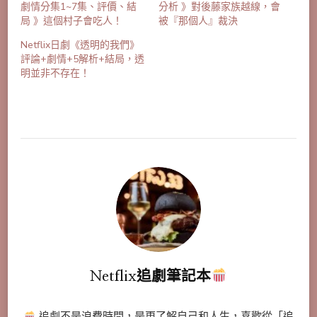
劇情分集1~7集、評價、結
分析 》對後藤家族越線，會
局 》這個村子會吃人！
被『那個人』裁決
Netflix日劇《透明的我們》
評論+劇情+5解析+結局，透
明並非不存在！
Netflix追劇筆記本
追劇不是浪費時間，是更了解自己和人生，喜歡從「追