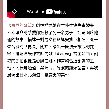
《
再見的延續
》劇情描述她在意外中痛失未婚夫，
不幸殞命的摯愛卻拯救了另一名男子。這是關於他
倆的故事，描述一對男女在命運安排下相遇，從一
聲苦澀的「再見」開始，譜出一段淒美揪心的愛
戀。搭配著米津玄師的歌「Azalea」當主題曲，副
歌的節拍很像是心臟在跳，非常吻合這部劇的主
軸，同樣地透過「黑崎博」導演的鏡頭語言，再次
展現出日本北海道、夏威夷的美～