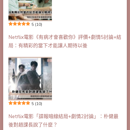
5
(10)
Netflix電影《有病才會喜歡你》評價+劇情5討論+結
局：有精彩的當下才能讓人期待以後
5
(10)
Netflix電影「諜報暗線結局+劇情2討論」：朴健最
後對趙課長說了什麼？