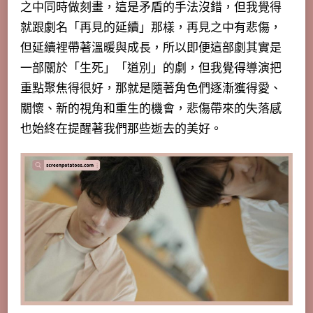
之中同時做刻畫，這是矛盾的手法沒錯，但我覺得
就跟劇名「再見的延續」那樣，再見之中有悲傷，
但延續裡帶著溫暖與成長，所以即便這部劇其實是
一部關於「生死」「道別」的劇，但我覺得導演把
重點聚焦得很好，那就是
隨著角色們逐漸獲得愛、
關懷、新的視角和重生的機會，悲傷帶來的失落感
也始終在提醒著我們那些逝去的美好。