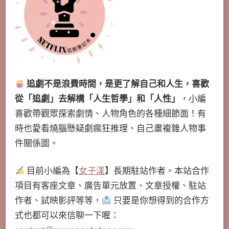
追劇不是浪費時間，是更了解自己和人生，喜歡
從「追劇」去解構「人生哲學」和「人性」
，小編
喜歡帶觀眾探索劇情、人物角色的各種細節面！有
時也愛看燒腦懸疑劇瘋狂推理、自己畫複雜人物事
件關係圖。
目前小編為【
女子漾
】長期駐站作者。本站合作
項目有客座文章、廣告單元放置、文章授權、駐站
作者、試映影評等等，
只要是你想得到的合作方
式也都可以來信聊一下喔：