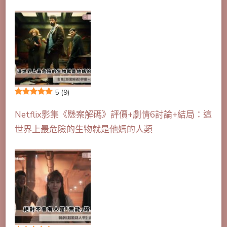
5
(9)
Netflix影集《懸案解碼》評價+劇情6討論+結局：這
世界上最危險的生物就是他媽的人類