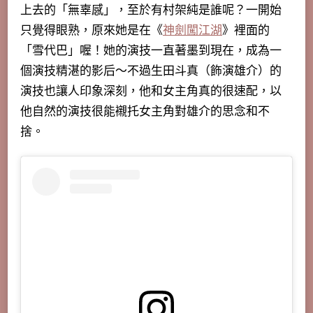
上去的「無辜感」，至於有村架純是誰呢？一開始
只覺得眼熟，原來她是在《
神劍闖江湖
》裡面的
「雪代巴」喔！她的演技一直著墨到現在，成為一
個演技精湛的影后～不過生田斗真（飾演雄介）的
演技也讓人印象深刻，他和女主角真的很速配，以
他自然的演技很能襯托女主角對雄介的思念和不
捨。