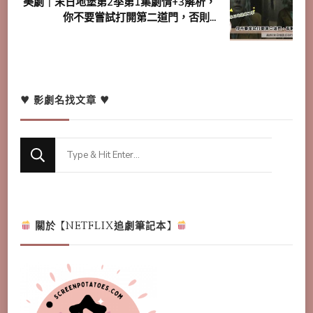
美劇｜末日地堡第2季第1集劇情+3解析，
你不要嘗試打開第二道門，否則...
♥ 影劇名找文章 ♥
Looking
for
Something?
關於【NETFLIX追劇筆記本】