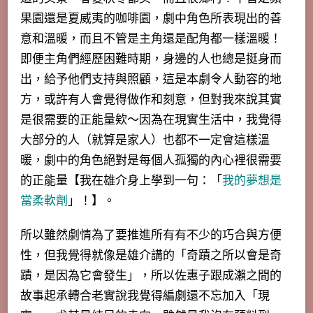
果園還是夏威夷的咖啡園，劇中角色所表現出的善
意和溫暖，而且不管是主角還是配角都一樣溫暖！
即便主角們經歷困難時期，身邊的人也總是挺身而
出，給予他們支持與照顧，這是本劇令人動容的地
方，或許有人會覺得做作和刻意，但對我來說其實
是很需要的正能量欸～因為在現實生活中，我覺得
大部分的人（就算是家人）也都不一定會這樣溫
暖，劇中的角色絕對是每個人孤獨的內心裡很需要
的正能量【我在雄介身上學到一句：「
我的夢想是
當柔軟劑
」！】。
所以雖然劇情為了要推進所有有不少的巧合與方便
性，但我覺得就像是雄介講的「奇蹟之所以會是奇
蹟，是因為它會發生」，所以佐惠子跟成瀨之間的
故事起承轉合老實說我覺得編劇還不忘加入「現