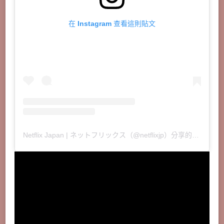
在 Instagram 查看這則貼文
Netflix Japan | ネットフリックス（@netflixjp）分享的貼文