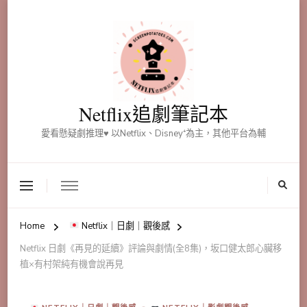
Netflix追劇筆記本
愛看懸疑劇推理♥ 以Netflix、Disney⁺為主，其他平台為輔
Home
Netflix｜日劇｜觀後感
Netflix 日劇《再見的延續》評論與劇情(全8集)，坂口健太郎心臟移
植×有村架純有機會說再見