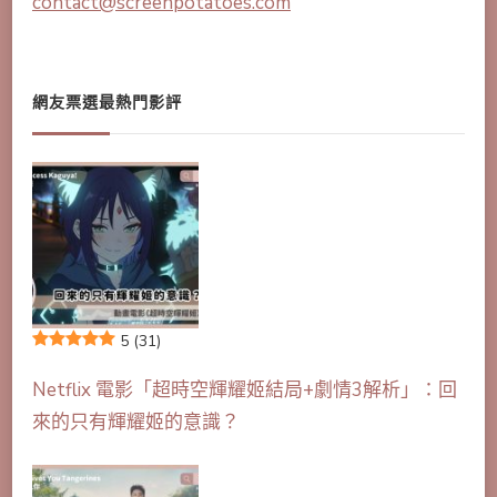
contact@screenpotatoes.com
網友票選最熱門影評
5
(31)
Netflix 電影「超時空輝耀姬結局+劇情3解析」：回
來的只有輝耀姬的意識？