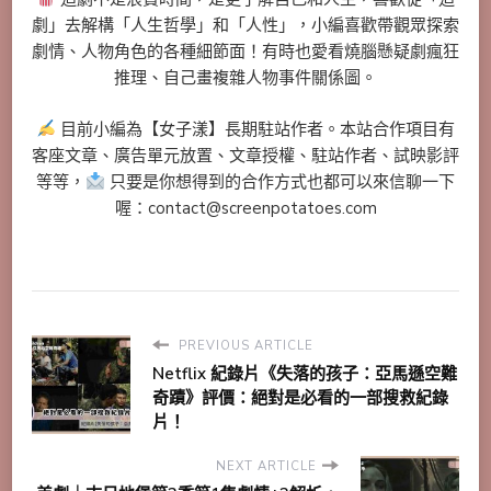
劇」去解構「人生哲學」和「人性」，小編喜歡帶觀眾探索
劇情、人物角色的各種細節面！有時也愛看燒腦懸疑劇瘋狂
推理、自己畫複雜人物事件關係圖。
目前小編為【女子漾】長期駐站作者。本站合作項目有
客座文章、廣告單元放置、文章授權、駐站作者、試映影評
等等，
只要是你想得到的合作方式也都可以來信聊一下
喔：contact@screenpotatoes.com
PREVIOUS ARTICLE
Netflix 紀錄片《失落的孩子：亞馬遜空難
奇蹟》評價：絕對是必看的一部搜救紀錄
片！
NEXT ARTICLE