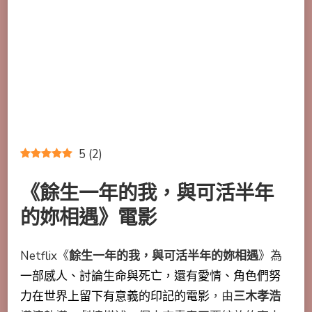
5
(
2
)
《餘生一年的我，與可活半年
的妳相遇》電影
Netflix《
餘生一年的我，與可活半年的妳相遇
》為
一部感人、討論生命與死亡，還有愛情、角色們努
力在世界上留下有意義的印記的電影
，由
三木孝浩