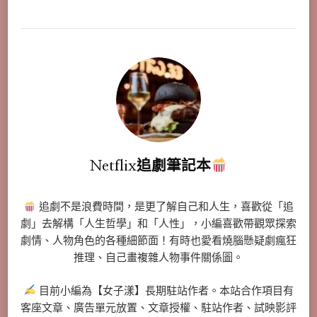
Netflix追劇筆記本
追劇不是浪費時間，是更了解自己和人生，喜歡從「追
劇」去解構「人生哲學」和「人性」，小編喜歡帶觀眾探索
劇情、人物角色的各種細節面！有時也愛看燒腦懸疑劇瘋狂
推理、自己畫複雜人物事件關係圖。
目前小編為【女子漾】長期駐站作者。本站合作項目有
客座文章、廣告單元放置、文章授權、駐站作者、試映影評