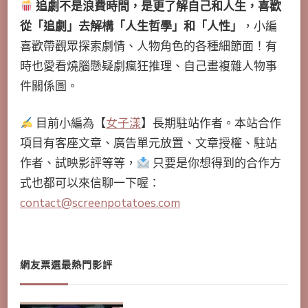
追劇不是浪費時間，是更了解自己和人生，喜歡
從「追劇」去解構「人生哲學」和「人性」
，小編
喜歡帶觀眾探索劇情、人物角色的各種細節面！有
時也愛看燒腦懸疑劇瘋狂推理、自己畫複雜人物事
件關係圖。
目前小編為【
女子漾
】長期駐站作者。本站合作
項目有客座文章、廣告單元放置、文章授權、駐站
作者、試映影評等等，
只要是你想得到的合作方
式也都可以來信聊一下喔：
contact@screenpotatoes.com
網友票選最熱門影評