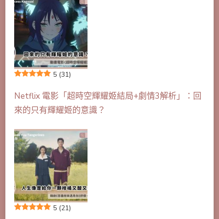
5
(31)
Netflix 電影「超時空輝耀姬結局+劇情3解析」：回
來的只有輝耀姬的意識？
5
(21)