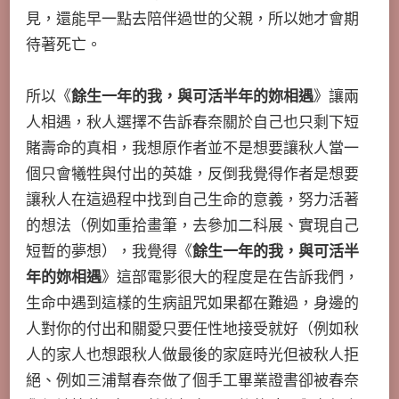
見，還能早一點去陪伴過世的父親，所以她才會期
待著死亡。
所以《
餘生一年的我，與可活半年的妳相遇
》讓兩
人相遇，秋人選擇不告訴春奈關於自己也只剩下短
賭壽命的真相，我想原作者並不是想要讓秋人當一
個只會犧牲與付出的英雄，反倒我覺得作者是想要
讓秋人在這過程中找到自己生命的意義，努力活著
的想法（例如重拾畫筆，去參加二科展、實現自己
短暫的夢想），我覺得《
餘生一年的我，與可活半
年的妳相遇
》這部電影很大的程度是在告訴我們，
生命中遇到這樣的生病詛咒如果都在難過，身邊的
人對你的付出和關愛只要任性地接受就好（例如秋
人的家人也想跟秋人做最後的家庭時光但被秋人拒
絕、例如三浦幫春奈做了個手工畢業證書卻被春奈