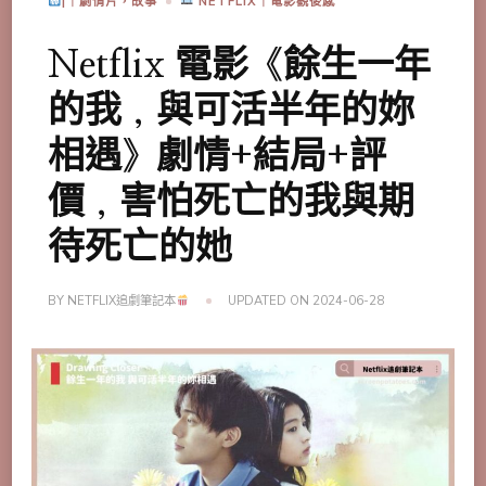
|｜劇情片，故事
NETFLIX｜電影觀後感
Netflix 電影《餘生一年
的我，與可活半年的妳
相遇》劇情+結局+評
價，害怕死亡的我與期
待死亡的她
BY
NETFLIX追劇筆記本
UPDATED ON
2024-06-28