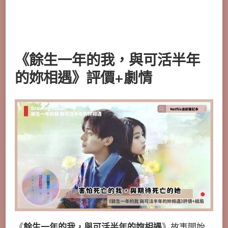
《餘生一年的我，與可活半年
的妳相遇》評價+劇情
《
餘生一年的我，與可活半年的妳相遇
》故事開始