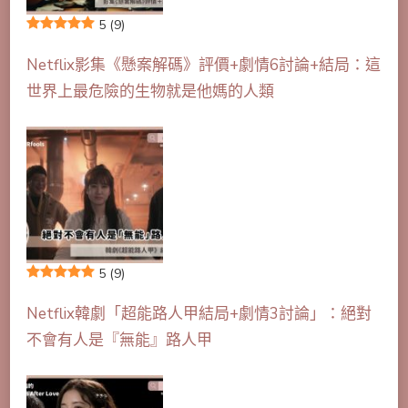
5
(9)
Netflix影集《懸案解碼》評價+劇情6討論+結局：這
世界上最危險的生物就是他媽的人類
5
(9)
Netflix韓劇「超能路人甲結局+劇情3討論」：絕對
不會有人是『無能』路人甲