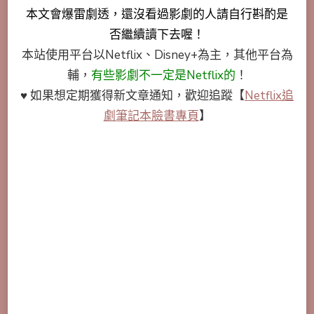
本文會
爆雷劇透
，還沒看過影劇的人請自行斟酌是
否繼續讀下去喔！
本站使用平台以Netflix、Disney+為主，其他平台為
輔，
有些影劇不一定是Netflix的
！
♥ 如果想定期獲得新文章通知，歡迎追蹤
【
Netflix追
劇筆記本臉書專頁
】