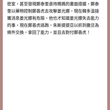
密室，甚至發現鄭泰奎虐待媽媽的畫面證據，鄭泰
奎以藥物控制鄭善虎去攻擊姜光娜，現在韓多溫接
獲消息姜光娜有危險，他也才知道姜光娜失去能力
的事，現在鄭善虎逃跑，朱斯提提亞以抓到撒旦為
條件交換，拿回了能力，並且去對付鄭善虎！