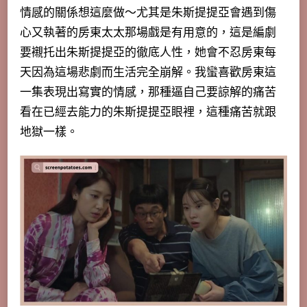
情感的關係想這麼做
～尤其是朱斯提提亞會遇到傷
心又執著的房東太太那場戲是有用意的，這是編劇
要襯托出朱斯提提亞的徹底人性，她會不忍房東每
天因為這場悲劇而生活完全崩解。我蠻喜歡房東這
一集表現出寫實的情感，那種逼自己要諒解的痛苦
看在已經去能力的朱斯提提亞眼裡，這種痛苦就跟
地獄一樣。