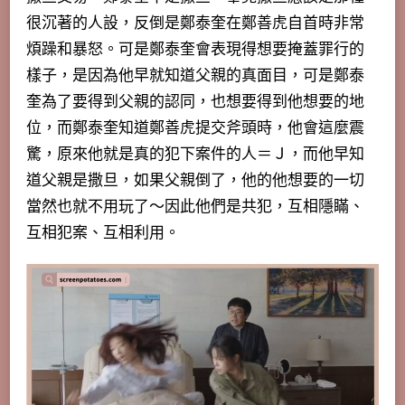
很沉著的人設，反倒是鄭泰奎在鄭善虎自首時非常
煩躁和暴怒。可是鄭泰奎會表現得想要掩蓋罪行的
樣子，是因為他早就知道父親的真面目，可是鄭泰
奎為了要得到父親的認同，也想要得到他想要的地
位，而鄭泰奎知道鄭善虎提交斧頭時，他會這麼震
驚，原來他就是真的犯下案件的人＝Ｊ，而他早知
道父親是撒旦，如果父親倒了，他的他想要的一切
當然也就不用玩了～因此他們是共犯，互相隱瞞、
互相犯案、互相利用。