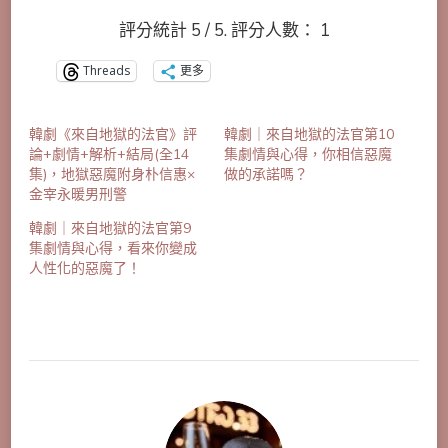
評分統計
5
/ 5. 評分人數：
1
Threads
更多
韓劇《來自地獄的法官》評
韓劇｜來自地獄的法官第10
論+劇情+解析+結局(全14
集劇情與心得，你相信惡魔
集)，地獄惡魔附身朴信惠×
做的承諾嗎？
金宰永暖男刑警
韓劇｜來自地獄的法官第9
集劇情與心得，看來你變成
人性化的惡魔了！