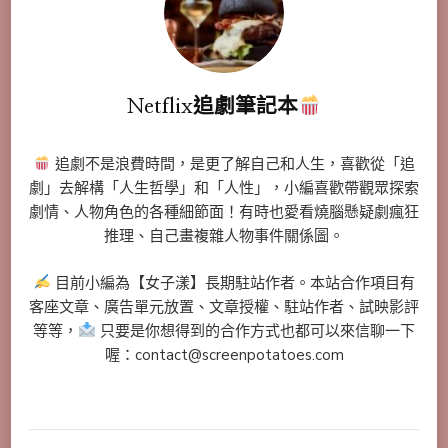
Netflix追劇筆記本
追劇不是浪費時間，是更了解自己和人生，喜歡從「追
劇」去解構「人生哲學」和「人性」，小編喜歡帶觀眾探索
劇情、人物角色的各種細節面！有時也愛看燒腦懸疑劇瘋狂
推理、自己畫複雜人物事件關係圖。
目前小編為【女子漾】長期駐站作者。本站合作項目有
客座文章、廣告單元放置、文章授權、駐站作者、試映影評
等等，
只要是你想得到的合作方式也都可以來信聊一下
喔：contact@screenpotatoes.com