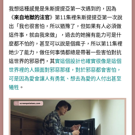
我想這種感覺是朱斯提提亞第一次遇到的，因為
《
來自地獄的法官
》第11集裡朱斯提提亞第一次說
出「
我也很害怕，所以猶豫了，但如果有人必須做
這件事，就由我來做
」，過去的她擁有能力可是什
麼都不怕的，甚至可以說是個瘋子，所以第11集裡
她少了能力，做任何事情都總是帶著一些害怕對抗
這世界的邪惡們，其
實這個設計也確實很像是這個
世界裡的人類面對邪惡那樣，對於邪惡都會害怕，
可是因為愛會讓人有勇氣、想去為愛的人付出甚至
犧牲
。