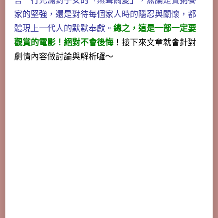
言一行充滿對子女的「無聲關愛」，無論是賣粥養
家的堅強，還是對待每個家人時的隱忍與關懷，都
體現上一代人的默默奉獻。
總之，這是一部一定要
觀賞的電影！絕對不會後悔
！接下來文章就會針對
劇情內容做討論與解析囉～