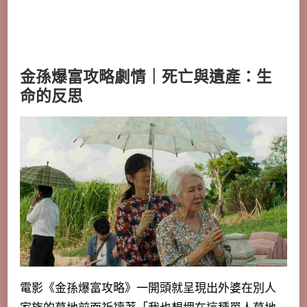
金孫爆富攻略劇情｜死亡與遺產：生
命的反思
電影《金孫爆富攻略》一開頭就呈現出外婆在別人