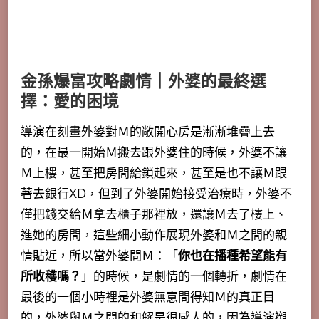
金孫爆富攻略劇情｜外婆的最終選
擇：愛的困境
導演在刻畫外婆對Ｍ的敞開心房是漸漸堆疊上去
的，在最一開始Ｍ搬去跟外婆住的時候，外婆不讓
Ｍ上樓，甚至把房間給鎖起來，甚至是也不讓Ｍ跟
著去銀行XD，但到了外婆開始接受治療時，外婆不
僅把錢交給Ｍ拿去櫃子那裡放，還讓Ｍ去了樓上、
進她的房間，這些細小動作展現外婆和Ｍ之間的親
情貼近，所以當外婆問Ｍ：「
你也在播種希望能有
所收穫嗎？
」的時候，是劇情的一個轉折，劇情在
最後的一個小時裡是外婆無意間得知Ｍ的真正目
的，外婆與Ｍ之間的和解是很感人的，因為導演襯