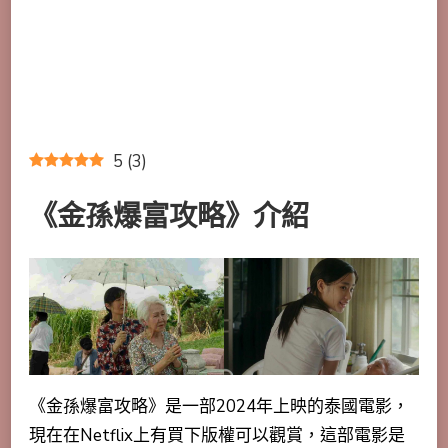
5
(
3
)
《金孫爆富攻略》介紹
《金孫爆富攻略》是一部2024年上映的泰國電影，
現在在Netflix上有買下版權可以觀賞，這部電影是