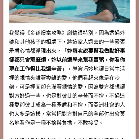
我覺得《金孫爆富攻略》劇情很特別，因為透過外
婆和其他孩子的相處下，將這家人過去的一些緊張
矛盾心情都浮現出來，「
妳每次說要幫我做點好事
卻都只會惹麻煩，妳以前退學來幫我賣粥，你看你
現在工作得比我還辛苦
」，導演巧妙地讓日常生活
裡的親情夾雜著複雜的愛，他們看起來像是在吵
架，可是裡面卻充滿著親情的愛，因為雙方都想讓
對方好過一些，也是對彼此的辛苦而不捨，不過這
種愛卻彼此成為一種矛盾和不捨，而亞洲社會的人
也大多是這樣，常常把對方對自己的全部付出會莫
名地看作是一種不捨與負擔，不敢接受。