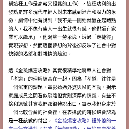
稱這種工作是高薪又輕鬆的工作），這種功利的出
發點是許多現代年輕人對未來感到迷茫和壓力的象
徵，劇情中他有說到「我不是一開始就贏在起跑點
的人，我不像有些人一出生就很有錢，他們還有家
業可以繼承」，他渴望一勞永逸，透過「走捷徑」
實現夢想，然而這個夢想的背後卻反映了社會中對
快錢的渴望和對親情的疏忽。
這《金孫爆富攻略》其實很精準地將華人社會對
「孝道」的理解結合在一起，因為「孝道」往往是
一個沉重的課題，電影透過外婆與Ｍ的互動，揭示
家庭成員之間看似疏離但實則深厚的情感，有些不
捨和遺憾其實我們都很難說出口，畢竟我們身處於
一個比較含蓄的社會裡，在表達愛的時候總會認為
是一種該做的付出，
《金孫爆富攻略》裡外婆的一