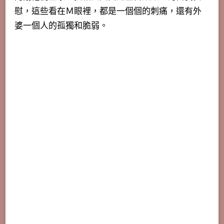
慰，這些看在Ｍ眼裡，都是一個個的刺痛，還有外
婆一個人的孤獨和脆弱。