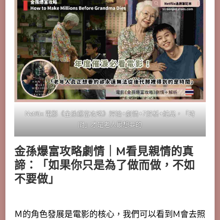
Netflix 電影《金孫爆富攻略》評論+劇情+7解析+結局，「時
間」才是老人最想要的
金孫爆富攻略劇情｜M看見親情的真
諦：「如果你只是為了做而做，不如
不要做」
Ｍ的角色發展是電影的核心，我們可以看到M
會去照