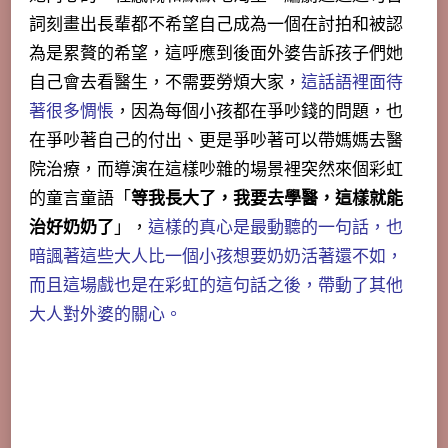
詞刻畫出長輩都不希望自己成為一個在討拍和被認
為是累贅的希望，這呼應到後面外婆告訴孩子們她
自己會去看醫生，不需要勞煩大家，
這話語裡面待
著很多惆悵
，因為每個小孩都在爭吵錢的問題，也
在爭吵著自己的付出、更是爭吵著可以帶媽媽去醫
院治療，而導演在這樣吵雜的場景裡突然來個彩虹
的童言童語「
等我長大了，我要去學醫，這樣就能
治好奶奶了
」，
這樣的真心是最動聽的一句話，也
暗諷著這些大人比一個小孩想要奶奶活著還不如，
而且這場戲也是在彩虹的這句話之後，帶動了其他
大人對外婆的關心。