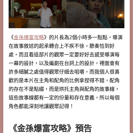
《
金孫爆富攻略
》的片長為2個小時多一點點，導演
在故事敘述的起承轉合上不疾不徐，節奏恰到好
處，而且看這部片的觀眾一定要好好去感受導演每
一幕的設計，以及編劇在台詞上的設計，裡面會有
許多細膩之處值得觀眾仔細去咀嚼，而我個人很喜
歡的是本片在主角和配角的比例拿捏得不錯，配角
的存在不是點綴，而是烘托主角與配角的故事線，
這些故事線都有一定的份量和存在意義，所以每個
角色都能深刻地讓觀眾記得！
《金孫爆富攻略》預告