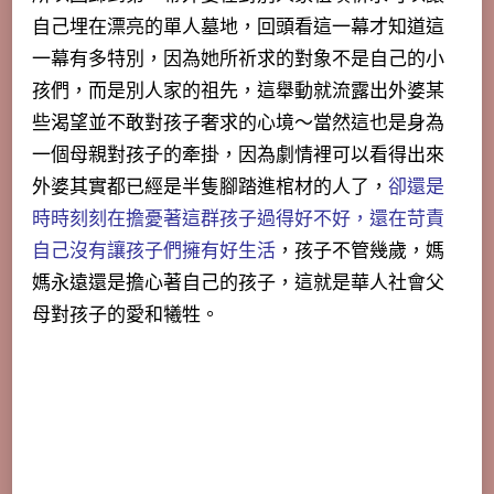
自己埋在漂亮的單人墓地，回頭看這一幕才知道這
一幕有多特別，因為她所祈求的對象不是自己的小
孩們，而是別人家的祖先，這舉動就流露出外婆某
些渴望並不敢對孩子奢求的心境～當然這也是身為
一個母親對孩子的牽掛，因為劇情裡可以看得出來
外婆其實都已經是半隻腳踏進棺材的人了，
卻還是
時時刻刻在擔憂著這群孩子過得好不好，還在苛責
自己沒有讓孩子們擁有好生活
，孩子不管幾歲，媽
媽永遠還是擔心著自己的孩子，這就是華人社會父
母對孩子的愛和犧牲。