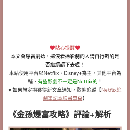
貼心提醒
本文會
爆雷劇透
，還沒看過影劇的人請自行斟酌是
否繼續讀下去喔！
本站使用平台以Netflix、Disney+為主，其他平台為
輔，
有些影劇不一定是Netflix的
！
♥ 如果想定期獲得新文章通知，歡迎追蹤
【
Netflix追
劇筆記本臉書專頁
】
《金孫爆富攻略》評論+解析