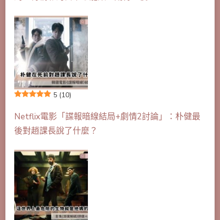
5
(10)
Netflix電影「諜報暗線結局+劇情2討論」：朴健最
後對趙課長說了什麼？