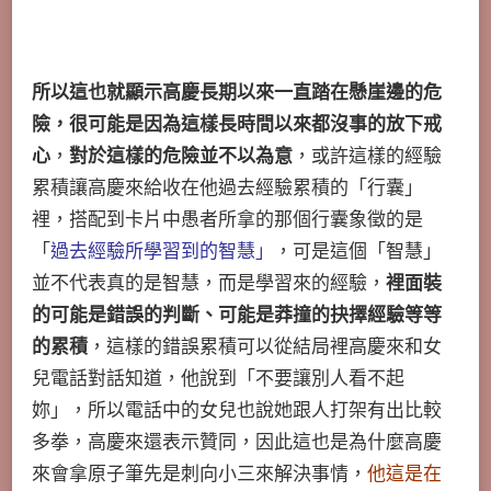
所以這也就顯示高慶長期以來一直踏在懸崖邊的危
險，很可能是因為這樣長時間以來都沒事的放下戒
心
，
對於這樣的危險並不以為意
，或許這樣的經驗
累積讓高慶來給收在他過去經驗累積的「行囊」
裡，搭配到卡片中愚者所拿的那個行囊象徵的是
「
過去經驗所學習到的智慧」
，可是這個「智慧」
並不代表真的是智慧，而是學習來的經驗，
裡面裝
的可能是錯誤的判斷、可能是莽撞的抉擇經驗等等
的累積
，這樣的錯誤累積可以從結局裡高慶來和女
兒電話對話知道，他說到「不要讓別人看不起
妳」，所以電話中的女兒也說她跟人打架有出比較
多拳，高慶來還表示贊同，因此這也是為什麼高慶
來會拿原子筆先是刺向小三來解決事情，
他這是在