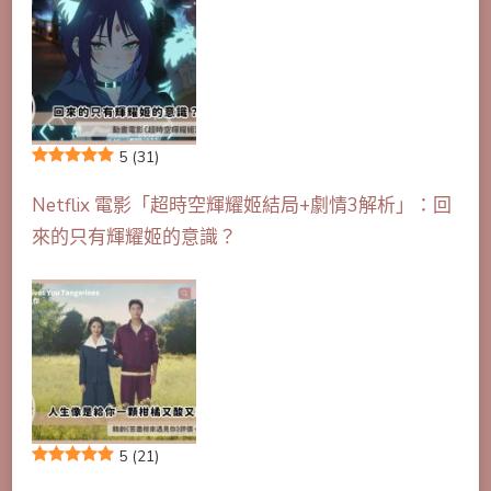
5
(31)
Netflix 電影「超時空輝耀姬結局+劇情3解析」：回
來的只有輝耀姬的意識？
5
(21)