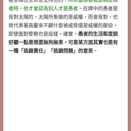
甚至相信生命是支持他的，
所以當愚者被認為是愚
者時，他才會認為別人才是愚者
。在牌中的愚者是
背對太陽的，太陽所象徵的是威權，而會背對，也
就代表著高慶來不顧什麼被威脅還是威權的壓迫，
即使面對警察也是這樣。確實，
愚者的生活態度說
好聽一點是想要無拘無束，可是某方面其實也是有
一種「逃避責任」「逃避問題」的意思
。