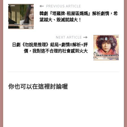
PREVIOUS ARTICLE
韓劇『塔羅牌-租屋區媽媽』解析劇情，希
望越大、毀滅就越大！
NEXT ARTICLE
日劇《勿說是推理》結局+劇情8解析+評
價，我對這不合理的社會感到火大
你也可以在這裡討論喔