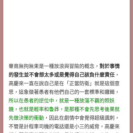
畢竟無拘無束是一種放浪與冒險的概念，
對於事情
的發生並不會想太多或是覺得自己該負什麼責任
，
高慶來一直在說自己是在「正當防衛」就是這個意
思，這象徵著愚者有他們自己的一套標準和邏輯，
所以在愚者的逆位中，就是一種放蕩不羈的照妖
鏡，也就是輕率和魯莽，是那種不會先思考後果就
先做決策的衝動
，因此在劇情中會覺得超級諷刺，
不管是計程車司機的電話還是小三的威脅，高慶來