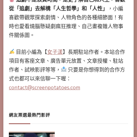
從「追劇」去解構「人生哲學」和「人性」
，小編
喜歡帶觀眾探索劇情、人物角色的各種細節面！有
時也愛看燒腦懸疑劇瘋狂推理、自己畫複雜人物事
件關係圖。
目前小編為【
女子漾
】長期駐站作者。本站合作
項目有客座文章、廣告單元放置、文章授權、駐站
作者、試映影評等等，
只要是你想得到的合作方
式也都可以來信聊一下喔：
contact@screenpotatoes.com
網友票選最熱門影評