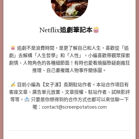
Netflix追劇筆記本
追劇不是浪費時間，是更了解自己和人生，喜歡從「追
劇」去解構「人生哲學」和「人性」，小編喜歡帶觀眾探索
劇情、人物角色的各種細節面！有時也愛看燒腦懸疑劇瘋狂
推理、自己畫複雜人物事件關係圖。
目前小編為【女子漾】長期駐站作者。本站合作項目有
客座文章、廣告單元放置、文章授權、駐站作者、試映影評
等等，
只要是你想得到的合作方式也都可以來信聊一下
喔：contact@screenpotatoes.com