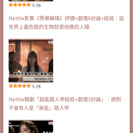
5
(9)
Netflix影集《懸案解碼》評價+劇情6討論+結局：這
世界上最危險的生物就是他媽的人類
5
(9)
Netflix韓劇「超能路人甲結局+劇情3討論」：絕對
不會有人是『無能』路人甲