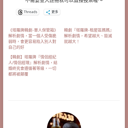
不需要登入註冊就可以直接投票喔～
Threads
更多
《塔羅牌韓劇-單人保管箱》
韓劇『塔羅牌-租屋區媽媽』
解析劇情，當一個人受傷脆
解析劇情，希望越大、毀滅
弱時，會更容易陷入別人對
就越大！
自己的好
【韓劇】塔羅牌『情侶經紀
人/情侶經理』解析劇情，結
婚終究會遵循著等級，一切
都將被顛覆