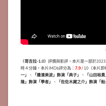
《
哥吉拉-1.0
》評價與影評，本片是一部於202
時４分鐘，本片IMDb評分為：
7.9
/ 10（本片
一」
、
「邊濱美波」飾演「典子」
、
「山田裕貴
隆」飾演「學者」
、
「佐佐木藏之介」飾演「船