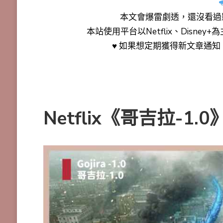
本文會
爆雷劇透
，還沒看過
本站使用平台以Netflix、Disne
♥ 如果想定期獲得新文章通
Netflix《哥吉拉-1.