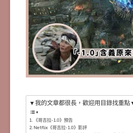
▼我的文章都很長，歡迎用目錄找重點
《哥吉拉-1.0》預告
Netflix《哥吉拉-1.0》影評