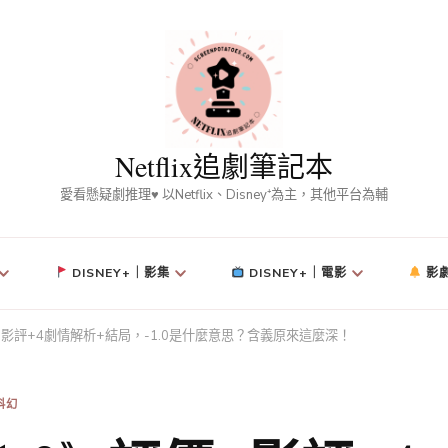
Netflix追劇筆記本
愛看懸疑劇推理♥ 以Netflix、Disney⁺為主，其他平台為輔
DISNEY+｜影集
DISNEY+｜電影
影
+影評+4劇情解析+結局，-1.0是什麼意思？含義原來這麼深！
科幻