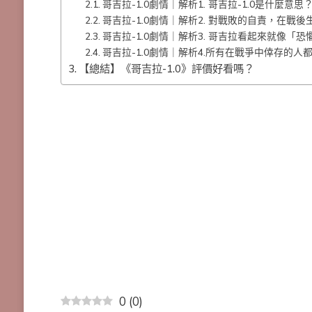
哥吉拉-1.0劇情｜解析1. 哥吉拉-1.0是什麼意思
哥吉拉-1.0劇情｜解析2. 對戰敗的自責，在戰
哥吉拉-1.0劇情｜解析3. 哥吉拉看起來就像
哥吉拉-1.0劇情｜解析4.所有在戰爭中倖存的人
【總結】《哥吉拉-1.0》評價好看嗎？
0
(
0
)