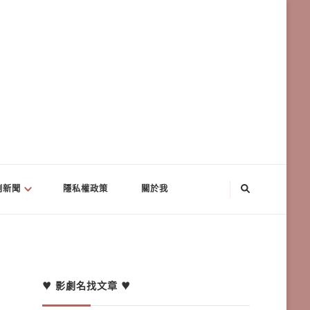
劇新聞
隱私權政策
關於我
♥ 影劇名找文章 ♥