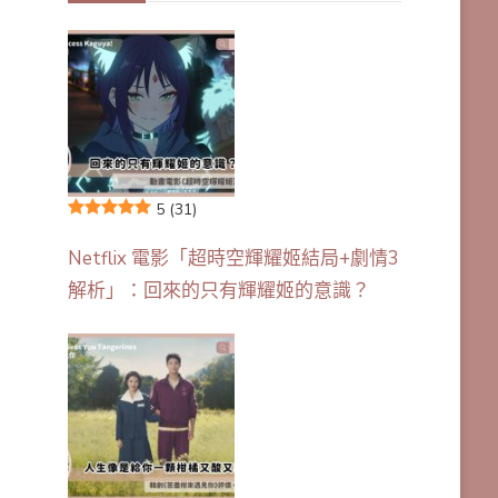
5
(31)
Netflix 電影「超時空輝耀姬結局+劇情3
解析」：回來的只有輝耀姬的意識？