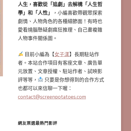
人生，喜歡從「追劇」去解構「人生哲
學」和「人性」
，小編喜歡帶觀眾探索
劇情、人物角色的各種細節面！有時也
愛看燒腦懸疑劇瘋狂推理、自己畫複雜
人物事件關係圖。
目前小編為【
女子漾
】長期駐站作
者。本站合作項目有客座文章、廣告單
元放置、文章授權、駐站作者、試映影
評等等，
只要是你想得到的合作方式
也都可以來信聊一下喔：
contact@screenpotatoes.com
網友票選最熱門影評