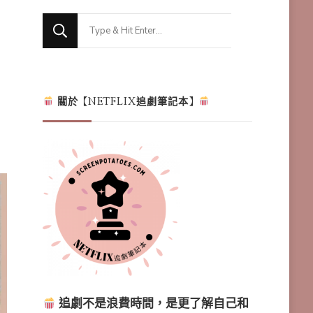
Looking
for
Something?
關於【NETFLIX追劇筆記本】
追劇不是浪費時間，是更了解自己和