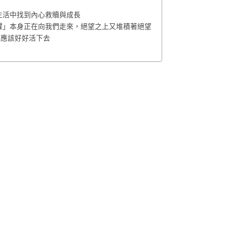
？
後生活中找到內心救贖與成長
「恐懼」本身正在向我們走來，絕望之上又堆積著絕望
都應該好好活下去