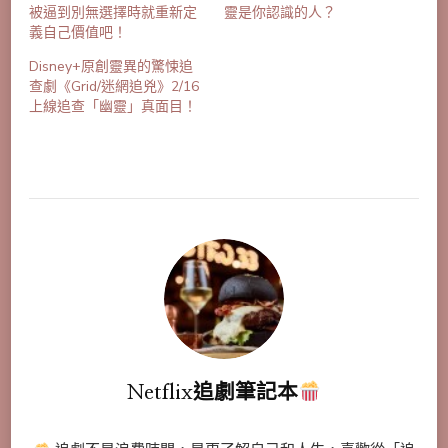
被逼到別無選擇時就重新定
靈是你認識的人？
義自己價值吧！
Disney+原創靈異的驚悚追
查劇《Grid/迷網追兇》2/16
上線追查「幽靈」真面目！
Netflix追劇筆記本