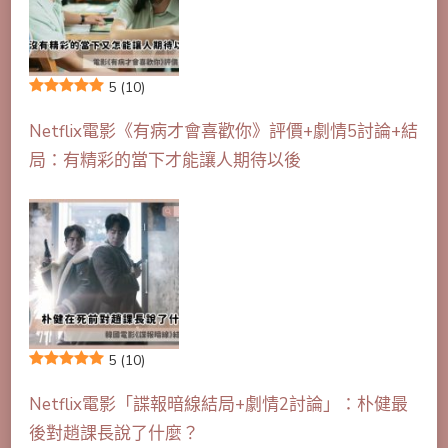
5
(10)
Netflix電影《有病才會喜歡你》評價+劇情5討論+結
局：有精彩的當下才能讓人期待以後
5
(10)
Netflix電影「諜報暗線結局+劇情2討論」：朴健最
後對趙課長說了什麼？