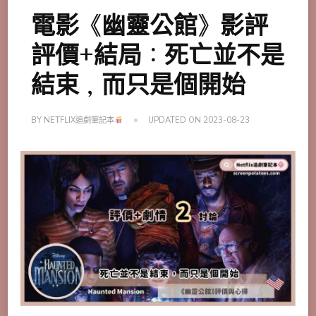
電影《幽靈公館》影評
評價+結局：死亡並不是
結束，而只是個開始
BY
NETFLIX追劇筆記本
UPDATED ON
2023-08-23