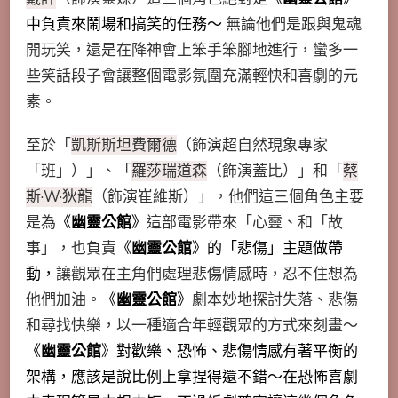
中負責來鬧場和搞笑的任務～
無論他們是跟與鬼魂
開玩笑，還是在降神會上笨手笨腳地進行，蠻多一
些笑話段子會讓整個電影氛圍充滿輕快和喜劇的元
素。
至於「
凱斯斯坦費爾德
（飾演超自然現象專家
「班」）」、「
羅莎瑞道森
（飾演蓋比）」和「
蔡
斯·W·狄龍
（飾演崔維斯）」，他們這三個角色主要
是為
《
幽靈公館
》
這部電影帶來「心靈、和「故
事」，也負責
《
幽靈公館
》的「悲傷」主題做帶
動，
讓觀眾在主角們處理悲傷情感時，忍不住想為
他們加油。
《
幽靈公館
》
劇本妙地探討失落、悲傷
和尋找快樂，以一種適合年輕觀眾的方式來刻畫～
《
幽靈公館
》對歡樂、恐怖、悲傷情感有著平衡的
架構，應該是說比例上拿捏得還不錯～在恐怖喜劇