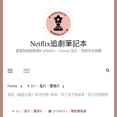
Netflix追劇筆記本
愛看懸疑劇推理♥ 以Netflix、Disney⁺為主，其他平台為輔
Home
D+｜鬼片，驚悚片
電影《幽靈公館》影評評價+結局：死亡並不是結束，而只是個開始
D+｜鬼片，驚悚片
DISNEY+｜電影觀後感