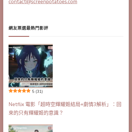
contact@screenpotatoes.com
網友票選最熱門影評
5
(31)
Netflix 電影「超時空輝耀姬結局+劇情3解析」：回
來的只有輝耀姬的意識？