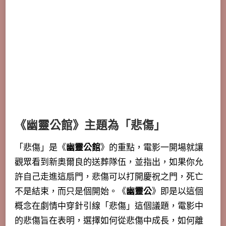
《
幽靈公館》
主題為「悲傷」
「悲傷」是《
幽靈公館
》的重點，電影一開場就讓
觀眾看到新奧爾良的送葬隊伍，並指出，如果你允
許自己走進這扇門，悲傷可以打開慶祝之門，死亡
不是結束，而只是個開始。《
幽靈公
》即是以這個
概念在劇情中穿針引線「悲傷」這個議題，電影中
的悲傷旨在表明，
選擇如何從悲傷中成長，如何離