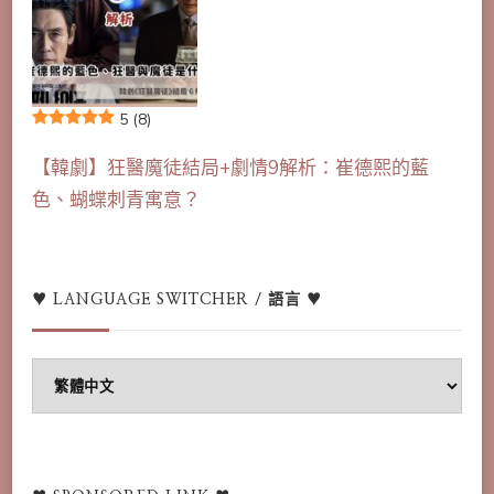
5
(8)
【韓劇】狂醫魔徒結局+劇情9解析：崔德熙的藍
色、蝴蝶刺青寓意？
♥ LANGUAGE SWITCHER / 語言 ♥
♥
Language
switcher
/