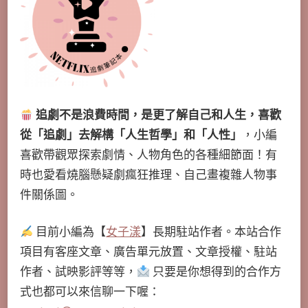
追劇不是浪費時間，是更了解自己和人生，喜歡
從「追劇」去解構「人生哲學」和「人性」
，小編
喜歡帶觀眾探索劇情、人物角色的各種細節面！有
時也愛看燒腦懸疑劇瘋狂推理、自己畫複雜人物事
件關係圖。
目前小編為【
女子漾
】長期駐站作者。本站合作
項目有客座文章、廣告單元放置、文章授權、駐站
作者、試映影評等等，
只要是你想得到的合作方
式也都可以來信聊一下喔：