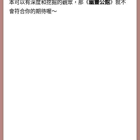
本可以有深度和挖掘的觀眾，那《
幽靈公館
》就不
會符合你的期待喔～