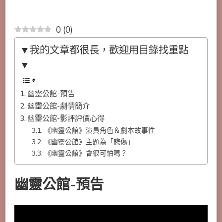
0
(
0
)
▼我的文章都很長，歡迎用目錄找重點
▼
幽靈公館-預告
幽靈公館-劇情簡介
幽靈公館-影評評價心得
《幽靈公館》演員角色＆劇本故事性
《幽靈公館》主題為「悲傷」
《幽靈公館》會很可怕嗎？
幽靈公館-預告