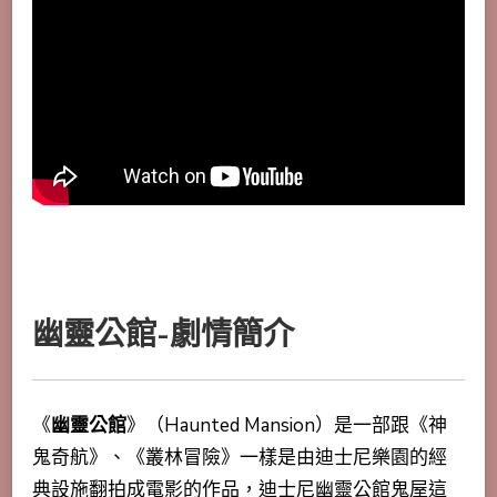
幽靈公館-劇情簡介
《
幽靈公館
》（Haunted Mansion）是一部跟《神
鬼奇航》、《叢林冒險》一樣是由迪士尼樂園的經
典設施翻拍成電影的作品，迪士尼幽靈公館鬼屋這