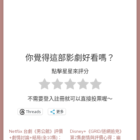
你覺得這部影劇好看嗎？
點擊星星來評分
不需要登入註冊就可以直接投票喔～
Threads
更多
Netflix 台劇《男公館》評價
Disney+《GRID/迷網追兇》
+劇情討論+結局(全10集)：
第2集劇情與評價心得：幽