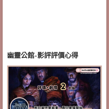
幽靈公館-影評評價心得