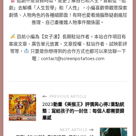
追劇不是浪費時間，是更了解自己和人生，喜歡從「追
劇」去解構「人生哲學」和「人性」，小編喜歡帶觀眾探索
劇情、人物角色的各種細節面！有時也愛看燒腦懸疑劇瘋狂
推理、自己畫複雜人物事件關係圖。
目前小編為【女子漾】長期駐站作者。本站合作項目有
客座文章、廣告單元放置、文章授權、駐站作者、試映影評
等等，
只要是你想得到的合作方式也都可以來信聊一下
喔：contact@screenpotatoes.com
PREVIOUS ARTICLE
2023動畫《美猴王》評價與心得2重點統
整：寫給孩子的一封信：每個人都需要歸
屬感
NEXT ARTICLE