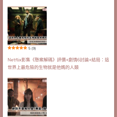
5
(9)
Netflix影集《懸案解碼》評價+劇情6討論+結局：這
世界上最危險的生物就是他媽的人類