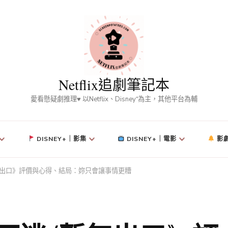
Netflix追劇筆記本
愛看懸疑劇推理♥ 以Netflix、Disney⁺為主，其他平台為輔
DISNEY+｜影集
DISNEY+｜電影
影
/暫無出口》評價與心得、結局：妳只會讓事情更糟