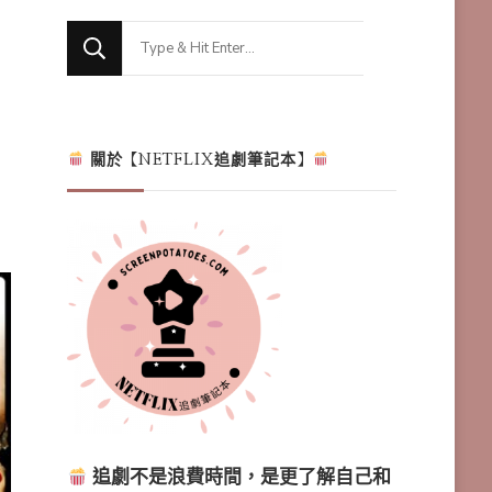
Looking
for
Something?
關於【NETFLIX追劇筆記本】
追劇不是浪費時間，是更了解自己和