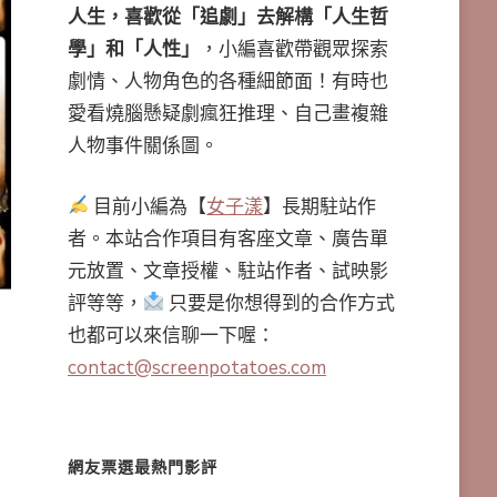
人生，喜歡從「追劇」去解構「人生哲
學」和「人性」
，小編喜歡帶觀眾探索
劇情、人物角色的各種細節面！有時也
愛看燒腦懸疑劇瘋狂推理、自己畫複雜
人物事件關係圖。
目前小編為【
女子漾
】長期駐站作
者。本站合作項目有客座文章、廣告單
元放置、文章授權、駐站作者、試映影
評等等，
只要是你想得到的合作方式
也都可以來信聊一下喔：
contact@screenpotatoes.com
網友票選最熱門影評