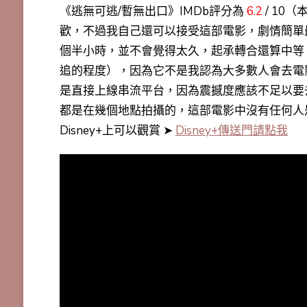
《逃無可逃/暫無出口》IMDb評分為
6.2
/ 10
歡，不過我自己還可以接受這部電影，劇情簡單
個半小時，並不會覺得太久，起承轉合還算中等
追的程度），因為它不是我認為大多數人會去電
是直接上線串流平台，因為震撼度應該不足以要
都是在幾個地點拍攝的，這部電影中沒有任何人
Disney+上可以觀賞 ➤
Disney+傳送門請點我