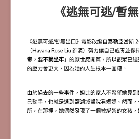
《逃無可逃/暫
《逃無可逃/暫無出口》電影改編自泰勒亞當斯 2
（Havana Rose Liu 飾演）努力讓自己
毒，要不就坐牢
」的厭世感開篇，所以觀眾已經
的壓力會更大，因為她的人生根本一團糟。
由於過去的一些事件，妲比的家人不希望她見到
己動手，也就是逃到鹽湖城醫院看媽媽。然而，
所，在那裡，她偶然發現了一個被綁架的女孩，