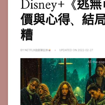
Disney+《
價與心得、結
糟
BY
NETFLIX追劇筆記本
UPDATED ON
2022-02-27