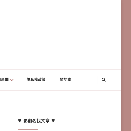
劇新聞
隱私權政策
關於我
♥ 影劇名找文章 ♥