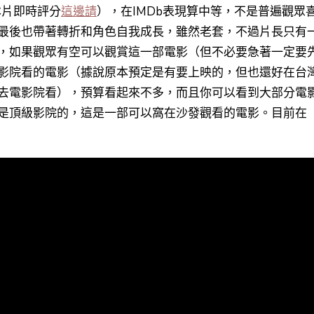
（本片即時評分
這邊請
），在IMDb表現算中等，不是普遍觀眾
最後也帶著轉折和角色自我成長，雖然老套，不過片長只有
，如果觀眾有空可以觀賞這一部電影（但不必要急著一定要
影院看的電影（據說原本預定是有要上映的，但也還好在台
去電影院看），預算看起來不多，而且你可以看到大部分電
是頂級影院的，這是一部可以窩在沙發觀看的電影。目前在