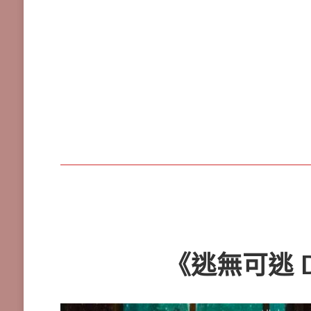
《逃無可逃 D