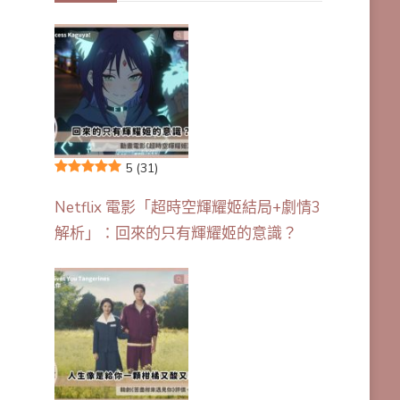
5
(31)
Netflix 電影「超時空輝耀姬結局+劇情3
解析」：回來的只有輝耀姬的意識？