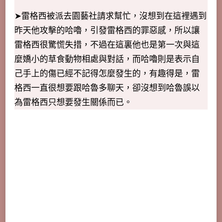
➤雷格西被派去園藝社請求幫忙，沒想到在這裡遇到
昨天他攻擊的哈嚕，引發雷格西的罪惡感，所以讓
雷格西很驚慌失措，不過在這裏他也是第一次與這
麼嬌小的草食動物相處與對話，而哈嚕則是表示自
己手上的傷已經不記得怎麼發生的，有趣得是，雷
格西一直很想要跟哈魯多聊天，卻沒想到哈魯誤以
為雷格西只想要發生關係而已。