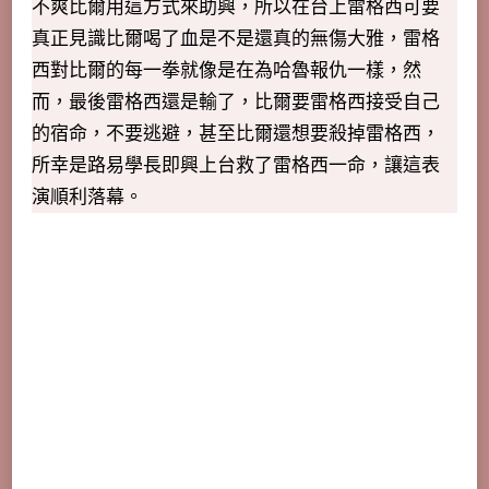
不爽比爾用這方式來助興，所以在台上雷格西可要
真正見識比爾喝了血是不是還真的無傷大雅，雷格
西對比爾的每一拳就像是在為哈魯報仇一樣，然
而，最後雷格西還是輸了，比爾要雷格西接受自己
的宿命，不要逃避，甚至比爾還想要殺掉雷格西，
所幸是路易學長即興上台救了雷格西一命，讓這表
演順利落幕。