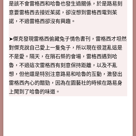
是該不會雷格西和哈魯也發生過關係，於是路易刻
意要雷格西去接近茱諾，卻沒想到雷格西電到茱
諾，不過雷格西卻沒有興趣。
➤傑克發現雷格西偷藏兔子情色書刊，雷格西才坦然
對傑克說自己愛上一隻兔子，所以現在很混亂這是
不是愛。隔天，在隕石祭的會場，雷格西遇到哈
魯，不過這次雷格西有刻意保持距離，以及不亂
想，但他還是特別注意路易和哈魯的互動，激發出
雷格西內心的醋勁，因為在園藝社的時候在路易身
上聞到了哈魯的味道。