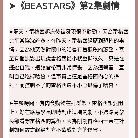
➤《BEASTARS》第2集劇情
➤隔天，雷格西起床後被發現很不對勁，因為雷格西
比平常陰沈許多，在昨天，雷格西經歷到恐怖的事
情，因為他突然對懷中的哈魯有著獵殺的慾望，甚
至有個黑影出現說雷格西從小就壓抑很久，只是在
逃避自我，這讓雷格西非常慌張，因為這聲音一直
叫自己吃掉哈魯，但事實上這是雷格西內心的掙
扎，而控制不了的雷格西還不小心抓傷了哈魯。
➤午餐時間，有肉食動物在打群架，雷格西想要阻
止，好在路易學長即時制止這場鬧劇，不過路易學
長卻看穿雷格西的算盤，因為剛剛雷格西一直在計
劃如何故意輸給對方不造成對方的傷害。