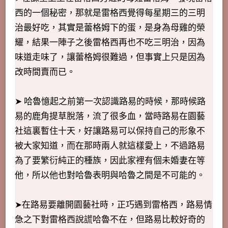
西的一個秘密，那就是雷格西覺得每星期三的三明
治最好吃，其實是蕾格姆下的蛋，是身為母雞的榮
耀，結果一陣子之後雷格西再也不吃三明治，因為
味道走味了，讓蕾格姆很難過，但事實上只是因為
改時間賣而已。
➤ 哈魯憶起之前第一次認識路易的時候，那時候路
易的鹿角提草脫落，流了很多血，當時路易在園藝
社這裏暫住十天，好讓路易可以保持自己的形象不
被大家知道，而在那時兩人就這樣愛上，不過路易
為了要繁衍純正的種族，因此家裡有個未婚妻在等
他，所以他也對哈魯表明與哈魯之間是不可能的。
➤在路易要離開園藝社時，正巧遇到雷格西，路易情
急之下對雷格西說謊哈魯不在，但路易比較好奇的