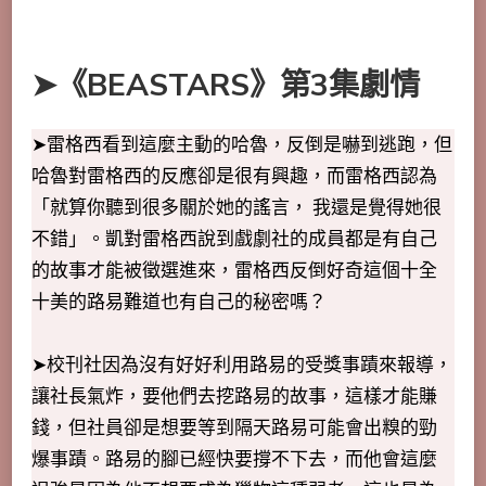
➤《BEASTARS》第3集劇情
➤雷格西看到這麼主動的哈魯，反倒是嚇到逃跑，但
哈魯對雷格西的反應卻是很有興趣，而雷格西認為
「就算你聽到很多關於她的謠言， 我還是覺得她很
不錯」。凱對雷格西說到戲劇社的成員都是有自己
的故事才能被徵選進來，雷格西反倒好奇這個十全
十美的路易難道也有自己的秘密嗎？
➤校刊社因為沒有好好利用路易的受獎事蹟來報導，
讓社長氣炸，要他們去挖路易的故事，這樣才能賺
錢，但社員卻是想要等到隔天路易可能會出糗的勁
爆事蹟。路易的腳已經快要撐不下去，而他會這麼