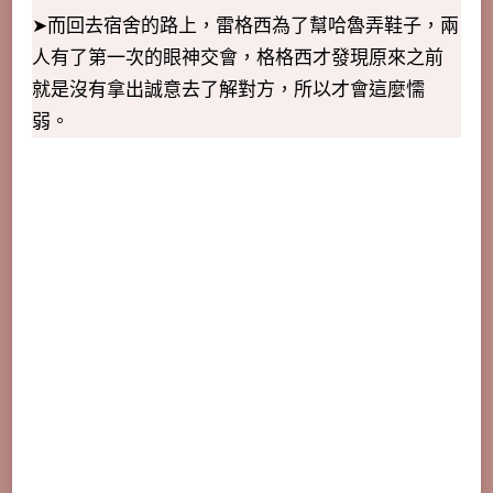
➤而回去宿舍的路上，雷格西為了幫哈魯弄鞋子，兩
人有了第一次的眼神交會，格格西才發現原來之前
就是沒有拿出誠意去了解對方，所以才會這麼懦
弱。