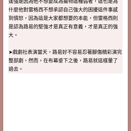
逞強是因為他不想要成為獵物這種弱者，這也是為
什麼他對雷格西不想承認自己強大的困擾這件事感
到憤怒，因為這是大家都想要的本能，但雷格西則
是認為路易的堅強才是真正有意義，才是真正的強
大。
➤戲劇社表演當天，路易好不容易忍著腳傷精彩演完
整部劇，然而，在布幕垂下之後，路易就這樣暈了
過去。