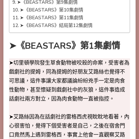
➤《BEASTARS》第9集劇情
➤《BEASTARS》第10集劇情
➤《BEASTARS》第11集劇情
➤《BEASTARS》結局第12集劇情
➤《BEASTARS》第1集劇情
➤切里頓學院發生草食動物被咬殺的命案，受害者為
戲劇社的提姆，同為提姆的好朋友艾路絲也覺得不
可思議，這件事讓大家都議論紛紛兇手一定是肉食
性動物，甚至懷疑到戲劇社中的灰狼，這件事造成
話劇社兩方對立，因為肉食動物一直被指控。
➤艾路絲因為在話劇社的雷格西虎視眈眈地看著，內
心很害怕，覺得下個受害者是自己，之後在宿舍門
口竟然馬上遇到雷格西，事實上他會一直觀察艾路