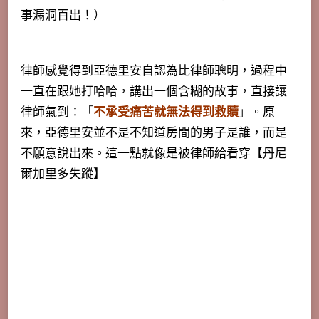
事漏洞百出！）
律師感覺得到亞德里安自認為比律師聰明，過程中
一直在跟她打哈哈，講出一個含糊的故事，直接讓
律師氣到：
「
不承受痛苦就無法得到救贖
」
。原
來，亞德里安並不是不知道房間的男子是誰，而是
不願意說出來。這一點就像是被律師給看穿【丹尼
爾加里多失蹤】