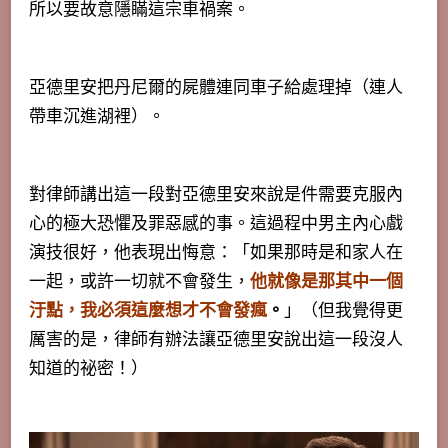
所以要故意隱瞞這宗車禍案。
亞德里安把丹尼爾的屍體連同車子給處理掉（連人
帶車沉進湖裡）。
對律師講出這一段對亞德里安來說是件需要克服內
心的極大恐懼及罪惡感的事。這過程中男主內心戲
演技很好，他表現出悔意：「如果那時是和家人在
一起，或許一切就不會發生，
他就像是那其中一個
汙點，我必須這麼想才不會發瘋
。
」（但我覺得更
厲害的是，律師有辦法讓亞德里安說出這一段沒人
知道的祕密！）