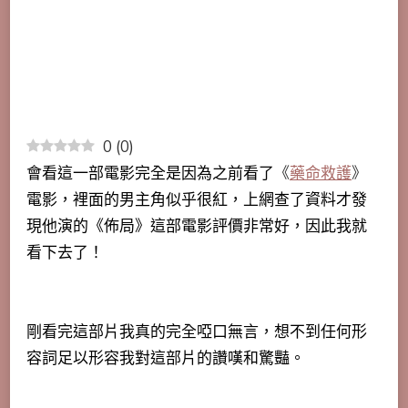
0
(
0
)
會看這一部電影完全是因為之前看了
《
藥命救護
》
電影，裡面的男主角似乎很紅，上網查了資料才發
現他演的《佈局》這部電影評價非常好，因此我就
看下去了！
剛看完這部片我真的完全啞口無言，想不到任何形
容詞足以形容我對這部片的讚嘆和驚豔。