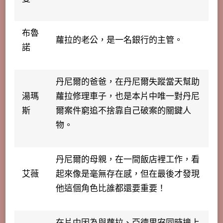
布魯
蘿拉的老公，是一名銀行的主管。
諾
丹尼爾的爸爸，在丹尼爾失蹤當天幫助
湯瑪
蘿拉修理車子，也是本片中唯一對丹尼
斯
爾案件窮追不捨靠自己破案的關鍵人
物。
丹尼爾的母親，在一間飯店裡工作，看
艾薇
起來像是毫無存在感，但在最後才發現
他這個角色比誰都還要重要！
在片中因為與蘿拉、亞德里安同時撞上