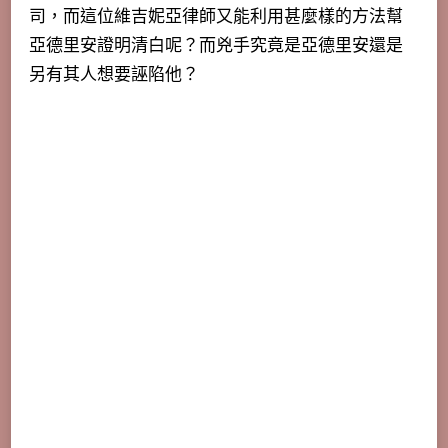
司，而這位維吉妮亞律師又能利用甚麼樣的方法幫
亞德里安證明清白呢？而兇手究竟是亞德里安還是
另有其人想要誣陷他？