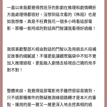
一直以來我都覺得西班牙的影劇在推理和劇情轉折
方面處理得都很好，沒想到這次看的《佈局》也是
如我想像，真是不枉費我花一個多小時看這部電
影，那種一氣呵成的對話與鬥智讓我看得好過癮！
我很喜歡整部片經由對話的鬥智以及用過去片段補
足故事的細膩感！不僅更能讓觀眾腦袋中不知不覺
加入推理過程，更能融入劇情去檢視自己猜的兇手
對不對！
整體來說，我覺得這部電影兇手雖然很容易猜到，
只不過那種案件的懸疑推測峰迴路轉才是本片的重
點，運用的是一層又一層更深入地去挖真相的過