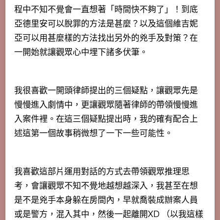
程中不知不覺會一直想著「時間快不夠了」！到底
亞德里安可以脫罪的方法是甚麼？以及這個維吉妮
亞可以用甚麼樣的方法找出另外的兇手及對策？在
一開始就讓觀眾心中埋下諸多伏筆。
我很喜歡一開頭律師提出的三個疑點，讓觀眾先是
慢慢進入劇情中，更讓觀眾隨著律師的帶領慢慢進
入案件裡。在這三個疑點提出時，我的確有配合上
述這第一個故事稍微想了一下一些可能性。
我喜歡這部片運用對話的方式去帶領觀眾推理思
考，會讓觀眾不知不覺地越想越深入，我甚至在想
是不是兇手本身躲在房間內，早就喬裝成辦案人員
或是警方，混入其中，然後一起離開XD （以我這樣