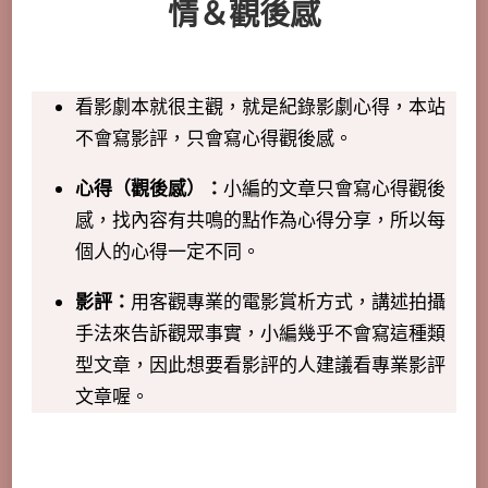
情＆觀後感
看影劇本就很主觀，就是紀錄影劇心得，本站
不會寫影評，只會寫心得觀後感。
心得（觀後感）：
小編的文章只會寫心得觀後
感，找內容有共鳴的點作為心得分享，所以每
個人的心得一定不同。
影評：
用客觀專業的電影賞析方式，講述拍攝
手法來告訴觀眾事實，小編幾乎不會寫這種類
型文章，因此想要看影評的人建議看專業影評
文章喔。