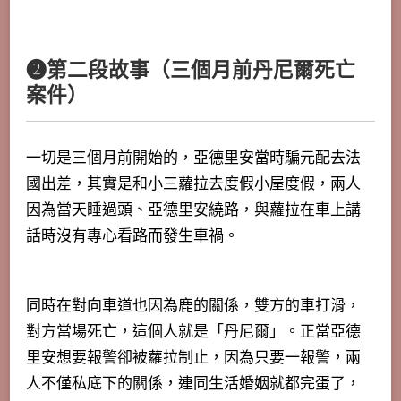
❷第二段故事（三個月前丹尼爾死亡
案件）
一切是三個月前開始的，亞德里安當時騙元配去法
國出差，其實是和小三蘿拉去度假小屋度假，兩人
因為當天睡過頭、亞德里安繞路，與蘿拉在車上講
話時沒有專心看路而發生車禍。
同時在對向車道也因為鹿的關係，雙方的車打滑，
對方當場死亡，這個人就是「丹尼爾」。正當亞德
里安想要報警卻被蘿拉制止，因為只要一報警，兩
人不僅私底下的關係，連同生活婚姻就都完蛋了，