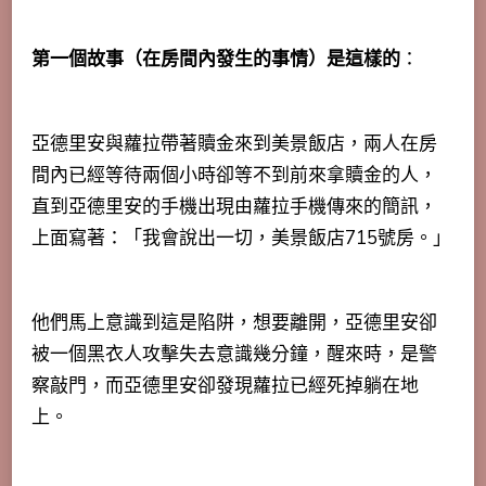
第一個故事（在房間內發生的事情）是這樣的
：
亞德里安與蘿拉帶著贖金來到美景飯店，兩人在房
間內已經等待兩個小時卻等不到前來拿贖金的人，
直到亞德里安的手機出現由蘿拉手機傳來的簡訊，
上面寫著：「我會說出一切，美景飯店715號房。」
他們馬上意識到這是陷阱，想要離開，亞德里安卻
被一個黑衣人攻擊失去意識幾分鐘，醒來時，是警
察敲門，而亞德里安卻發現蘿拉已經死掉躺在地
上。