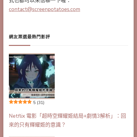
式也都可以來信聊一下喔：
contact@screenpotatoes.com
網友票選最熱門影評
5
(31)
Netflix 電影「超時空輝耀姬結局+劇情3解析」：回
來的只有輝耀姬的意識？