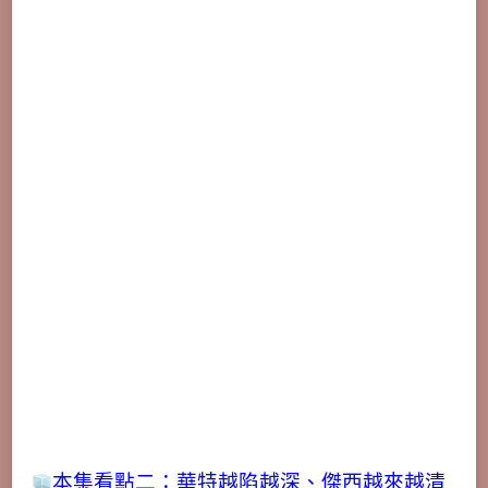
本集看點二：華特越陷越深、傑西越來越清