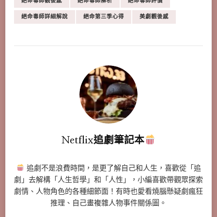
絕命毒師觀後感
絕命毒師解析
絕命毒師評價
絕命毒師詳細解說
絕命第三季心得
美劇觀後感
Netflix追劇筆記本
追劇不是浪費時間，是更了解自己和人生，喜歡從「追
劇」去解構「人生哲學」和「人性」，小編喜歡帶觀眾探索
劇情、人物角色的各種細節面！有時也愛看燒腦懸疑劇瘋狂
推理、自己畫複雜人物事件關係圖。