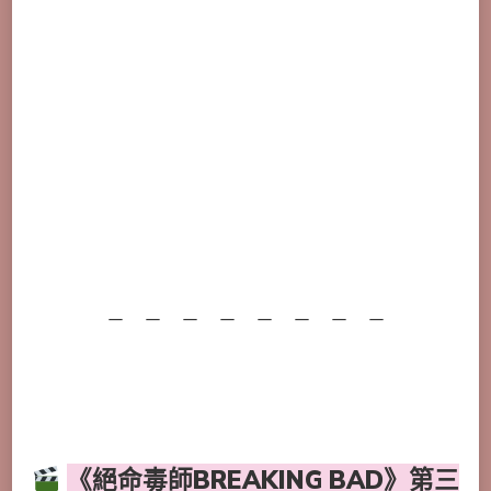
－ － － － － － － －
《絕命毒師BREAKING BAD》第三