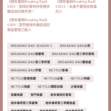
《絕命毒師Breaking Bad》
《絕命毒師Breaking Bad》
S3E5｜我拜託華特快答應炸
S2E11｜永遠不要相信吸毒
雞叔叔的條件吧！
的人
《絕命毒師Breaking Bad》
S3E8｜突然覺得炸雞叔叔好
像是要借刀殺人
BREAKING BAD SEASON 3
BREAKING BAD心得
BREAKING BAD推薦嗎
BREAKING BAD第三季好看嗎
BREAKING BAD第三季評價
BREAKING BAD觀後感
BREAKING BAD評價
NETFLIX影集
NETFLIX影集推薦
NETFLIX必看
NETFLIX神劇
NETFLIX美劇
NETFLIX觀影紀錄
必看美劇
推薦美劇
熱門美劇
絕命毒師好看嗎
絕命毒師第三季劇情
絕命毒師第三季觀後感