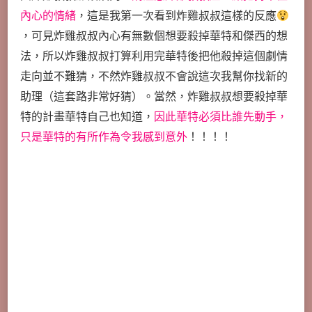
內心的情緒
，這是我第一次看到炸雞叔叔這樣的反應
，可見炸雞叔叔內心有無數個想要殺掉華特和傑西的想
法，所以炸雞叔叔
打算利用完華特後把他殺掉這個劇情
走向並不難猜，不然炸雞叔叔不會說這次我幫你找新的
助理（這套路非常好猜）
。當然，炸雞叔叔想要殺掉華
特的計畫華特自己也知道，
因此華特必須比誰先動手，
只是華特的有所作為令我感到意外
！！！！