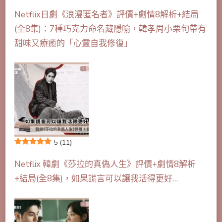
Netflix日劇《浪漫匿名者》評價+劇情8解析+結局
(全8集)：7種巧克力命名藏隱喻，韓孝周小栗旬帶有
甜味又療癒的「心靈自我修復」
5
(11)
Netflix 韓劇《莎拉的真偽人生》評價+劇情8解析
+結局(全8集)，如果謊言可以讓我活得更好…