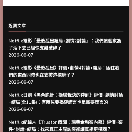
近期文章
Netflix電影「最後孤屋結局+劇情2討論」：我們這個家為
了活下去已經快支離破碎了
2026-08-07
Netflix電影《最後孤屋》評價+劇情4討論+結局：困住我
們的東西同時也在支撐這棟房子？
2026-08-07
Netflix日劇《黑色詭計：操縱裁決的律師》評價+劇情討論
+結局(全11集)：有時候要揭穿謊言也是需要謊言的
2026-08-07
Netflix紀錄片《Trustor 醜聞：瑞典金融案內幕》評價+案
件4討論+結局：找來真正主謀訪談卻讓真相更模糊？