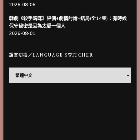
2026-08-06
韓劇《殺手媽咪》評價+劇情討論+結局(全14集)：有時候
保守秘密是因為太愛一個人
2026-08-01
語言切換／LANGUAGE SWITCHER
語
言
切
換
／
Language
Switcher