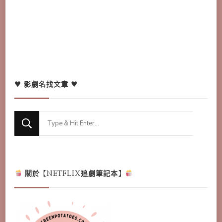
♥ 影劇名找文章 ♥
Looking
for
Something?
關於【NETFLIX追劇筆記本】