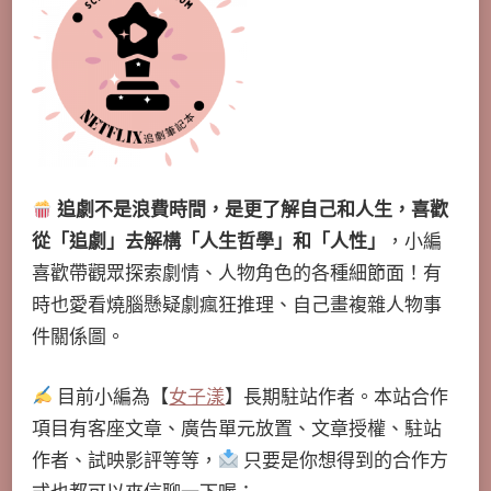
追劇不是浪費時間，是更了解自己和人生，喜歡
從「追劇」去解構「人生哲學」和「人性」
，小編
喜歡帶觀眾探索劇情、人物角色的各種細節面！有
時也愛看燒腦懸疑劇瘋狂推理、自己畫複雜人物事
件關係圖。
目前小編為【
女子漾
】長期駐站作者。本站合作
項目有客座文章、廣告單元放置、文章授權、駐站
作者、試映影評等等，
只要是你想得到的合作方