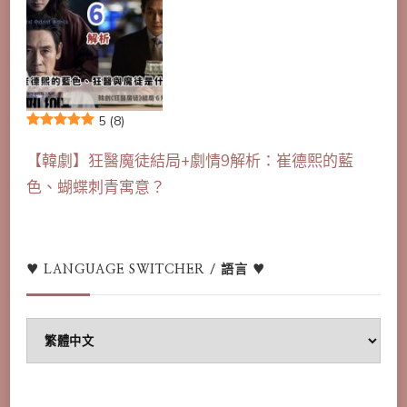
5
(8)
【韓劇】狂醫魔徒結局+劇情9解析：崔德熙的藍
色、蝴蝶刺青寓意？
♥ LANGUAGE SWITCHER / 語言 ♥
♥
Language
switcher