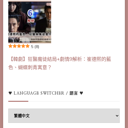
5
(8)
【韓劇】狂醫魔徒結局+劇情9解析：崔德熙的藍
色、蝴蝶刺青寓意？
♥ LANGUAGE SWITCHER / 語言 ♥
♥
Language