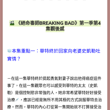
－ － － － － － － －
《絕命毒師BREAKING BAD》第一季第4
集觀後感
本集重點一：華特終於回家向老婆史凱勒吐
實情？
－在這一集華特終於提起勇氣對妻子說出他得癌症這件
事了，在這一集觀眾也可以感受到華特的太太（史凱
勒）是個控制慾非常強的人，她非常希望華特好好接受
治療
，應該已經是無所不用其極的方式說服華特去治
療。然而，華特的內心打從第一集開始就不打算接受治