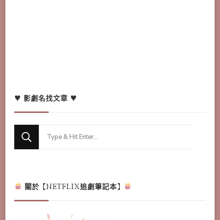
♥ 影劇名找文章 ♥
Looking
for
Something?
關於【NETFLIX追劇筆記本】