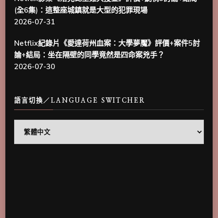
(全6集)：這整座城鎮就是大型的犯罪現場
2026-07-31
Netflix紀錄片《愛達荷州血案：大學夢魘》評價+案件5討
論+結局：坐在隔壁的同學竟然是四命案兇手？
2026-07-30
語言切換／LANGUAGE SWITCHER
語
言
切
換
／
Language
Switcher