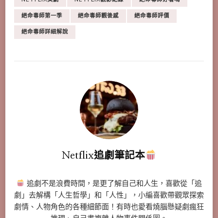
絕命毒師第一季
絕命毒師觀後感
絕命毒師評價
絕命毒師詳細解說
Netflix追劇筆記本
追劇不是浪費時間，是更了解自己和人生，喜歡從「追
劇」去解構「人生哲學」和「人性」，小編喜歡帶觀眾探索
劇情、人物角色的各種細節面！有時也愛看燒腦懸疑劇瘋狂