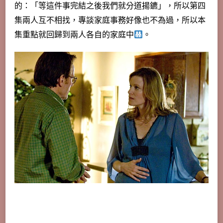
的：「等這件事完結之後我們就分道揚鑣」，所以第四
集兩人互不相找，專談家庭事務好像也不為過，所以本
集重點就回歸到兩人各自的家庭中
。