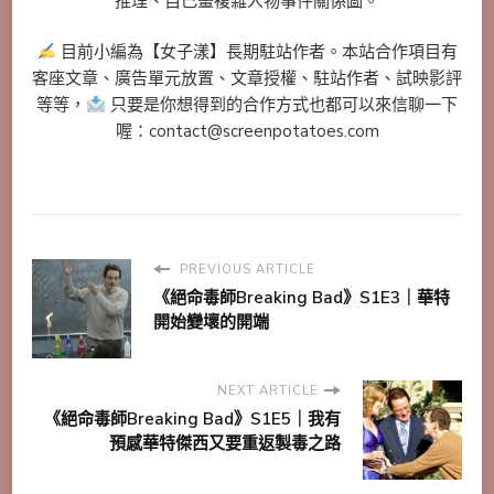
推理、自己畫複雜人物事件關係圖。
目前小編為【女子漾】長期駐站作者。本站合作項目有
客座文章、廣告單元放置、文章授權、駐站作者、試映影評
等等，
只要是你想得到的合作方式也都可以來信聊一下
喔：contact@screenpotatoes.com
PREVIOUS ARTICLE
《絕命毒師Breaking Bad》S1E3｜華特
開始變壞的開端
NEXT ARTICLE
《絕命毒師Breaking Bad》S1E5｜我有
預感華特傑西又要重返製毒之路