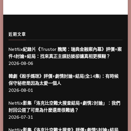
近期文章
Netflix紀錄片《Trustor 醜聞：瑞典金融案內幕》評價+案
件4討論+結局：找來真正主謀訪談卻讓真相更模糊？
2026-08-06
韓劇《殺手媽咪》評價+劇情討論+結局(全14集)：有時候
保守秘密是因為太愛一個人
2026-08-01
Netflix影集「洛克比空難大搜查結局+劇情2討論」：我們
討回公道了可是為什麼還是很難過？
2026-07-31
Netflix影集《洛克比空難大搜查》評價+劇情5討論+結局