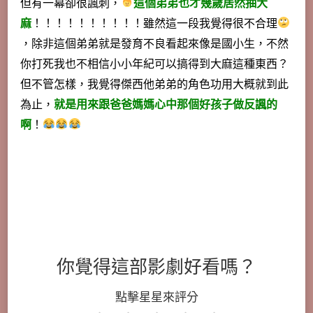
但有一幕卻很諷刺，
這個弟弟也才幾歲居然抽大
麻
！！！！！！！！！！雖然這一段我覺得很不合理
，除非這個弟弟就是發育不良看起來像是國小生，不然
你打死我也不相信小小年紀可以搞得到大麻這種東西？
但不管怎樣，我覺得傑西他弟弟的角色功用大概就到此
為止，
就是用來跟爸爸媽媽心中那個好孩子做反諷的
啊
！
你覺得這部影劇好看嗎？
點擊星星來評分