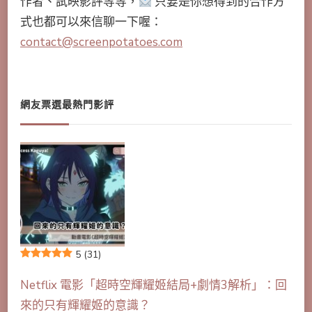
作者、試映影評等等，
只要是你想得到的合作方
式也都可以來信聊一下喔：
contact@screenpotatoes.com
網友票選最熱門影評
5
(31)
Netflix 電影「超時空輝耀姬結局+劇情3解析」：回
來的只有輝耀姬的意識？