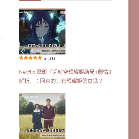
5
(31)
Netflix 電影「超時空輝耀姬結局+劇情3
解析」：回來的只有輝耀姬的意識？