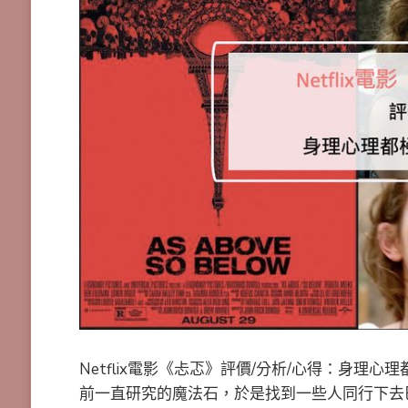
Netflix電影《忐忑》評價/分析/心得：身
前一直研究的魔法石，於是找到一些人同行下去