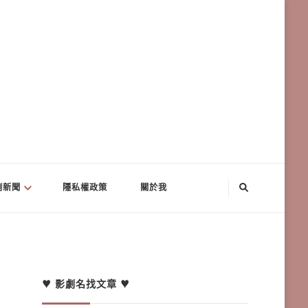
劇新聞
隱私權政策
關於我
♥ 影劇名找文章 ♥