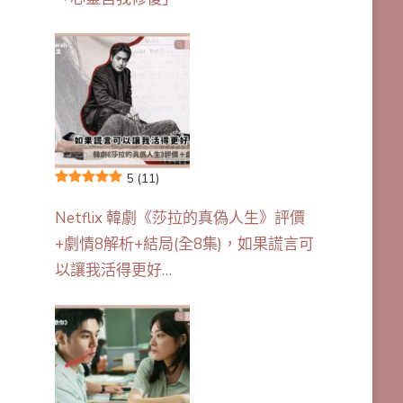
5
(11)
Netflix 韓劇《莎拉的真偽人生》評價
+劇情8解析+結局(全8集)，如果謊言可
以讓我活得更好…