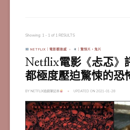
Showing: 1 - 1 of 1 RESULTS
NETFLIX｜電影觀後感
｜驚悚片，鬼片
Netflix電影《忐
都極度壓迫驚悚的恐
BY
NETFLIX追劇筆記本
UPDATED ON
2021-01-28