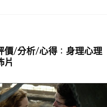
忑》評價/分析/心得：身理心理
怖片