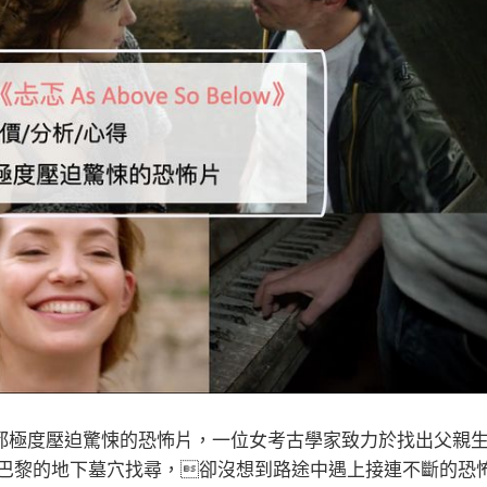
理心理都極度壓迫驚悚的恐怖片，一位女考古學家致力於找出父親
巴黎的地下墓穴找尋，卻沒想到路途中遇上接連不斷的恐