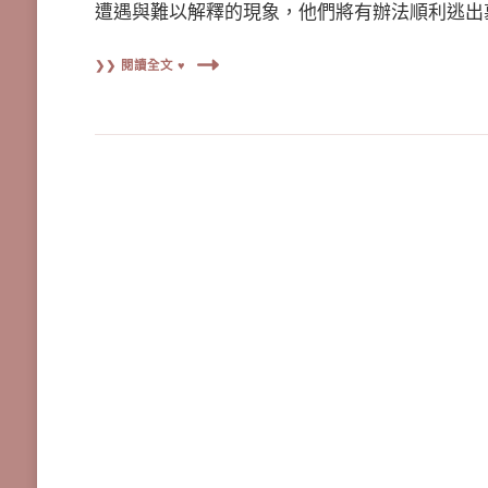
遭遇與難以解釋的現象，他們將有辦法順利逃出
❯❯ 閱讀全文 ♥