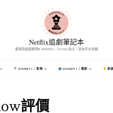
Netflix追劇筆記本
愛看懸疑劇推理♥ 以Netflix、Disney⁺為主，其他平台為輔
DISNEY+｜影集
DISNEY+｜電影
影
below評價