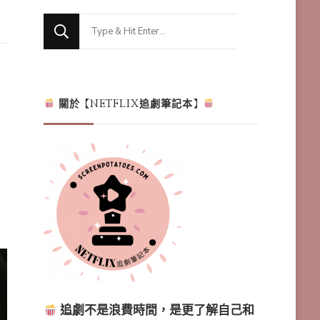
Looking
for
Something?
關於【NETFLIX追劇筆記本】
追劇不是浪費時間，是更了解自己和