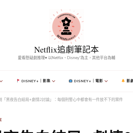
Netflix追劇筆記本
愛看懸疑劇推理♥ 以Netflix、Disney⁺為主，其他平台為輔
DISNEY+｜影集
DISNEY+｜電影
影
lix陸劇「黑夜告白結局+劇情2討論」：每個刑警心中都會有一件放不下的案件
感