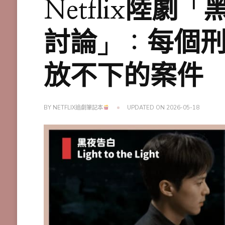
Netflix陸
討論」：每個
放不下的案件
BY
NETFLIX追劇筆記本
UPDATED ON
2026-05-18