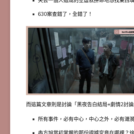
失去一個人造成的空虛就拼命地想找東西
630案查錯了，全錯了！
而這篇文章則是討論「黑夜告白結局+劇情2討
所有事件，必有中心，中心之外，必有漣
冉方旭當初掌握的那份證據究竟在哪裡？