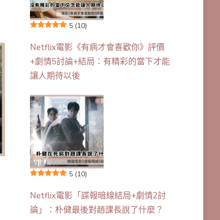
5
(10)
Netflix電影《有病才會喜歡你》評價
+劇情5討論+結局：有精彩的當下才能
讓人期待以後
5
(10)
Netflix電影「諜報暗線結局+劇情2討
論」：朴健最後對趙課長說了什麼？