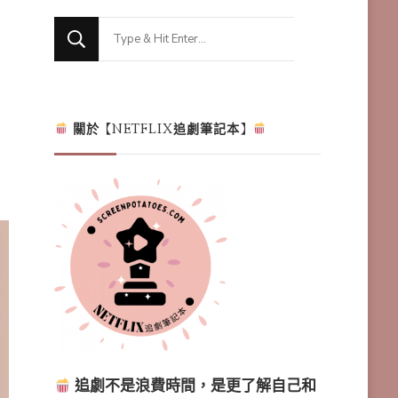
Looking
for
Something?
關於【NETFLIX追劇筆記本】
追劇不是浪費時間，是更了解自己和