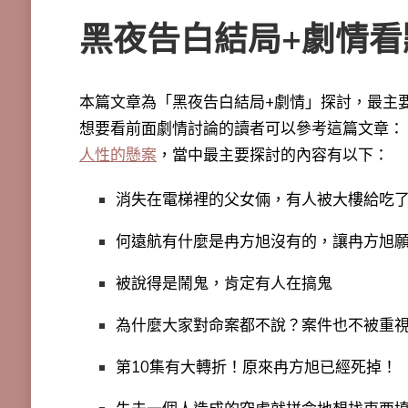
黑夜告白結局+劇情看
本篇文章為「黑夜告白結局+劇情」探討，最主要
想要看前面劇情討論的讀者可以參考這篇文章：
人性的懸案
，
當中最主要探討的內容有以下：
消失在電梯裡的父女倆，有人被大樓給吃
何遠航有什麼是冉方旭沒有的，讓冉方旭
被說得是鬧鬼，肯定有人在搞鬼
為什麼大家對命案都不說？案件也不被重
第10集有大轉折！原來冉方旭已經死掉！