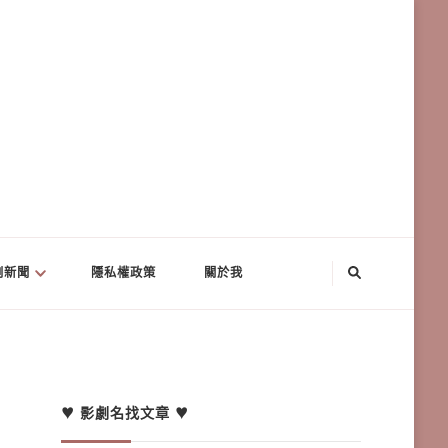
劇新聞
隱私權政策
關於我
♥ 影劇名找文章 ♥