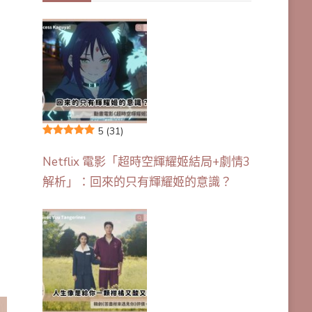
5
(31)
Netflix 電影「超時空輝耀姬結局+劇情3
解析」：回來的只有輝耀姬的意識？