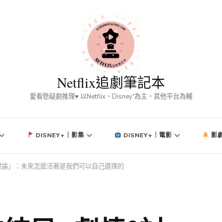
Netflix追劇筆記本
愛看懸疑劇推理♥ 以Netflix、Disney⁺為主，其他平台為輔
DISNEY+｜影集
DISNEY+｜電影
影
討論」：未來怎麼活著是我們可以自己選擇的