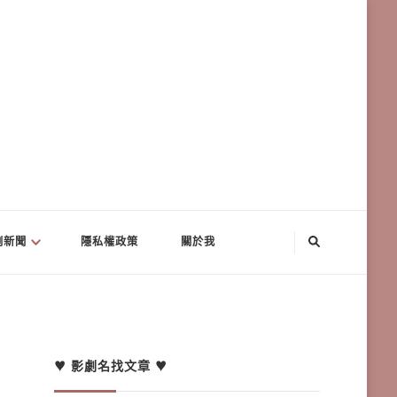
劇新聞
隱私權政策
關於我
♥ 影劇名找文章 ♥