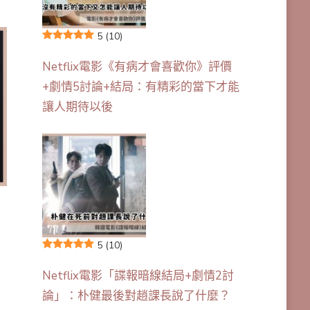
5
(10)
Netflix電影《有病才會喜歡你》評價
+劇情5討論+結局：有精彩的當下才能
讓人期待以後
5
(10)
Netflix電影「諜報暗線結局+劇情2討
論」：朴健最後對趙課長說了什麼？