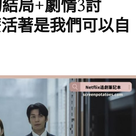
結局+劇情3討
麼活著是我們可以自