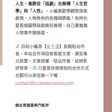
人生，喜歡從「追劇」去解構「人生哲
學」和「人性」
，小編喜歡帶觀眾探索
劇情、人物角色的各種細節面！有時也
愛看燒腦懸疑劇瘋狂推理、自己畫複雜
人物事件關係圖。
目前小編為【
女子漾
】長期駐站作
者。本站合作項目有客座文章、廣告單
元放置、文章授權、駐站作者、試映影
評等等，
只要是你想得到的合作方式
也都可以來信聊一下喔：
contact@screenpotatoes.com
網友票選最熱門影評