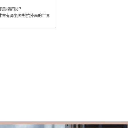
罪惡裡解脫？
才會有勇氣去對抗外面的世界