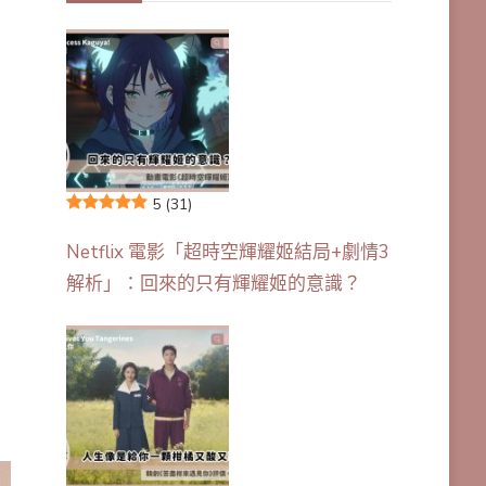
5
(31)
Netflix 電影「超時空輝耀姬結局+劇情3
解析」：回來的只有輝耀姬的意識？