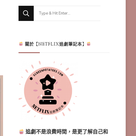
Looking
for
Something?
關於【NETFLIX追劇筆記本】
追劇不是浪費時間，是更了解自己和