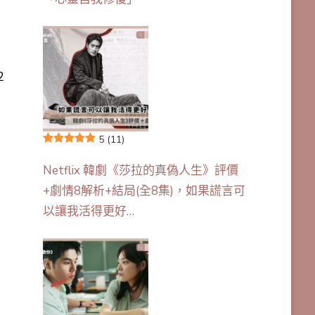
2
5
(11)
Netflix 韓劇《莎拉的真偽人生》評價
+劇情8解析+結局(全8集)，如果謊言可
以讓我活得更好…