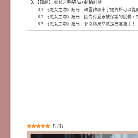
【韓劇】魔女之吻結局+劇情討論
《魔女之吻》結局｜韓雪雅和車宇錫終於可以從
《魔女之吻》結局｜因為有愛跟被保護的感覺，
《魔女之吻》結局｜都恩赫果然就是男友殺手！
5
(
3
)