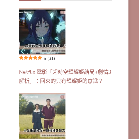
5
(31)
Netflix 電影「超時空輝耀姬結局+劇情3
解析」：回來的只有輝耀姬的意識？