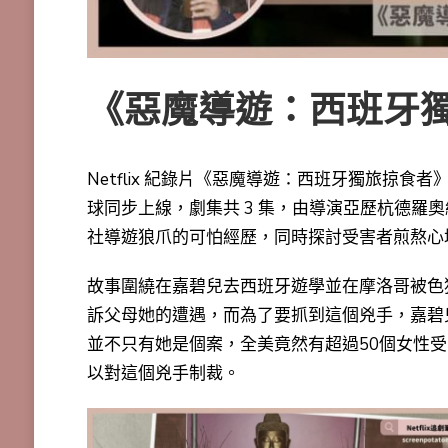
《惡魔導遊：西班牙
Netflix 紀錄片《惡魔導遊：西班牙獨旅掠食者
球同步上線，劇集共 3 集，由導演亞歷杭德羅
社導遊狼爪的可怕經歷，同時探討受害者煎熬心
故事圍繞在嘉碧兒去西班牙遊學並在摩洛哥被色
訴父母她的遭遇，而為了要抓到這個兇手，嘉碧
並不只有她是個案，全美竟然有超過50個女性
以對這個兇手制裁。