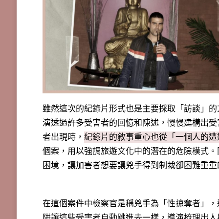
雖然這次的紀錄片形式也是主要採取「訪談」的
演透過許多受害者的回憶和陳述，慢慢建構出受
者出現時，
紀錄片的敘事重心也從「一個人的遭
個案，用以強調旅遊文化中的潛在的危險模式。
困境，讓加害者想要讓兇手得到制裁卻困難重重
在這個案件中檢察官是稱兇手為「性掠奪者」，
阱讓這些受害者自動跳進去一樣，導演梳理出人