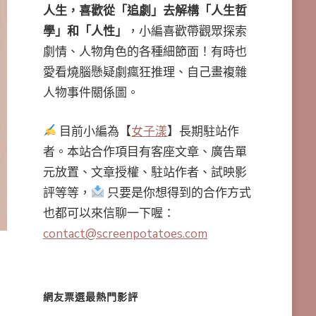
人生，喜歡從「追劇」去解構「人生哲
學」和「人性」
，小編喜歡帶觀眾探索
劇情、人物角色的各種細節面！有時也
愛看燒腦懸疑劇瘋狂推理、自己畫複雜
人物事件關係圖。
目前小編為【
女子漾
】長期駐站作
者。本站合作項目有客座文章、廣告單
元放置、文章授權、駐站作者、試映影
評等等，
只要是你想得到的合作方式
也都可以來信聊一下喔：
contact@screenpotatoes.com
網友票選最熱門影評