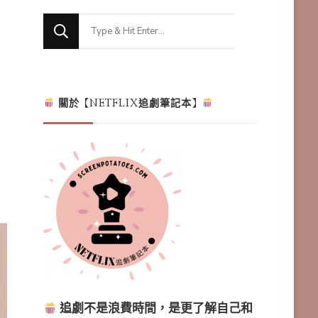
Looking
for
Something?
關於【NETFLIX追劇筆記本】
追劇不是浪費時間，是更了解自己和