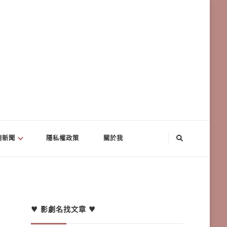
劇新聞
隱私權政策
關於我
！
♥ 影劇名找文章 ♥