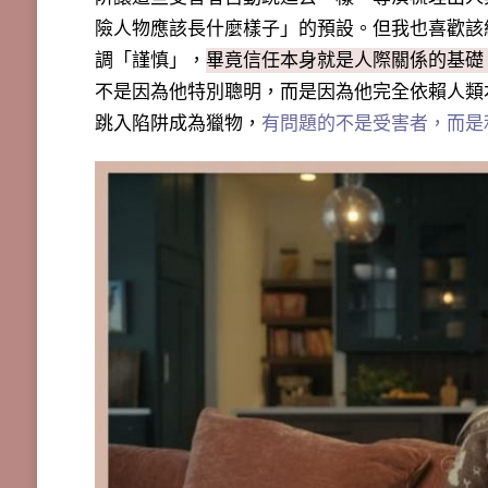
險人物應該長什麼樣子」的預設。但我也喜歡該
調「謹慎」，
畢竟
信任本身就是人際關係的基礎
不是因為他特別聰明，而是因為他完全依賴人類
跳入陷阱成為獵物，
有問題的不是受害者，而是