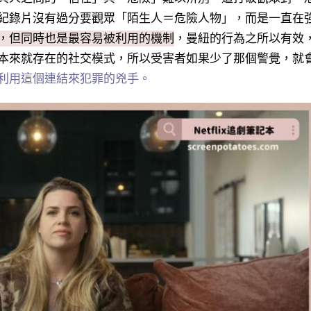
紀錄片沒有過分要觀眾「陌生人＝危險人物」，而是一直在
，但同時也是最容易被利用的機制
，
曼紐的行為之所以有效
本來就存在的社交模式，所以受害者如果少了那個警覺，就
利用這個連結來犯罪的兇手。