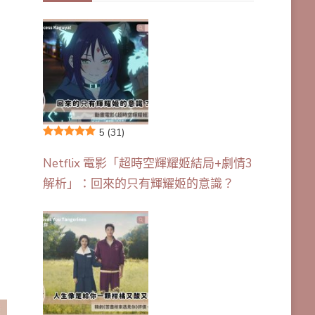
5
(31)
Netflix 電影「超時空輝耀姬結局+劇情3
解析」：回來的只有輝耀姬的意識？