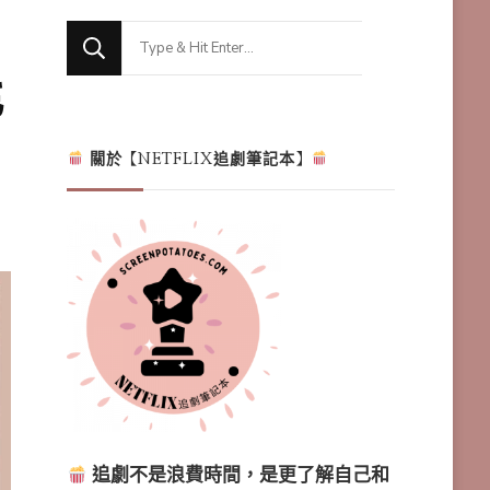
Looking
for
能
Something?
關於【NETFLIX追劇筆記本】
追劇不是浪費時間，是更了解自己和