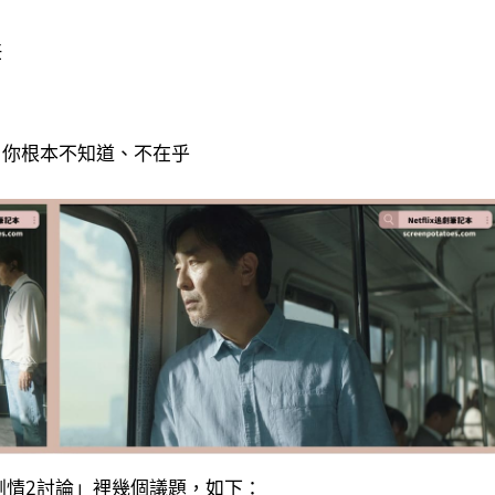
任
？你根本不知道、不在乎
劇情2討論」裡幾個議題，如下：