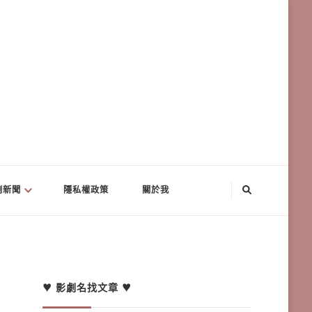
劇新聞
隱私權政策
關於我
♥ 影劇名找文章 ♥