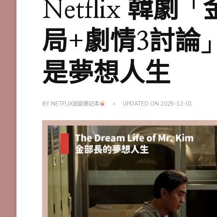
Netflix 
局+劇情3討論
是夢想人生
BY
NETFLIX追劇筆記本
UPDATED ON
2025-12-01