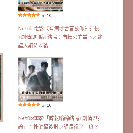
5
(10)
Netflix電影《有病才會喜歡你》評價
+劇情5討論+結局：有精彩的當下才能
讓人期待以後
5
(10)
Netflix電影「諜報暗線結局+劇情2討
論」：朴健最後對趙課長說了什麼？