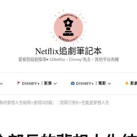
Netflix追劇筆記本
愛看懸疑劇推理♥ 以Netflix、Disney⁺為主，其他平台為輔
DISNEY+｜影集
DISNEY+｜電影
影
劇「金部長的夢想人生結局+劇情3討論」：就算只有B+也能是夢想人生