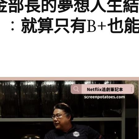
韓劇「金部長的夢想人生結
」：就算只有B+也