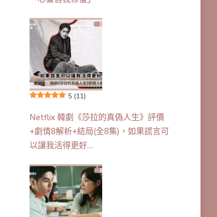
5
(11)
Netflix 韓劇《莎拉的真偽人生》評價
+劇情8解析+結局(全8集)，如果謊言可
以讓我活得更好…