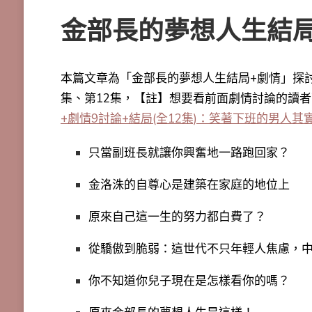
金部長的夢想人生結局
本篇文章為「金部長的夢想人生結局+劇情」探
集、第12集，【註】想要看前面劇情討論的讀
+劇情9討論+結局(全12集)：笑著下班的男人其
只當副班長就讓你興奮地一路跑回家？
金洛洙的自尊心是建築在家庭的地位上
原來自己這一生的努力都白費了？
從驕傲到脆弱：這世代不只年輕人焦慮，
你不知道你兒子現在是怎樣看你的嗎？