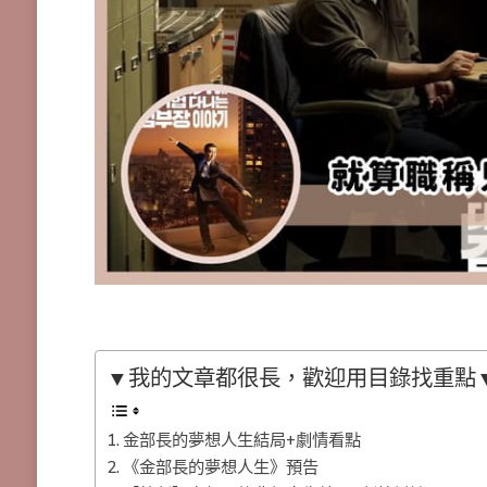
▼我的文章都很長，歡迎用目錄找重點
金部長的夢想人生結局+劇情看點
《金部長的夢想人生》預告