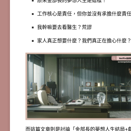
原來金部長的夢想人生是這樣！
工作核心是責任，但你並沒有承擔什麼責
我幹嘛要去看醫生？荒謬
家人真正想要什麼？我們真正在擔心什麼
而這篇文章則是討論「金部長的夢想人生結局+