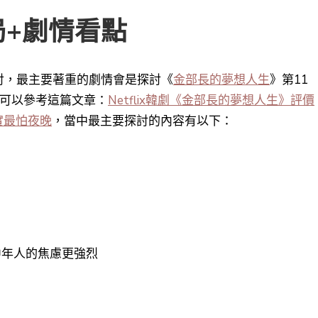
+劇情看點
討，最主要著重的劇情會是探討《
金部長的夢想人生
》第11
者可以參考這篇文章：
Netflix韓劇《金部長的夢想人生》評價
實最怕夜晚
，
當中最主要探討的內容有以下：
中年人的焦慮更強烈