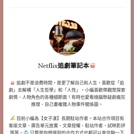
Netflix追劇筆記本
追劇不是浪費時間，是更了解自己和人生，喜歡從「追
劇」去解構「人生哲學」和「人性」，小編喜歡帶觀眾探索
劇情、人物角色的各種細節面！有時也愛看燒腦懸疑劇瘋狂
推理、自己畫複雜人物事件關係圖。
目前小編為【女子漾】長期駐站作者。本站合作項目有
客座文章、廣告單元放置、文章授權、駐站作者、試映影評
等等，
只要是你想得到的合作方式也都可以來信聊一下