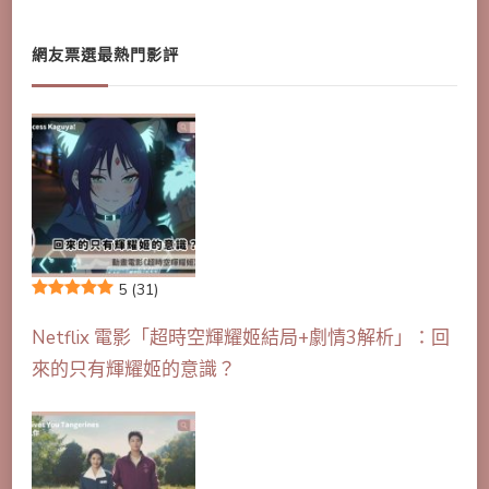
網友票選最熱門影評
5
(31)
Netflix 電影「超時空輝耀姬結局+劇情3解析」：回
來的只有輝耀姬的意識？