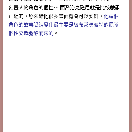
刻畫人物角色的個性～ 而喬治克隆尼就是比較嚴肅
正經的，導演給他很多畫面機會可以耍帥，
他這個
角色的故事弧線變化最主要是被布萊德彼特的屁孩
個性交織發酵而來的
。