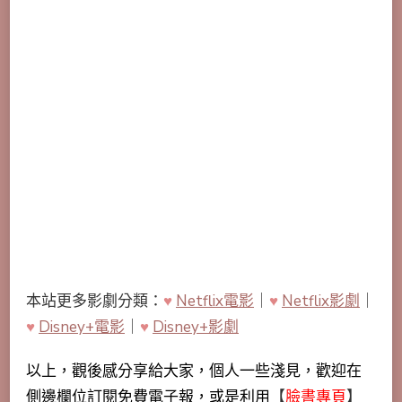
本站更多影劇分類：
♥
Netflix電影
｜
♥
Netflix影劇
｜
♥
Disney+電影
｜
♥
Disney+影劇
以上，觀後感分享給大家，個人一些淺見，歡迎在
側邊欄位訂閱免費電子報，或是利用
【
臉書專頁
】