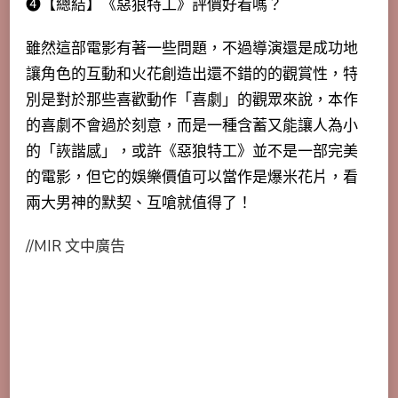
➍【總結】《惡狼特工》評價好看嗎？
雖然這部電影有著一些問題，不過導演還是成功地
讓角色的互動和火花創造出還不錯的
的觀賞性，特
別是對於那些喜歡動作「喜劇」的觀眾來說，本作
的喜劇不會過於刻意，而是一種含蓄又能讓人為小
的「詼諧感」，或許《惡狼特工》並不是一部完美
的電影，但它的娛樂價值可以當作是爆米花片，看
兩大男神的默契、互嗆就值得了！
//MIR 文中廣告