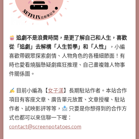
追劇不是浪費時間，是更了解自己和人生，喜歡
從「追劇」去解構「人生哲學」和「人性」
，小編
喜歡帶觀眾探索劇情、人物角色的各種細節面！有
時也愛看燒腦懸疑劇瘋狂推理、自己畫複雜人物事
件關係圖。
目前小編為【
女子漾
】長期駐站作者。本站合作
項目有客座文章、廣告單元放置、文章授權、駐站
作者、試映影評等等，
只要是你想得到的合作方
式也都可以來信聊一下喔：
contact@screenpotatoes.com