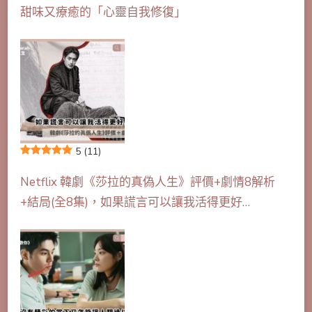
甜味又療癒的「心靈自我修復」
5
(11)
Netflix 韓劇《莎拉的真偽人生》評價+劇情8解析
+結局(全8集)，如果謊言可以讓我活得更好…