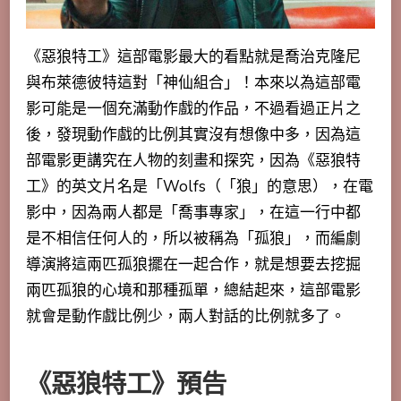
《惡狼特工》這部電影最大的看點就是喬治克隆尼
與布萊德彼特這對「神仙組合」！本來以為這部電
影可能是一個充滿動作戲的作品，不過看過正片之
後，發現動作戲的比例其實沒有想像中多，因為這
部電影更講究在人物的刻畫和探究，因為《惡狼特
工》的英文片名是「Wolfs（「狼」的意思），在電
影中，因為兩人都是「喬事專家」，在這一行中都
是不相信任何人的，所以被稱為「孤狼」，而編劇
導演將這兩匹孤狼擺在一起合作，就是想要去挖掘
兩匹孤狼的心境和那種孤單，總結起來，
這部電影
就會是動作戲比例少，兩人對話的比例就多了
。
《惡狼特工》預告