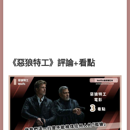
《惡狼特工》評論+看點