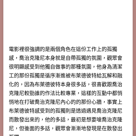
電影裡很強調的是兩個角色在這份工作上的孤獨
感，喬治克隆尼本身就是自帶孤獨的氛圍，觀眾會
很明顯感受到他獨自做事的那種氛圍，
他身為清潔
工的那份孤獨是循序漸進被布萊德彼特給瓦解和融
化的，因為布萊德彼特本身很多話，很喜歡跟喬治
克隆尼較勁誰的作法比較專業，這樣的互動中都悄
悄地在打破喬治克隆尼內心的的那份心牆，事實上
布萊德彼特感受到的孤獨則是透過遇見喬治克隆尼
而散發出來的，他的多話，最初是想要嗆喬治克隆
尼，但後面的多話，觀眾會漸漸地發現是在散發出