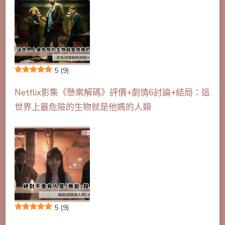
5
(9)
Netflix影集《懸案解碼》評價+劇情6討論+結局：這
世界上最危險的生物就是他媽的人類
5
(9)