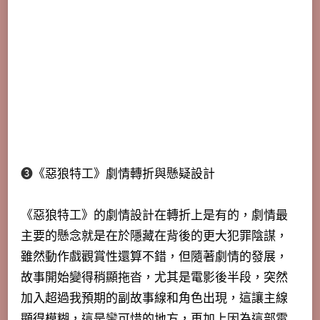
➌
《惡狼特工》劇情
轉折與懸疑設計
《惡狼特工》的劇情設計在轉折上是有的，劇情最
主要的懸念就是在於
隱藏在背後的更大犯罪陰謀，
雖然
動作戲觀賞性還算不錯，但隨著劇情的發展，
故事開始變得稍顯拖沓，尤其是電影後半段，突然
加入超過我預期的副故事線和角色出現，這讓主線
顯得模糊，這是蠻可惜的地方，再加上因為這部電