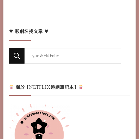
♥ 影劇名找文章 ♥
Looking
for
Something?
關於【NETFLIX追劇筆記本】