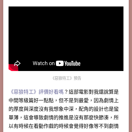
《惡狼特工》預告
《惡狼特工》評價好看嗎
？這部電影對我還說算是
中間等級篇好一點點，但不是到最愛，因為劇情上
的厚度與深度沒有我想象中深，配角的設計也是蠻
單薄，這會導致劇情的推進是沒有那麼快節湊，所
以有時候在看動作戲的時候會覺得好像等不到劇情