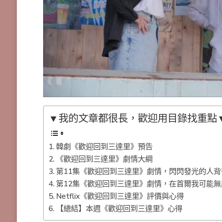
▼我的文章都很長，歡迎用目錄找重點
韓劇《歡迎回到三達里》預告
《歡迎回到三達里》劇情大綱
第11集《歡迎回到三達里》劇情，閃閃發光的人背
第12集《歡迎回到三達里》劇情，在首爾我可能
Netflix《歡迎回到三達里》評價與心得
【總結】本週《歡迎回到三達里》心得