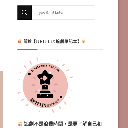
Looking
for
Something?
關於【NETFLIX追劇筆記本】
追劇不是浪費時間，是更了解自己和