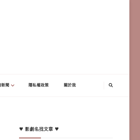
劇新聞
隱私權政策
關於我
♥ 影劇名找文章 ♥