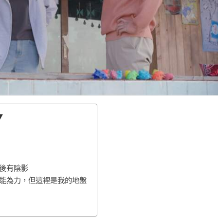
▼
後有陰影
無能為力，但這裡是我的地盤