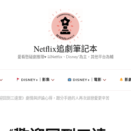
Netflix追劇筆記本
愛看懸疑劇推理♥ 以Netflix、Disney⁺為主，其他平台為輔
DISNEY+｜影集
DISNEY+｜電影
影
《歡迎回到三達里》劇情與評論心得，跟分手過的人再次談戀愛更辛苦