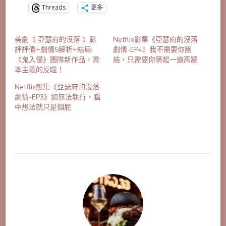
Threads
更多
美劇《 亞瑟府的沒落 》影
Netflix影集《亞瑟府的沒落
評評價+劇情5解析+結局:
劇情-EP4》我不需要你團
《鬼入侵》團隊新作品，資
結，只需要你築起一道高牆
本主義的反噬！
Netflix影集《亞瑟府的沒落
劇情-EP3》如無法執行，腦
中想法就只是個屁