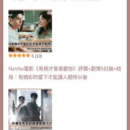
5
(10)
Netflix電影《有病才會喜歡你》評價+劇情5討論+結
局：有精彩的當下才能讓人期待以後