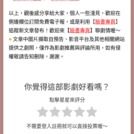
以上，觀後感分享給大家，個人一些淺見，歡迎在
側邊欄位訂閱免費電子報，或是利用
【
臉書專頁
】
追蹤新文章發布！歡迎來【
臉書專頁
】聊劇情喔～
♥
文章中圖片擷取自預告、影音平台及其他相關網站
提供之劇照，僅作為影劇推薦與評論所用，如有侵
權敬請告知刪除，謝謝。
你覺得這部影劇好看嗎？
點擊星星來評分
不需要登入註冊就可以直接投票喔～