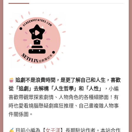
追劇不是浪費時間，是更了解自己和人生，喜歡
從「追劇」去解構「人生哲學」和「人性」
，小編
喜歡帶觀眾探索劇情、人物角色的各種細節面！有
時也愛看燒腦懸疑劇瘋狂推理、自己畫複雜人物事
件關係圖。
目前小編為【
女子漾
】長期駐站作者。本站合作