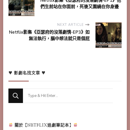
Netflix影集《亞瑟府的沒落劇情-EP1》他
們生前站在你面前，死後又圍繞在你身邊
NEXT ARTICLE
Netflix影集《亞瑟府的沒落劇情-EP3》如
無法執行，腦中想法就只是個屁
♥ 影劇名找文章 ♥
Looking
for
Something?
關於【NETFLIX追劇筆記本】