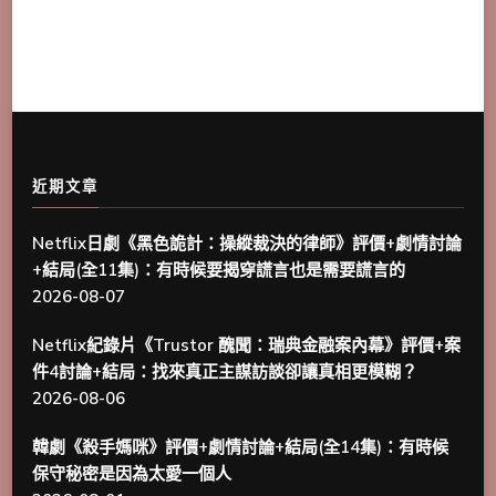
近期文章
Netflix日劇《黑色詭計：操縱裁決的律師》評價+劇情討論
+結局(全11集)：有時候要揭穿謊言也是需要謊言的
2026-08-07
Netflix紀錄片《Trustor 醜聞：瑞典金融案內幕》評價+案
件4討論+結局：找來真正主謀訪談卻讓真相更模糊？
2026-08-06
韓劇《殺手媽咪》評價+劇情討論+結局(全14集)：有時候
保守秘密是因為太愛一個人