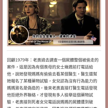
回顧1979年：老奧過去調查一個屍體整個被偷走的
案件，這是因為有個喪母的女士幾週前打電話給
他，說她發現媽媽有偷偷去看某個醫生，醫生還幫
她報名了某種藥物試驗，女兒認為沒有行為能力的
媽媽簽名是偽造的，後來老奧直接打醫生電話發現
他拒絕外界聯絡，才發現有多人檢舉這個藥物試
驗，老奧接到死者女兒電話說媽媽的屍體遭到破