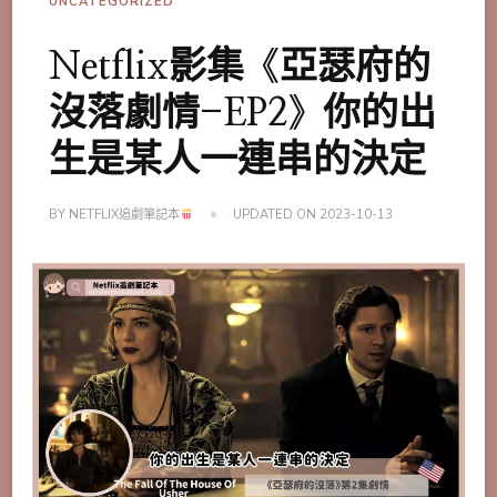
UNCATEGORIZED
Netflix影集《亞瑟府的
沒落劇情-EP2》你的出
生是某人一連串的決定
BY
NETFLIX追劇筆記本
UPDATED ON
2023-10-13