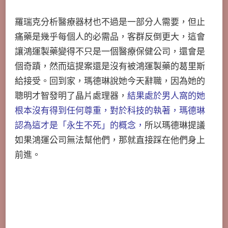
羅瑞克分析醫療器材也不過是一部分人需要，但止
痛藥是幾乎每個人的必需品，客群反倒更大，這會
讓鴻運製藥變得不只是一個醫療保健公司，還會是
個奇蹟，然而這提案還是沒有被鴻運製藥的葛里斯
給接受。回到家，瑪德琳說她今天辭職，因為她的
聰明才智發明了晶片處理器，
結果處於男人窩的她
根本沒有得到任何尊重，對於科技的執著，瑪德琳
認為這才是「永生不死」的概念，
所以瑪德琳提議
如果鴻運公司無法幫他們，那就直接踩在他們身上
前進。