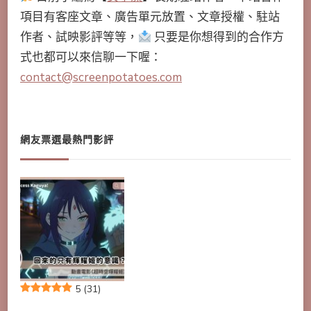
項目有客座文章、廣告單元放置、文章授權、駐站
作者、試映影評等等，
只要是你想得到的合作方
式也都可以來信聊一下喔：
contact@screenpotatoes.com
網友票選最熱門影評
5
(31)