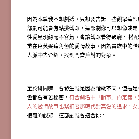
因為本篇我不想劇透，只想要告訴一些觀眾這部
部劇可能會有點挑觀眾，這部劇你可以想像成是一
性愛呈現絲毫不客氣，會讓觀眾看得過癮。 搭
重在達芙妮這角色的愛情故事，因為貴族中的階
人脈中去介紹，找到門當戶對的對象。
至於緋聞嘛，會發生就是因為階級不同，但還是
色都會有著秘密，
符合劇名中「韻事」的定義，
人的愛情故事也緊扣著那時代對真愛的追求，女
復雜的觀眾，這部劇就會適合你。