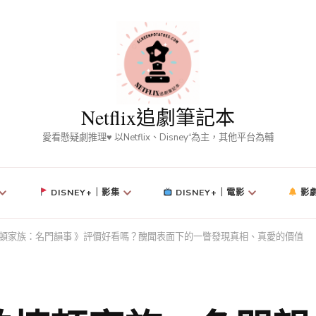
Netflix追劇筆記本
愛看懸疑劇推理♥ 以Netflix、Disney⁺為主，其他平台為輔
DISNEY+｜影集
DISNEY+｜電影
影
捷頓家族：名門韻事 》評價好看嗎？醜聞表面下的一瞥發現真相、真愛的價值