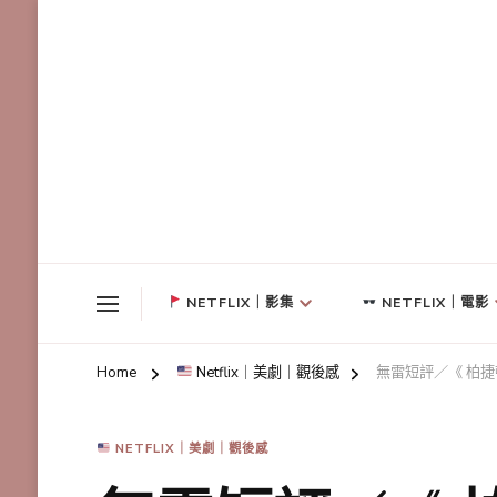
NETFLIX｜影集
NETFLIX｜電影
Home
Netflix｜美劇｜觀後感
無雷短評／《 柏
NETFLIX｜美劇｜觀後感