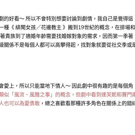
劇的好看～ 所以不會特別想要討論到劇情，我自己是覺得這
種《 緋聞女孩／花邊教主 》搬到19世紀的概念，在排場
配著貴族到了適婚年齡需要找婚嫁對象的需求，因而第一季著
級關係不是每個人都可以高攀得起，找對象就要從社交季或
會愛上，所以只能當地下情人～ 因此劇中很有趣的是每個角
類似「風流、風雅之事」的概念，但劇中看到達芙妮和賽門
人也可以為愛勇敢
，總之喜歡看那種許多角色在關係上的錯