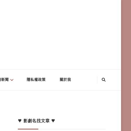
劇新聞
隱私權政策
關於我
♥ 影劇名找文章 ♥