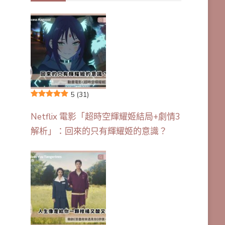
5
(31)
Netflix 電影「超時空輝耀姬結局+劇情3
解析」：回來的只有輝耀姬的意識？