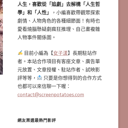
人生，喜歡從「追劇」去解構「人生哲
學」和「人性」
，小編喜歡帶觀眾探索
劇情、人物角色的各種細節面！有時也
愛看燒腦懸疑劇瘋狂推理、自己畫複雜
人物事件關係圖。
目前小編為【
女子漾
】長期駐站作
者。本站合作項目有客座文章、廣告單
元放置、文章授權、駐站作者、試映影
評等等，
只要是你想得到的合作方式
也都可以來信聊一下喔：
contact@screenpotatoes.com
網友票選最熱門影評