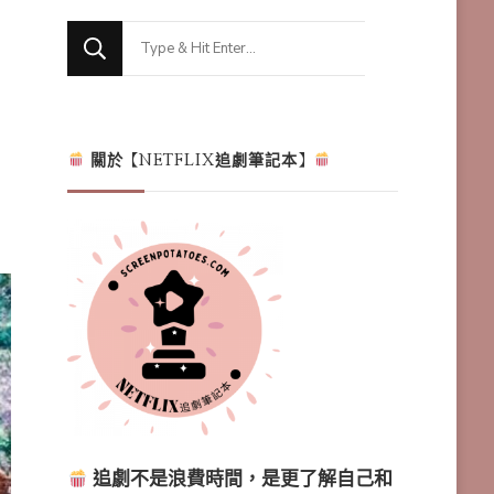
Looking
for
Something?
關於【NETFLIX追劇筆記本】
追劇不是浪費時間，是更了解自己和