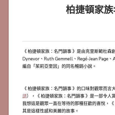
柏捷頓家族
《 柏捷頓家族：名門韻事 》是由克里斯範杜森創
Dynevor、Ruth Gemmell、Regé-Jean Pag
編自「茱莉亞奎因」的同名暢銷小說。
《 柏捷頓家族：名門韻事 》的口味對觀眾而言大
請
），《 柏捷頓家族：名門韻事 》是一部令
我想這是觀眾一直在等待的那種狂歡的喜悅，《
其是這樣性感和美麗的故事。