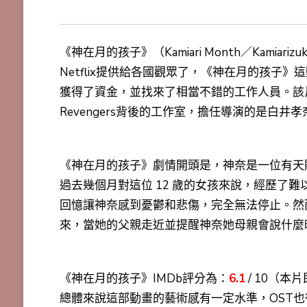
《神在月的孩子》（Kamiari Month／Kamiar
Netflix提供給各國觀眾了，《神在月的孩子
獲得了資金，並找來了相當不錯的工作人員。該片由Liden
Revengers背後的工作室，擔任導演的是白井孝
《神在月的孩子》劇情開頭是，神奈是一位有天
過去幾個月對這位 12 歲的女孩來說，經歷了
回憶讓神奈感到憂鬱和悲傷，完全無法停止。然
來，當她的父親走近並提醒神奈她母親會說什麼
《神在月的孩子》IMDb評分為：
6.1
/ 10（本
總體來說這部動畫的藝術感有一定水準，OST