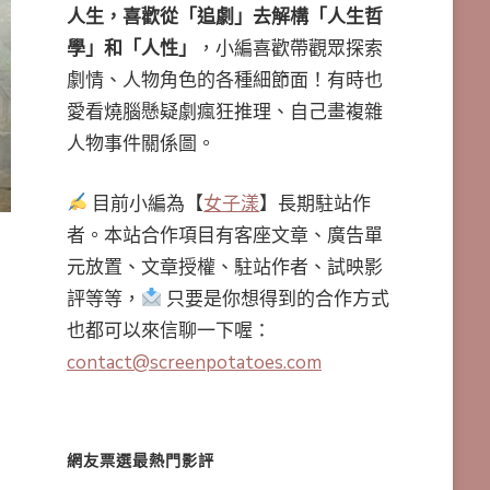
人生，喜歡從「追劇」去解構「人生哲
學」和「人性」
，小編喜歡帶觀眾探索
劇情、人物角色的各種細節面！有時也
愛看燒腦懸疑劇瘋狂推理、自己畫複雜
人物事件關係圖。
目前小編為【
女子漾
】長期駐站作
者。本站合作項目有客座文章、廣告單
元放置、文章授權、駐站作者、試映影
評等等，
只要是你想得到的合作方式
也都可以來信聊一下喔：
contact@screenpotatoes.com
網友票選最熱門影評