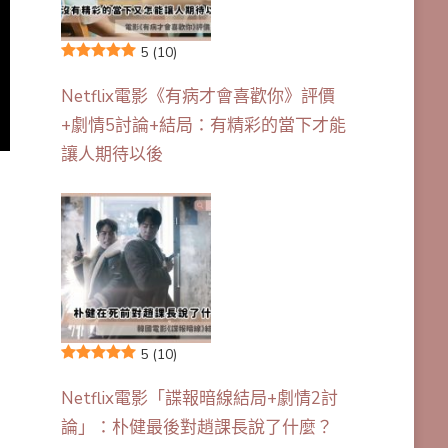
5
(10)
Netflix電影《有病才會喜歡你》評價
+劇情5討論+結局：有精彩的當下才能
讓人期待以後
5
(10)
Netflix電影「諜報暗線結局+劇情2討
論」：朴健最後對趙課長說了什麼？