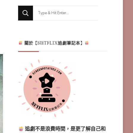
Looking
for
Something?
關於【NETFLIX追劇筆記本】
追劇不是浪費時間，是更了解自己和