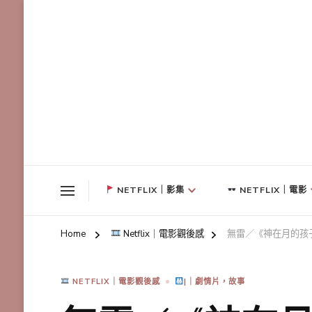
NETFLIX｜影集
NETFLIX｜電影
Home
Netflix｜電影觀後感
無雷／《神在月的孩
NETFLIX｜電影觀後感
|｜劇情片，故事