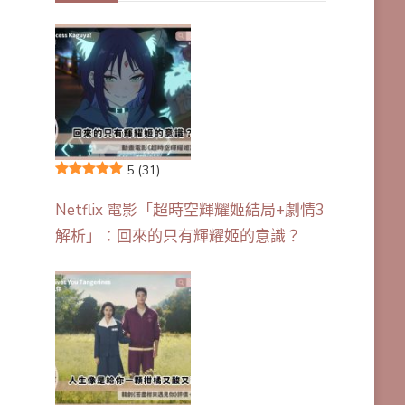
5
(31)
Netflix 電影「超時空輝耀姬結局+劇情3
解析」：回來的只有輝耀姬的意識？