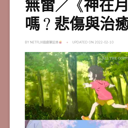
無雷／《神在
嗎？悲傷與治
BY
NETFLIX追劇筆記本
UPDATED ON
2022-02-10