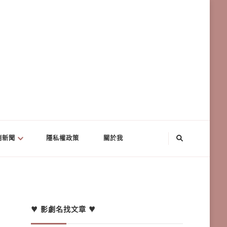
劇新聞
隱私權政策
關於我
♥ 影劇名找文章 ♥