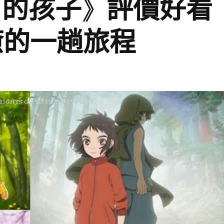
月的孩子》評價好看
癒的一趟旅程