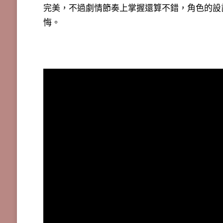
完美，不過劇情節奏上掌握還算不錯，角色的設
悔。