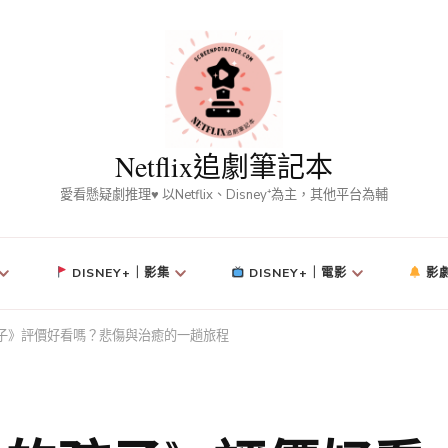
Netflix追劇筆記本
愛看懸疑劇推理♥ 以Netflix、Disney⁺為主，其他平台為輔
DISNEY+｜影集
DISNEY+｜電影
影
子》評價好看嗎？悲傷與治癒的一趟旅程