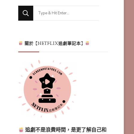
Looking
for
Something?
關於【NETFLIX追劇筆記本】
追劇不是浪費時間，是更了解自己和