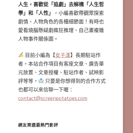
人生，喜歡從「追劇」去解構「人生哲
學」和「人性」
，小編喜歡帶觀眾探索
劇情、人物角色的各種細節面！有時也
愛看燒腦懸疑劇瘋狂推理、自己畫複雜
人物事件關係圖。
目前小編為【
女子漾
】長期駐站作
者。本站合作項目有客座文章、廣告單
元放置、文章授權、駐站作者、試映影
評等等，
只要是你想得到的合作方式
也都可以來信聊一下喔：
contact@screenpotatoes.com
網友票選最熱門影評