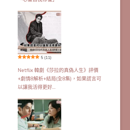
5
(11)
Netflix 韓劇《莎拉的真偽人生》評價
+劇情8解析+結局(全8集)，如果謊言可
以讓我活得更好…