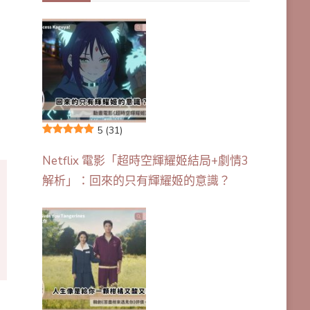
5
(31)
Netflix 電影「超時空輝耀姬結局+劇情3
解析」：回來的只有輝耀姬的意識？