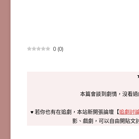
0
(
0
)
本篇會談到劇情，沒看過
♥ 若你也有在追劇，本站新開張論壇【
追劇討
影、戲劇，可以自由開貼文