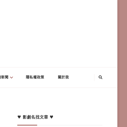
劇新聞
隱私權政策
關於我
♥ 影劇名找文章 ♥