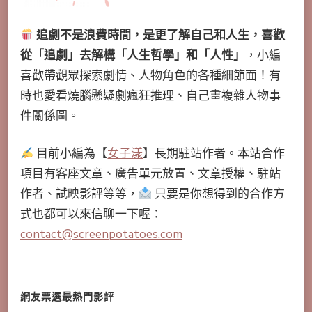
追劇不是浪費時間，是更了解自己和人生，喜歡
從「追劇」去解構「人生哲學」和「人性」
，小編
喜歡帶觀眾探索劇情、人物角色的各種細節面！有
時也愛看燒腦懸疑劇瘋狂推理、自己畫複雜人物事
件關係圖。
目前小編為【
女子漾
】長期駐站作者。本站合作
項目有客座文章、廣告單元放置、文章授權、駐站
作者、試映影評等等，
只要是你想得到的合作方
式也都可以來信聊一下喔：
contact@screenpotatoes.com
網友票選最熱門影評