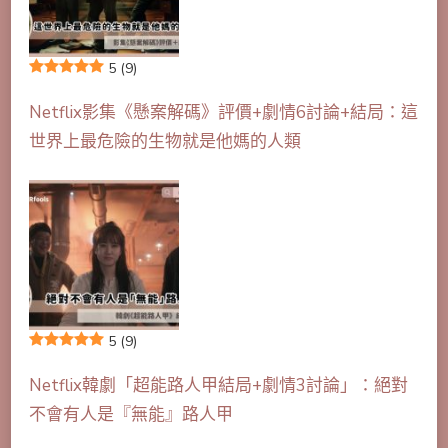
5
(9)
Netflix影集《懸案解碼》評價+劇情6討論+結局：這
世界上最危險的生物就是他媽的人類
5
(9)
Netflix韓劇「超能路人甲結局+劇情3討論」：絕對
不會有人是『無能』路人甲