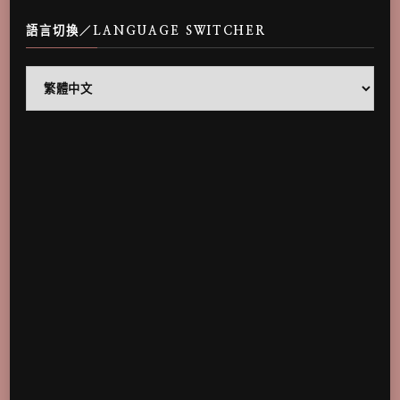
語言切換／LANGUAGE SWITCHER
語
言
切
換
／
Language
Switcher