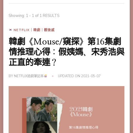
Showing: 1 - 1 of 1 RESULTS
NETFLIX｜韓劇｜觀後感
韓劇《Mouse/窺探》第16集劇
情推理心得：假姨媽、宋秀浩與
正直的牽連？
BY
NETFLIX追劇筆記本
UPDATED ON
2021-05-07