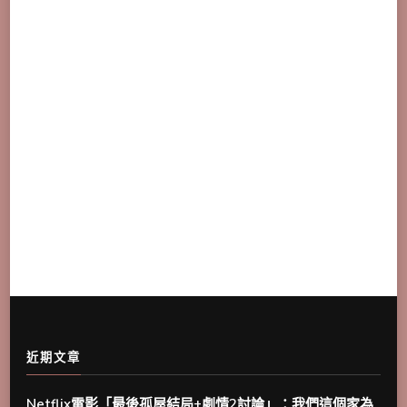
近期文章
Netflix電影「最後孤屋結局+劇情2討論」：我們這個家為