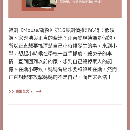
韓劇《Mouse/窺探》第16集劇情推理心得：假姨
媽、宋秀浩與正直的牽連？正直發現姨媽是假的，
所以正直想要搞清楚自己小時候發生的事，來到小
學，想起小時候在學校一直手抓癢、殺兔子的事
情，直到回到以前的家，想到自己殺掉家人的記
憶。在勛小時候，媽媽曾經想要將殺死在勛，然而
正直想起來攻擊媽媽的不是自己，而是宋秀浩！
❯❯ 閱讀全文 ♥