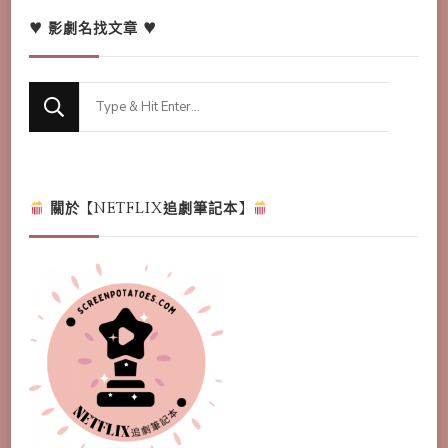
♥ 影劇名找文章 ♥
Looking
for
Something?
關於【NETFLIX追劇筆記本】