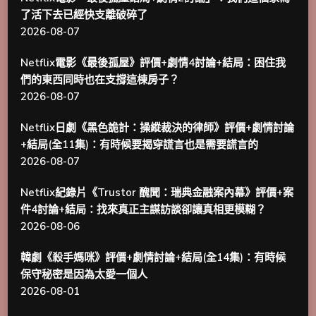
了活下去已經快支離破碎了
2026-08-07
Netflix電影《最後孤屋》評價+劇情4討論+結局：困住我
們的東西同時也在支撐這棟房子？
2026-08-07
Netflix日劇《黑色詭計：操縱裁決的律師》評價+劇情討論
+結局(全11集)：有時候要揭穿謊言也是需要謊言的
2026-08-07
Netflix紀錄片《Trustor 醜聞：瑞典金融案內幕》評價+案
件4討論+結局：找來真正主謀訪談卻讓真相更模糊？
2026-08-06
韓劇《殺手媽咪》評價+劇情討論+結局(全14集)：有時候
保守秘密是因為太愛一個人
2026-08-01