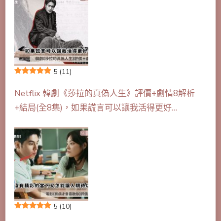
5
(11)
Netflix 韓劇《莎拉的真偽人生》評價+劇情8解析
+結局(全8集)，如果謊言可以讓我活得更好…
5
(10)