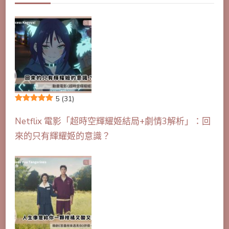
5
(31)
Netflix 電影「超時空輝耀姬結局+劇情3解析」：回
來的只有輝耀姬的意識？