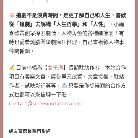
追劇不是浪費時間，是更了解自己和人生，喜歡
從「追劇」去解構「人生哲學」和「人性」
，小編
喜歡帶觀眾探索劇情、人物角色的各種細節面！有
時也愛看燒腦懸疑劇瘋狂推理、自己畫複雜人物事
件關係圖。
目前小編為【
女子漾
】長期駐站作者。本站合作
項目有客座文章、廣告單元放置、文章授權、駐站
作者、試映影評等等，
只要是你想得到的合作方
式也都可以來信聊一下喔：
contact@screenpotatoes.com
網友票選最熱門影評