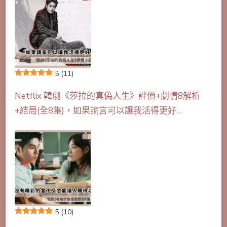
5
(11)
Netflix 韓劇《莎拉的真偽人生》評價+劇情8解析
+結局(全8集)，如果謊言可以讓我活得更好…
5
(10)