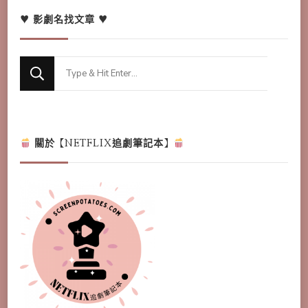
♥ 影劇名找文章 ♥
Looking
for
Something?
關於【NETFLIX追劇筆記本】