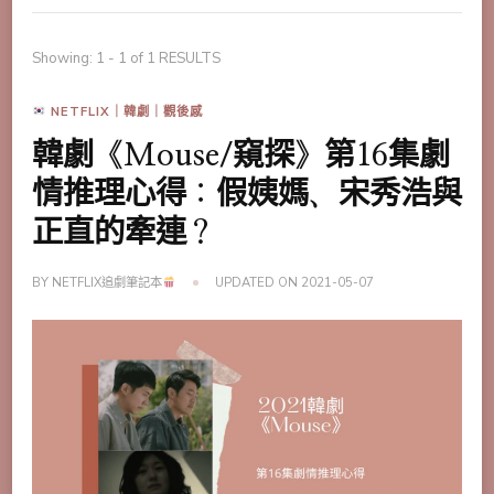
Showing: 1 - 1 of 1 RESULTS
NETFLIX｜韓劇｜觀後感
韓劇《Mouse/窺探》第16集劇
情推理心得：假姨媽、宋秀浩與
正直的牽連？
BY
NETFLIX追劇筆記本
UPDATED ON
2021-05-07