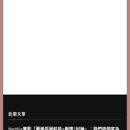
近期文章
Netflix電影「最後孤屋結局+劇情2討論」：我們這個家為