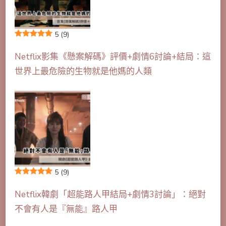
5
(9)
Netflix影集《懸案解碼》評價+劇情6討論+結局：這
世界上最危險的生物就是他媽的人類
5
(9)
Netflix韓劇「超能路人甲結局+劇情3討論」：絕對
不會有人是『無能』路人甲