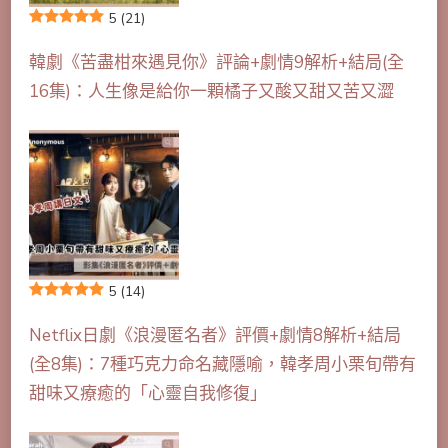
5
(21)
韓劇《苦盡柑來遇見你》評論+劇情9解析+結局(全
16集)：人生像是給你一顆橘子又酸又甜又苦又澀
5
(14)
Netflix日劇《浪漫匿名者》評價+劇情8解析+結局
(全8集)：7種巧克力命名藏隱喻，韓孝周小栗旬帶有
甜味又療癒的「心靈自我修復」