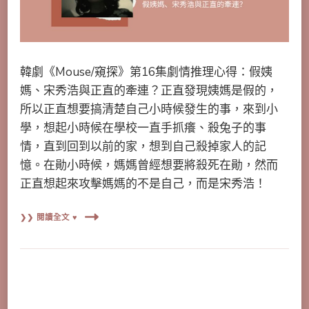
韓劇《Mouse/窺探》第16集劇情推理心得：假姨
媽、宋秀浩與正直的牽連？正直發現姨媽是假的，
所以正直想要搞清楚自己小時候發生的事，來到小
學，想起小時候在學校一直手抓癢、殺兔子的事
情，直到回到以前的家，想到自己殺掉家人的記
憶。在勛小時候，媽媽曾經想要將殺死在勛，然而
正直想起來攻擊媽媽的不是自己，而是宋秀浩！
❯❯ 閱讀全文 ♥