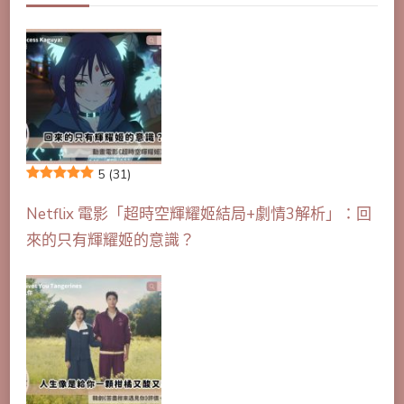
5
(31)
Netflix 電影「超時空輝耀姬結局+劇情3解析」：回
來的只有輝耀姬的意識？