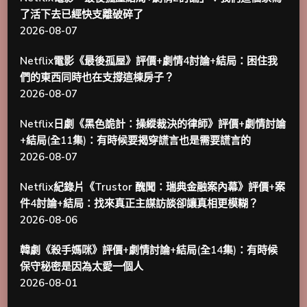
了活下去已經快支離破碎了
2026-08-07
Netflix電影《最後孤屋》評價+劇情4討論+結局：困住我
們的東西同時也在支撐這棟房子？
2026-08-07
Netflix日劇《黑色詭計：操縱裁決的律師》評價+劇情討論
+結局(全11集)：有時候要揭穿謊言也是需要謊言的
2026-08-07
Netflix紀錄片《Trustor 醜聞：瑞典金融案內幕》評價+案
件4討論+結局：找來真正主謀訪談卻讓真相更模糊？
2026-08-06
韓劇《殺手媽咪》評價+劇情討論+結局(全14集)：有時候
保守秘密是因為太愛一個人
2026-08-01