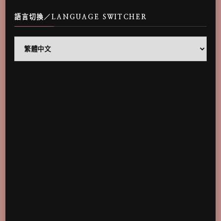
語言切換／LANGUAGE SWITCHER
語
言
切
換
／
Language
Switcher