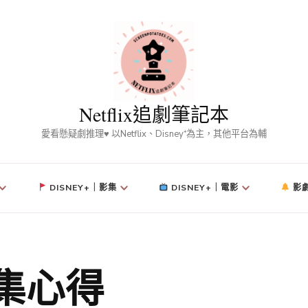
Netflix追劇筆記本
愛看懸疑劇推理♥ 以Netflix、Disney⁺為主，其他平台為輔
DISNEY+｜影集
DISNEY+｜電影
影
集心得