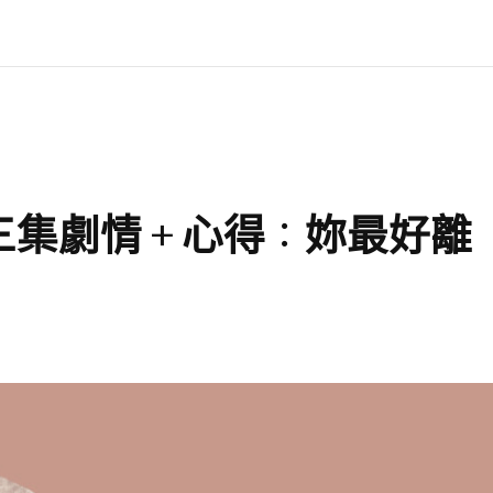
三集劇情＋心得：妳最好離