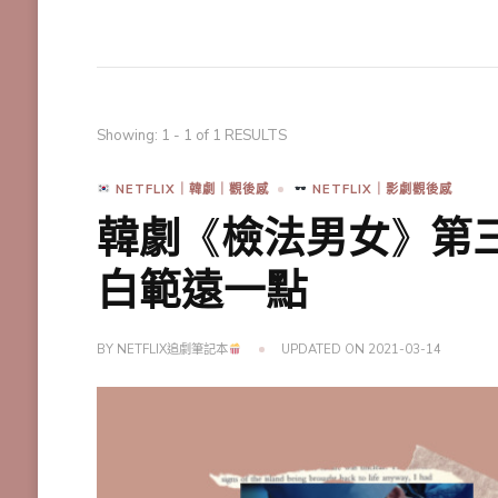
Showing: 1 - 1 of 1 RESULTS
NETFLIX｜韓劇｜觀後感
NETFLIX｜影劇觀後感
韓劇《檢法男女》第
白範遠一點
BY
NETFLIX追劇筆記本
UPDATED ON
2021-03-14