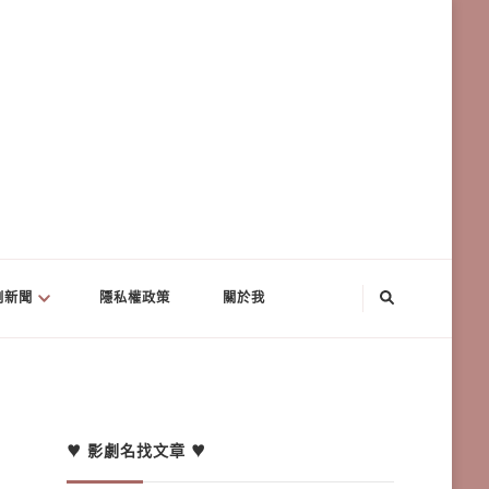
劇新聞
隱私權政策
關於我
♥ 影劇名找文章 ♥