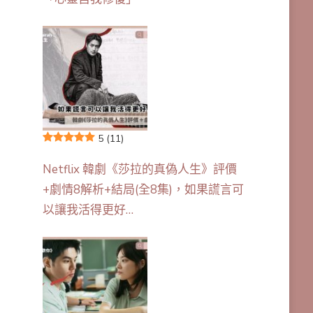
5
(11)
Netflix 韓劇《莎拉的真偽人生》評價
+劇情8解析+結局(全8集)，如果謊言可
以讓我活得更好…