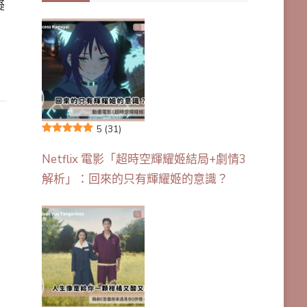
疑
5
(31)
Netflix 電影「超時空輝耀姬結局+劇情3
解析」：回來的只有輝耀姬的意識？