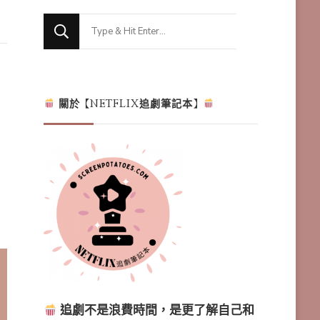
Looking
for
Something?
關於【NETFLIX追劇筆記本】
追劇不是浪費時間，是更了解自己和