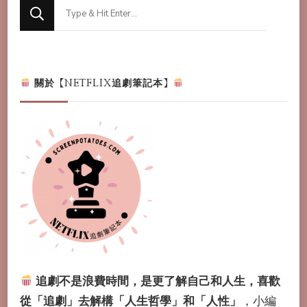
Looking
for
Something?
關於【NETFLIX追劇筆記本】
追劇不是浪費時間，是更了解自己和人生，喜歡
從「追劇」去解構「人生哲學」和「人性」
，小編