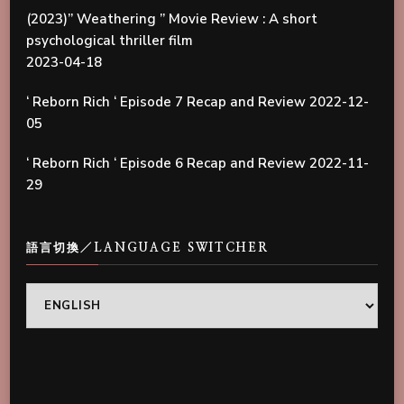
(2023)” Weathering ” Movie Review : A short
psychological thriller film
2023-04-18
‘ Reborn Rich ‘ Episode 7 Recap and Review
2022-12-
05
‘ Reborn Rich ‘ Episode 6 Recap and Review
2022-11-
29
語言切換／LANGUAGE SWITCHER
語
言
切
換
／