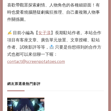
喜歡帶觀眾探索劇情、人物角色的各種細節面！有
時也愛看燒腦懸疑劇瘋狂推理、自己畫複雜人物事
件關係圖。
目前小編為【
女子漾
】長期駐站作者。本站合作
項目有客座文章、廣告單元放置、文章授權、駐站
作者、試映影評等等，
只要是你想得到的合作方
式也都可以來信聊一下喔：
contact@screenpotatoes.com
網友票選最熱門影評