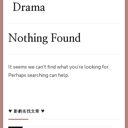
Drama
Nothing Found
It seems we can’t find what you’re looking for.
Perhaps searching can help.
♥ 影劇名找文章 ♥