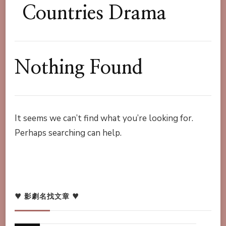
Countries Drama
Nothing Found
It seems we can’t find what you’re looking for.
Perhaps searching can help.
♥ 影劇名找文章 ♥