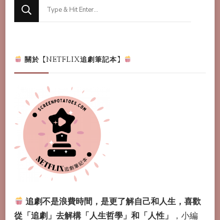
Looking
for
Something?
關於【NETFLIX追劇筆記本】
追劇不是浪費時間，是更了解自己和人生，喜歡
從「追劇」去解構「人生哲學」和「人性」
，小編