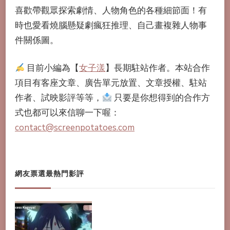
喜歡帶觀眾探索劇情、人物角色的各種細節面！有
時也愛看燒腦懸疑劇瘋狂推理、自己畫複雜人物事
件關係圖。
目前小編為【
女子漾
】長期駐站作者。本站合作
項目有客座文章、廣告單元放置、文章授權、駐站
作者、試映影評等等，
只要是你想得到的合作方
式也都可以來信聊一下喔：
contact@screenpotatoes.com
網友票選最熱門影評