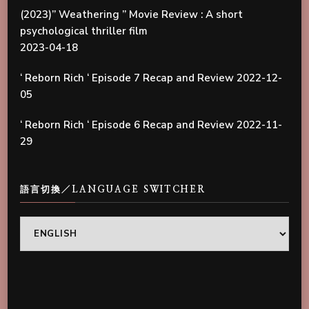
(2023)” Weathering ” Movie Review : A short
psychological thriller film
2023-04-18
‘ Reborn Rich ‘ Episode 7 Recap and Review
2022-12-
05
‘ Reborn Rich ‘ Episode 6 Recap and Review
2022-11-
29
語言切換／LANGUAGE SWITCHER
語
言
切
換
／