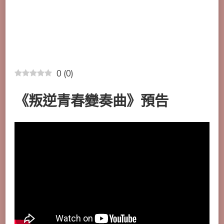
0
(
0
)
《
叛逆青春變奏曲
》預告