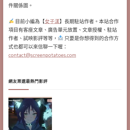
件關係圖。
目前小編為【
女子漾
】長期駐站作者。本站合作
項目有客座文章、廣告單元放置、文章授權、駐站
作者、試映影評等等，
只要是你想得到的合作方
式也都可以來信聊一下喔：
contact@screenpotatoes.com
網友票選最熱門影評