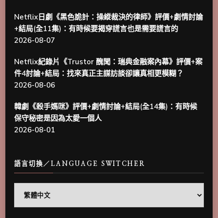
Netflix日劇《黑色詭計：操縱裁決的律師》評價+劇情討論
+結局(全11集)：有時候要揭穿謊言也是需要謊言的
2026-08-07
Netflix紀錄片《Trustor 醜聞：瑞典金融案內幕》評價+案
件4討論+結局：找來真正主謀訪談卻讓真相更模糊？
2026-08-06
韓劇《殺手媽咪》評價+劇情討論+結局(全14集)：有時候
保守秘密是因為太愛一個人
2026-08-01
語言切換／LANGUAGE SWITCHER
語
言
切