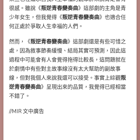
很感。雖說《
叛逆青春變奏曲
》這部劇的主角是青
少年女生，但我覺得《
叛逆青春變奏曲
》也適合任
何正處於爭取人生幸福的人們。
然而，《
叛逆青春變奏曲
》這部劇還是有些可惜之
處，因為敘事節奏緩慢、結局其實可預測，因此這
過程中可能會有人會覺得拖得比較長，這問題就在
於劇情中有些對主故事線沒有太大幫助的副故事
線，但對我個人來說我還可以接受。事實上綜觀
叛
逆青春變奏曲
》呈現出來的品質，我覺得已經相當
不錯了。
//MIR 文中廣告