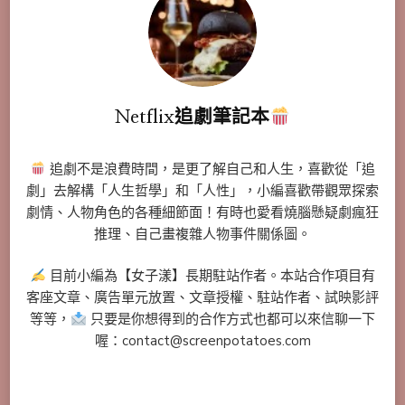
Netflix追劇筆記本
追劇不是浪費時間，是更了解自己和人生，喜歡從「追
劇」去解構「人生哲學」和「人性」，小編喜歡帶觀眾探索
劇情、人物角色的各種細節面！有時也愛看燒腦懸疑劇瘋狂
推理、自己畫複雜人物事件關係圖。
目前小編為【女子漾】長期駐站作者。本站合作項目有
客座文章、廣告單元放置、文章授權、駐站作者、試映影評
等等，
只要是你想得到的合作方式也都可以來信聊一下
喔：contact@screenpotatoes.com