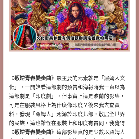
《
叛逆青春變奏曲
》最主要的元素就是「羅姆人文
化」，一開始看這部劇的預告和海報時我一直以為
這部劇是「印度劇」，但事實上這是波蘭的影集，
可是在服裝風格上為什麼像印度？後來我去查資
料，發現「羅姆人」起源於印度北部，散居全世界
的民族，這也難怪在服裝上和印度有雷同。我覺得
《
叛逆青春變奏曲
》這部影集真的是少數以羅姆人