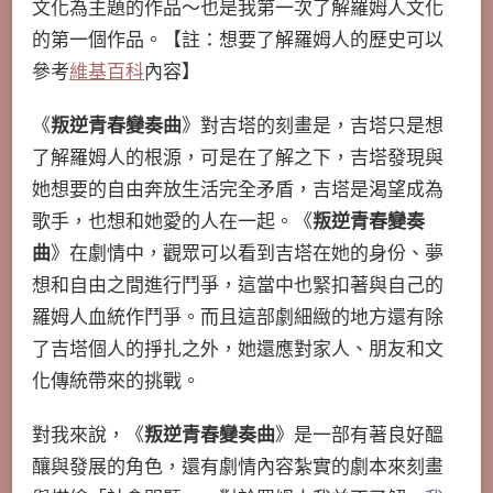
文化為主題的作品～也是我第一次了解羅姆人文化
的第一個作品。【註：想要了解羅姆人的歷史可以
參考
維基百科
內容】
《
叛逆青春變奏曲
》對吉塔的刻畫是，吉塔只是想
了解羅姆人的根源，可是在了解之下，吉塔發現與
她想要的自由奔放生活完全矛盾，吉塔是渴望成為
歌手，也想和她愛的人在一起。《
叛逆青春變奏
曲
》在劇情中，觀眾可以看到吉塔在她的身份、夢
想和自由之間進行鬥爭，這當中也緊扣著與自己的
羅姆人血統作鬥爭。而且這部劇細緻的地方還有除
了吉塔個人的掙扎之外，她還應對家人、朋友和文
化傳統帶來的挑戰。
對我來說，《
叛逆青春變奏曲
》是一部有著良好醞
釀與發展的角色，還有劇情內容紮實的劇本來刻畫