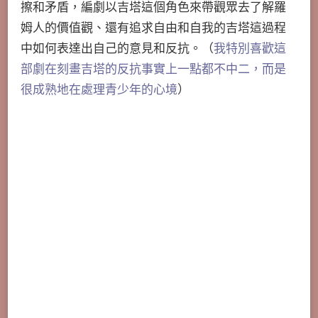
擦和矛盾，編劇以吉塔這個角色來帶觀眾去了解羅
姆人的價值觀、還有追求自由和自我的吉塔這過程
中如何表達出自己的意見和反抗。（
我特別喜歡這
部劇在刻畫吉塔的反抗事實上一點都不中二，而是
很成熟地在處理青少年的心境
）