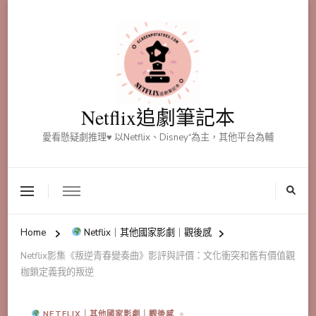
Netflix追劇筆記本
愛看懸疑劇推理♥ 以Netflix、Disney⁺為主，其他平台為輔
Home
Netflix｜其他國家影劇｜觀後感
Netflix影集《叛逆青春變奏曲》影評與評價：文化衝突和舊有價值觀
枷鎖定義我的叛逆
NETFLIX｜其他國家影劇｜觀後感