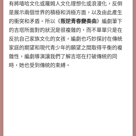
有將嘻哈文化或羅姆人文化理想化或浪漫化，反倒
是展示兩個世界的積極和消極方面，以及由此產生
的衝突和矛盾。所以《
叛逆青春變奏曲
》編劇筆下
的吉塔所面對的狀況是很複雜的，而不單單只是在
反抗自己家族文化的女孩，編劇也巧妙探討在傳統
家庭的期望和現代青少年的願望之間取得平衡的複
雜性，編劇導演讓我們了解吉塔在打破傳統的同
時，她也受到傳統的束縛。