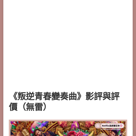
《
叛逆青春變奏曲
》影評與評
價（無雷）