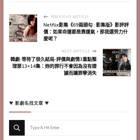
PREVIOUS ARTICLE
Netflix影集《69兩頭勾 : 影集版》影評評
價：如果命運都是靠運氣，那我還努力什
麼呢？
NEXT ARTICLE
韓劇-等待了很久結局-評價與劇情3重點整
理第13+14集：妳的罪行不會因為沒有證
據而讓罪孽消失
♥ 影劇名找文章 ♥
Looking
for